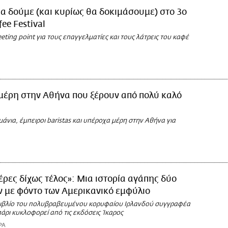
θα δούμε (και κυρίως θα δοκιμάσουμε) στο 3o
ee Festival
ting point για τους επαγγελματίες και τους λάτρεις του καφέ
μέρη στην Αθήνα που ξέρουν από πολύ καλό
άνια, έμπειροι baristas και υπέροχα μέρη στην Αθήνα για
ρες δίχως τέλος»: Μια ιστορία αγάπης δύο
 με φόντο των Αμερικανικό εμφύλιο
 βιβλίο του πολυβραβευμένου κορυφαίου Ιρλανδού συγγραφέα
άρι κυκλοφορεί από τις εκδόσεις Ίκαρος
ΡΑ