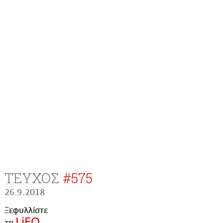
ΤΕΥΧΟΣ
#
575
26.9.2018
Ξεφυλλίστε
LiFO
τη