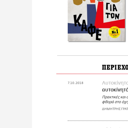
ΠΕΡΙΕΧ
Αυτοκίνητ
7.10.2018
αυτοκίνητ
Πρακτικές και
φθορά στο όχη
ΔΗΜΗΤΡΗΣ ΓΡΑ