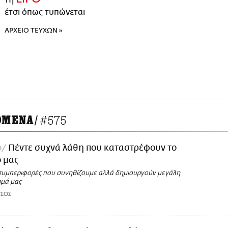
έτσι όπως τυπώνεται
ΑΡΧΕΙΟ ΤΕΥΧΩΝ »
#575
ΟΜΕΝΑ
/
ο
Πέντε συχνά λάθη που καταστρέφουν το
ό μας
 συμπεριφορές που συνηθίζουμε αλλά δημιουργούν μεγάλη
μά μας
ΤΣΟΣ