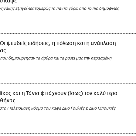
λό καφέ
ηνάκης εξηγεί λεπτομερώς τα πάντα γύρω από το πιο δημοφιλές
Οι ψευδείς ειδήσεις, η πόλωση και η ανάπλαση
ιας
 που δημιούργησαν τα άρθρα και τα posts μας την περασμένη
ίκος και η Τάνια φτιάχνουν (ίσως) τον καλύτερο
Αθήνας
στον τελειομανή κόσμο του καφέ Δυο Γουλιές & Δυο Μπουκιές