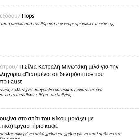
 εξόδου
Hops
ρόταση μακριά από τον θόρυβο των «κορεσμένων» στεκιών της
άτρου
Η Σίλια Κατραλή Μινωτάκη μιλά για την
λληγορία «Πιασμένοι σε δεντρόσπιτο» που
στο Faust
εαρή καλλιτέχνις υπογράφει και πρωταγωνιστεί σε ένα
 για το ακανθώδες θέμα του bullying.
ουζίνα στο σπίτι του Νίκου μοιάζει με
τικό) εργαστήριο καφέ
πουλος αφιερώνει πολύ χρόνο και χρήμα για να απολαμβάνει στο