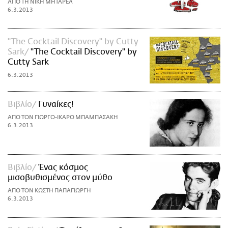
ΑΠΟ ΤΗ ΝΙΚΗ ΜΗΤΑΡΕΑ
6.3.2013
"The Cocktail Discovery" by Cutty
Sark
"The Cocktail Discovery" by
Cutty Sark
6.3.2013
Βιβλίο
Γυναίκες!
ΑΠΟ ΤΟΝ ΓΙΩΡΓΟ-ΙΚΑΡΟ ΜΠΑΜΠΑΣΑΚΗ
6.3.2013
Βιβλίο
Ένας κόσμος
μισοβυθισμένος στον μύθο
ΑΠΟ ΤΟΝ ΚΩΣΤΗ ΠΑΠΑΓΙΩΡΓΗ
6.3.2013