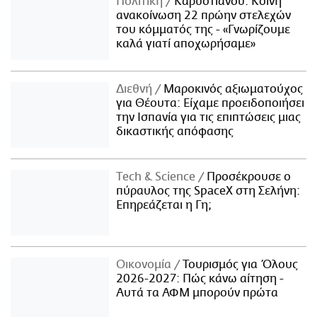
Πολιτική
Καρυστιανού: Κοινή
ανακοίνωση 22 πρώην στελεχών
του κόμματός της - «Γνωρίζουμε
καλά γιατί αποχωρήσαμε»
Διεθνή
Μαροκινός αξιωματούχος
για Θέουτα: Είχαμε προειδοποιήσει
την Ισπανία για τις επιπτώσεις μιας
δικαστικής απόφασης
Τech & Science
Προσέκρουσε ο
πύραυλος της SpaceX στη Σελήνη:
Επηρεάζεται η Γη;
Οικονομία
Τουρισμός για Όλους
2026-2027: Πώς κάνω αίτηση -
Αυτά τα ΑΦΜ μπορούν πρώτα