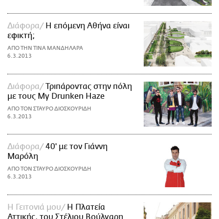
Διάφορα
H επόμενη Αθήνα είναι
εφικτή;
ΑΠΟ ΤΗΝ ΤΙΝΑ ΜΑΝΔΗΛΑΡΑ
6.3.2013
Διάφορα
Τριπάροντας στην πόλη
με τους My Drunken Haze
ΑΠΟ ΤΟΝ ΣΤΑΥΡΟ ΔΙΟΣΚΟΥΡΙΔΗ
6.3.2013
Διάφορα
40' με τον Γιάννη
Μαρόλη
ΑΠΟ ΤΟΝ ΣΤΑΥΡΟ ΔΙΟΣΚΟΥΡΙΔΗ
6.3.2013
Η Γειτονιά μου
Η Πλατεία
Αττικής, του Στέλιου Βούλγαρη