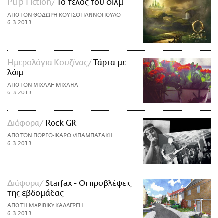
Pulp Fiction
Το τέλος του φιλμ
ΑΠΟ ΤΟΝ ΘΟΔΩΡΗ ΚΟΥΤΣΟΓΙΑΝΝΟΠΟΥΛΟ
6.3.2013
Ημερολόγια Κουζίνας
Τάρτα με
λάιμ
ΑΠΟ ΤΟΝ ΜΙΧΑΛΗ ΜΙΧΑΗΛ
6.3.2013
Διάφορα
Rock GR
ΑΠΟ ΤΟΝ ΓΙΩΡΓΟ-ΙΚΑΡΟ ΜΠΑΜΠΑΣΑΚΗ
6.3.2013
Διάφορα
Starfax - Οι προβλέψεις
της εβδομάδας
ΑΠΟ ΤΗ ΜΑΡΙΒΙΚΥ ΚΑΛΛΕΡΓΗ
6.3.2013