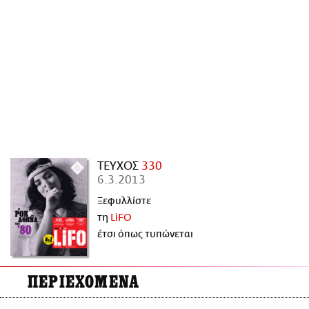
ΑΜΠΑ
PRINT
ΤΕΥΧΟΣ
330
6.3.2013
Ξεφυλλίστε
τη
LiFO
έτσι όπως τυπώνεται
ΠΕΡΙΕΧΟΜΕΝΑ