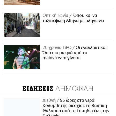
Οπτική Γωνία
Όπου και να
ταξιδέψω η Αθήνα με πληγώνει
20 χρόνια LiFO
Οι εναλλακτικοί:
Όσο πιο μακριά από το
mainstream γίνεται
ΔΗΜΟΦΙΛΗ
ΕΙΔΗΣΕΙΣ
Διεθνή
55 ώρες στο νερό:
Κολυμβητής διέσχισε τη Βαλτική
Θάλασσα από τη Σουηδία έως την