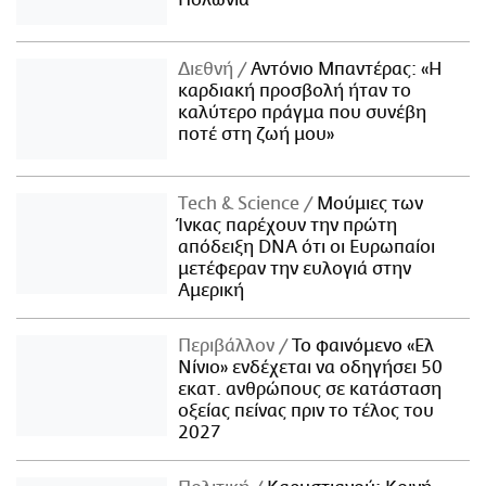
Πολωνία
Διεθνή
Αντόνιο Μπαντέρας: «Η
καρδιακή προσβολή ήταν το
καλύτερο πράγμα που συνέβη
ποτέ στη ζωή μου»
Τech & Science
Μούμιες των
Ίνκας παρέχουν την πρώτη
απόδειξη DNA ότι οι Ευρωπαίοι
μετέφεραν την ευλογιά στην
Αμερική
Περιβάλλον
Το φαινόμενο «Ελ
Νίνιο» ενδέχεται να οδηγήσει 50
εκατ. ανθρώπους σε κατάσταση
οξείας πείνας πριν το τέλος του
2027