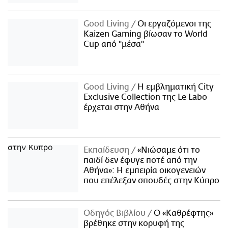
Good Living
Οι εργαζόμενοι της
Kaizen Gaming βίωσαν το World
Cup από "μέσα"
Good Living
Η εμβληματική City
Exclusive Collection της Le Labo
έρχεται στην Αθήνα
Εκπαίδευση
«Νιώσαμε ότι το
παιδί δεν έφυγε ποτέ από την
Αθήνα»: Η εμπειρία οικογενειών
που επέλεξαν σπουδές στην Κύπρο
Οδηγός Βιβλίου
Ο «Καθρέφτης»
βρέθηκε στην κορυφή της