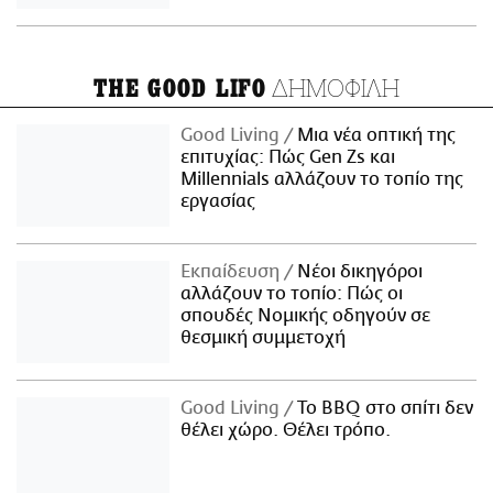
ΔΗΜΟΦΙΛΗ
THE GOOD LIFO
Good Living
Μια νέα οπτική της
επιτυχίας: Πώς Gen Zs και
Millennials αλλάζουν το τοπίο της
εργασίας
Εκπαίδευση
Νέοι δικηγόροι
αλλάζουν το τοπίο: Πώς οι
σπουδές Νομικής οδηγούν σε
θεσμική συμμετοχή
Good Living
Το BBQ στο σπίτι δεν
θέλει χώρο. Θέλει τρόπο.