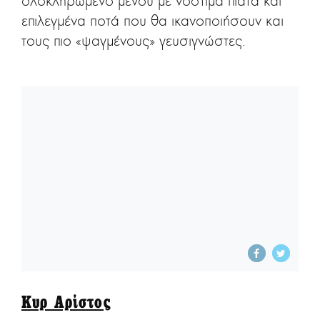
ολοκληρωμένο μενού με νόστιμα πιάτα και
επιλεγμένα ποτά που θα ικανοποιήσουν και
τους πιο «ψαγμένους» γευσιγνώστες.
Κυρ Αρίστος