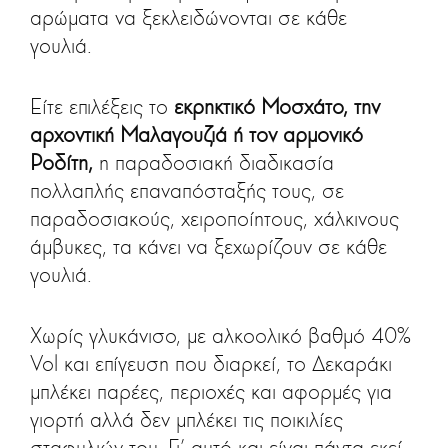
αρώματα να ξεκλειδώνονται σε κάθε
γουλιά.
Είτε επιλέξεις το
εκρηκτικό Μοσχάτο, την
αρχοντική Μαλαγουζιά ή τον αρμονικό
Ροδίτη,
η παραδοσιακή διαδικασία
πολλαπλής επαναπόσταξής τους, σε
παραδοσιακούς, χειροποίητους, χάλκινους
άμβυκες, τα κάνει να ξεχωρίζουν σε κάθε
γουλιά.
Χωρίς γλυκάνισο, με αλκοολικό βαθμό 40%
Vol και επίγευση που διαρκεί, το Δεκαράκι
μπλέκει παρέες, περιοχές και αφορμές για
γιορτή αλλά δεν μπλέκει τις ποικιλίες
σταφυλιών του. Γι’ αυτό και είναι πάντα εκεί,