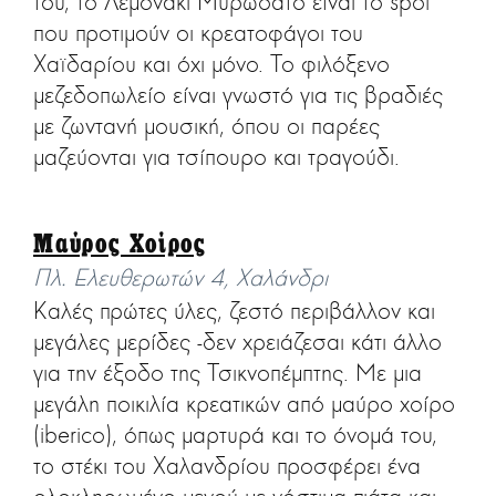
του, το Λεμονάκι Μυρωδάτο είναι το spot
που προτιμούν οι κρεατοφάγοι του
Χαϊδαρίου και όχι μόνο. Το φιλόξενο
μεζεδοπωλείο είναι γνωστό για τις βραδιές
με ζωντανή μουσική, όπου οι παρέες
μαζεύονται για τσίπουρο και τραγούδι.
Μαύρος Χοίρος
Πλ. Ελευθερωτών 4, Χαλάνδρι
Καλές πρώτες ύλες, ζεστό περιβάλλον και
μεγάλες μερίδες -δεν χρειάζεσαι κάτι άλλο
για την έξοδο της Τσικνοπέμπτης. Με μια
μεγάλη ποικιλία κρεατικών από μαύρο χοίρο
(iberico), όπως μαρτυρά και το όνομά του,
το στέκι του Χαλανδρίου προσφέρει ένα