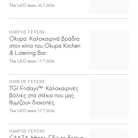
The LiFO team
20.7.2026
ΟΔΗΓΟΣ ΓΕΥΣΗΣ
Okupa: Καλοκαιρινά βράδια
στον κήπο του Okupa Kitchen
& Listening Bar
The LiFO team
17.7.2026
ΟΔΗΓΟΣ ΓΕΥΣΗΣ
TGI Fridays™: Kαλοκαιρινές
βόλτες στα στέκια που μας
θυμίζουν διακοπές
The LiFO team
17.7.2026
ΟΔΗΓΟΣ ΓΕΥΣΗΣ
CAAZA Athens: Εδώ το δείπνο