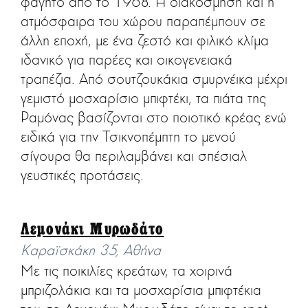
φαγητό από το 1968. Η διακόσμηση και η
ατμόσφαιρα του χώρου παραπέμπουν σε
άλλη εποχή, με ένα ζεστό και φιλικό κλίμα
ιδανικό για παρέες και οικογενειακά
τραπέζια. Από σουτζουκάκια σμυρνέικα μέχρι
γεμιστό μοσχαρίσιο μπιφτέκι, τα πιάτα της
Ραμόνας βασίζονται στο ποιοτικό κρέας ενώ
ειδικά για την Τσικνοπέμπτη το μενού
σίγουρα θα περιλαμβάνει και σπέσιαλ
γευστικές προτάσεις.
Λεμονάκι Μυρωδάτο
Καραϊσκάκη 35, Αθήνα
Με τις ποικιλίες κρεάτων, τα χοιρινά
μπριζολάκια και τα μοσχαρίσια μπιφτέκια