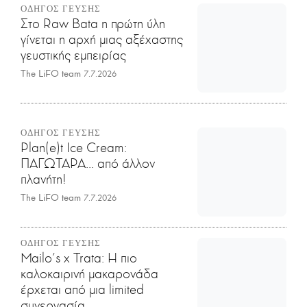
ΟΔΗΓΟΣ ΓΕΥΣΗΣ
Στο Raw Bata η πρώτη ύλη
γίνεται η αρχή μιας αξέχαστης
γευστικής εμπειρίας
The LiFO team
7.7.2026
ΟΔΗΓΟΣ ΓΕΥΣΗΣ
Plan(e)t Ice Cream:
ΠΑΓΩΤΑΡΑ... από άλλον
πλανήτη!
The LiFO team
7.7.2026
ΟΔΗΓΟΣ ΓΕΥΣΗΣ
Mailo’s x Trata: Η πιο
καλοκαιρινή μακαρονάδα
έρχεται από μια limited
συνεργασία