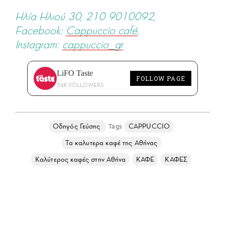
Ηλία Ηλιού 30, 210 9010092,
Facebook:
Cappuccio café
,
Instagram:
cappuccio_gr
LiFO Taste
FOLLOW PAGE
54K FOLLOWERS
Οδηγός Γεύσης
CAPPUCCIO
Τα καλυτερα καφέ της Αθήνας
Καλύτερος καφές στην Αθήνα
ΚΑΦΕ
ΚΑΦΕΣ