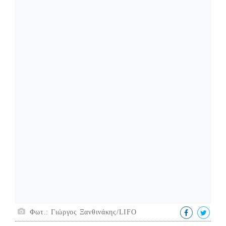
Φωτ.: Γιώργος Ξανθινάκης/LIFO