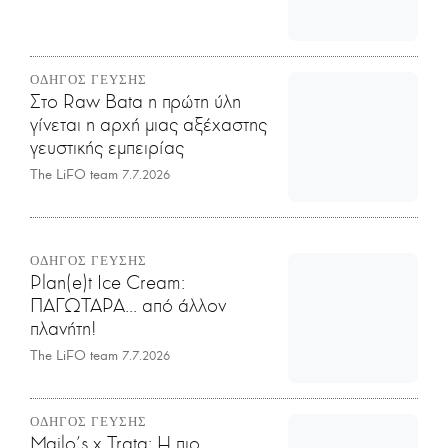
ΟΔΗΓΟΣ ΓΕΥΣΗΣ
Στο Raw Bata η πρώτη ύλη
γίνεται η αρχή μιας αξέχαστης
γευστικής εμπειρίας
The LiFO team
7.7.2026
ΟΔΗΓΟΣ ΓΕΥΣΗΣ
Plan(e)t Ice Cream:
ΠΑΓΩΤΑΡΑ... από άλλον
πλανήτη!
The LiFO team
7.7.2026
ΟΔΗΓΟΣ ΓΕΥΣΗΣ
Mailo’s x Trata: Η πιο