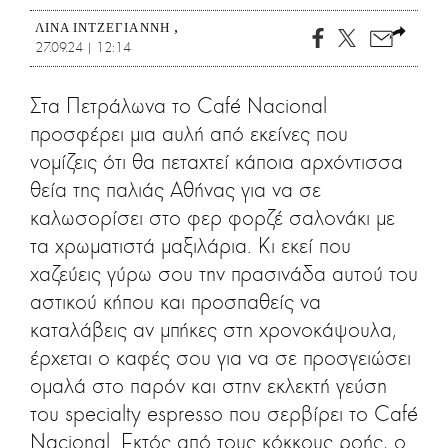
ΛΊΝΑ ΙΝΤΖΕΓΙΆΝΝΗ
27.09.24 | 12:14
Στα Πετράλωνα το Café Nacional
προσφέρει μια αυλή από εκείνες που
νομίζεις ότι θα πεταχτεί κάποια αρχόντισσα
θεία της παλιάς Αθήνας για να σε
καλωσορίσει στο φερ φορζέ σαλονάκι με
τα χρωματιστά μαξιλάρια. Κι εκεί που
χαζεύεις γύρω σου την πρασινάδα αυτού του
αστικού κήπου και προσπαθείς να
καταλάβεις αν μπήκες στη χρονοκάψουλα,
έρχεται ο καφές σου για να σε προσγειώσει
ομαλά στο παρόν και στην εκλεκτή γεύση
του specialty espresso που σερβίρει το Café
Nacional. Εκτός από τους κόκκους ροής, ο