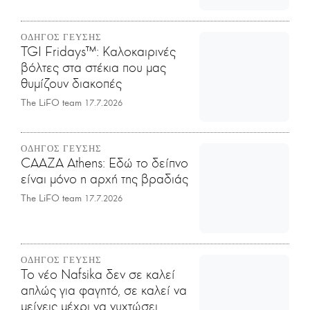
ΟΔΗΓΟΣ ΓΕΥΣΗΣ
TGI Fridays™: Kαλοκαιρινές
βόλτες στα στέκια που μας
θυμίζουν διακοπές
The LiFO team
17.7.2026
ΟΔΗΓΟΣ ΓΕΥΣΗΣ
CAAZA Athens: Εδώ το δείπνο
είναι μόνο η αρχή της βραδιάς
The LiFO team
17.7.2026
ΟΔΗΓΟΣ ΓΕΥΣΗΣ
Το νέο Nafsika δεν σε καλεί
απλώς για φαγητό, σε καλεί να
μείνεις μέχρι να νυχτώσει