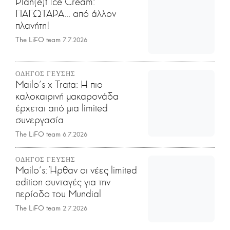
Plan(e)t Ice Cream:
ΠΑΓΩΤΑΡΑ... από άλλον
πλανήτη!
The LiFO team
7.7.2026
ΟΔΗΓΟΣ ΓΕΥΣΗΣ
Mailo’s x Trata: Η πιο
καλοκαιρινή μακαρονάδα
έρχεται από μια limited
συνεργασία
The LiFO team
6.7.2026
ΟΔΗΓΟΣ ΓΕΥΣΗΣ
Mailo’s: Ήρθαν οι νέες limited
edition συνταγές για την
περίοδο του Mundial
The LiFO team
2.7.2026