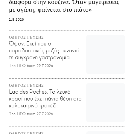
διαφορά στην κουζίνα. Όταν μαγειρεύεις
με αγάπη, φαίνεται στο πιάτο»
1.8.2026
ΟΔΗΓΟΣ ΓΕΥΣΗΣ
Όψον: Εκεί που ο
παραδοσιακός μεζές συναντά
τη σύγχρονη γαστρονομία
The LiFO team
29.7.2026
ΟΔΗΓΟΣ ΓΕΥΣΗΣ
Lac des Roches: Το λευκό
κρασί που έχει πάντα θέση στο
καλοκαιρινό τραπέζι
The LiFO team
27.7.2026
ΟΔΗΓΟΣ ΓΕΥΣΗΣ