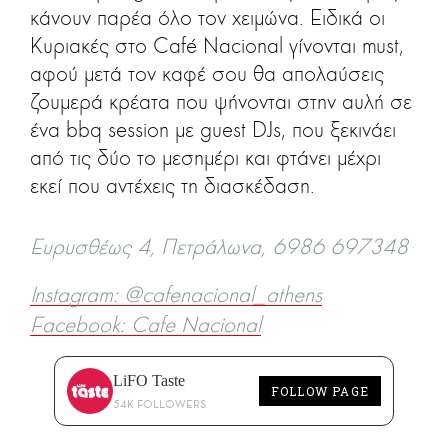
κάνουν παρέα όλο τον χειμώνα. Ειδικά οι
Κυριακές στο Café Nacional γίνονται must,
αφού μετά τον καφέ σου θα απολαύσεις
ζουμερά κρέατα που ψήνονται στην αυλή σε
ένα bbq session με guest DJs, που ξεκινάει
από τις δύο το μεσημέρι και φτάνει μέχρι
εκεί που αντέχεις τη διασκέδαση.
Ευρυσθέως 4, Πετράλωνα, 6986 697348
Instagram: @cafenacional_athens
Facebook: Cafe Nacional
LiFO Taste
FOLLOW PAGE
54K FOLLOWERS