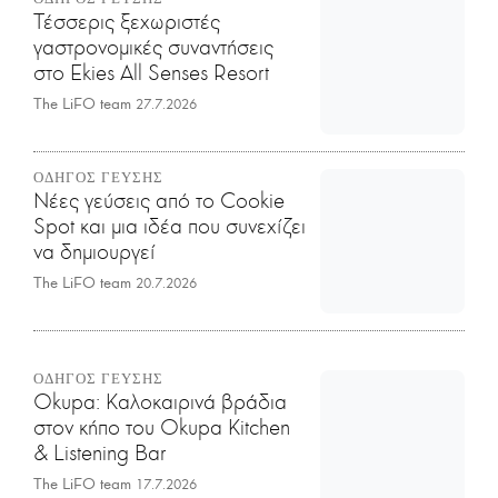
Τέσσερις ξεχωριστές
γαστρονομικές συναντήσεις
στο Ekies All Senses Resort
The LiFO team
27.7.2026
ΟΔΗΓΟΣ ΓΕΥΣΗΣ
Νέες γεύσεις από το Cookie
Spot και μια ιδέα που συνεχίζει
να δημιουργεί
The LiFO team
20.7.2026
ΟΔΗΓΟΣ ΓΕΥΣΗΣ
Okupa: Καλοκαιρινά βράδια
στον κήπο του Okupa Kitchen
& Listening Bar
The LiFO team
17.7.2026