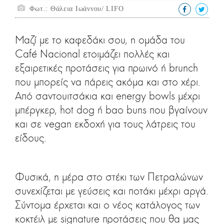
Φωτ.: Θάλεια Ιωάννου/ LIFO
Μαζί με το καφεδάκι σου, η ομάδα του
Café Nacional ετοιμάζει πολλές και
εξαιρετικές προτάσεις για πρωινό ή brunch
που μπορείς να πάρεις ακόμα και στο χέρι.
Από σαντουιτσάκια και energy bowls μέχρι
μπέργκερ, hot dog ή bao buns που βγαίνουν
και σε vegan εκδοχή για τους λάτρεις του
είδους.
Φυσικά, η μέρα στο στέκι των Πετραλώνων
συνεχίζεται με γεύσεις και ποτάκι μέχρι αργά.
Σύντομα έρχεται και ο νέος κατάλογος των
κοκτέιλ με signature προτάσεις που θα μας