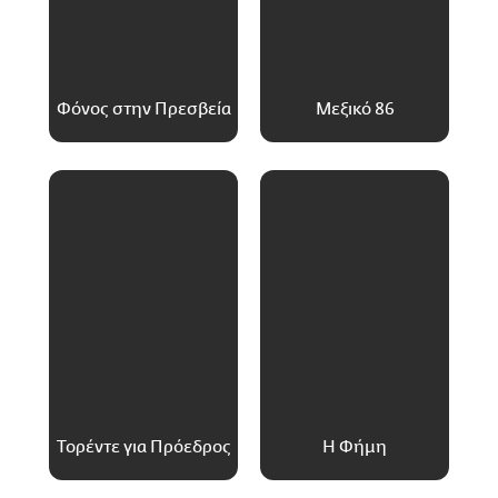
Φόνος στην Πρεσβεία
Μεξικό 86
Τορέντε για Πρόεδρος
Η Φήμη