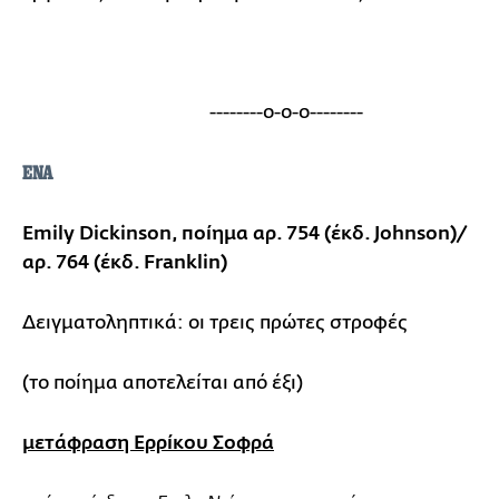
--------ο-ο-ο--------
ΕΝΑ
Emily Dickinson, ποίημα αρ. 754 (έκδ. Johnson)/
αρ. 764 (έκδ. Franklin)
Δειγματοληπτικά: οι τρεις πρώτες στροφές
(το ποίημα αποτελείται από έξι)
μετάφραση Ερρίκου Σοφρά