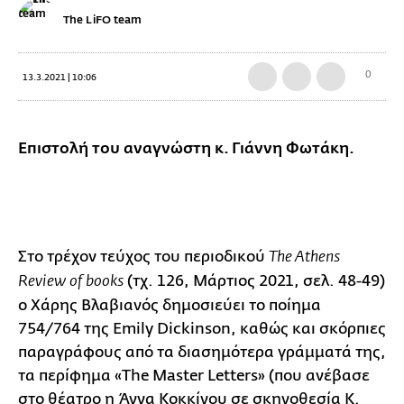
The LiFO team
0
13.3.2021 | 10:06
Επιστολή του αναγνώστη κ. Γιάννη Φωτάκη.
Στο τρέχον τεύχος του περιοδικού
The Athens
(τχ. 126, Μάρτιος 2021, σελ. 48-49)
Review
of
books
ο Χάρης Βλαβιανός δημοσιεύει το ποίημα
754/764 της Emily Dickinson, καθώς και σκόρπιες
παραγράφους από τα διασημότερα γράμματά της,
τα περίφημα «The Master Letters» (που ανέβασε
στο θέατρο η Άννα Κοκκίνου σε σκηνοθεσία Κ.