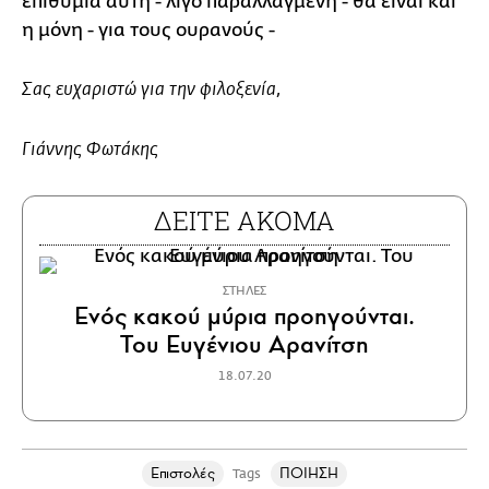
επιθυμία αυτή - λίγο παραλλαγμένη - θα είναι και
η μόνη - για τους ουρανούς -
Σας ευχαριστώ για την φιλοξενία,
Γιάννης Φωτάκης
ΔΕΙΤΕ ΑΚΟΜΑ
ΣΤΗΛΕΣ
Ενός κακού μύρια προηγούνται.
Του Ευγένιου Αρανίτση
18.07.20
Επιστολές
ΠΟΙΗΣΗ
Tags