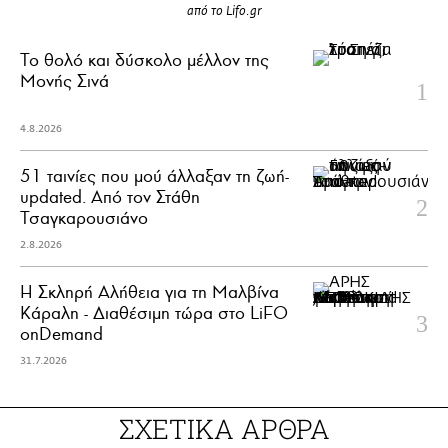
από το Lifo.gr
Το θολό και δύσκολο μέλλον της
Μονής Σινά
4.8.2026
51 ταινίες που μού άλλαξαν τη ζωή-
updated. Aπό τον Στάθη
Τσαγκαρουσιάνο
2.8.2026
Η Σκληρή Αλήθεια για τη Μαλβίνα
Κάραλη - Διαθέσιμη τώρα στo LiFO
onDemand
31.7.2026
ΣΧΕΤΙΚΑ ΑΡΘΡΑ