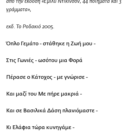
από την έκδοση «Εμιλυ Ντίκινσον, 44 ποιήματα και 3
γράμματα»,
εκδ. Το Ροδακιό 2005.
Όπλο Γεμάτο - στάθηκε η Ζωή μου -
Στις Γωνιές - ωσότου μια Φορά
Πέρασε ο Κάτοχος - με γνώρισε -
Και μαζί του Με πήρε μακριά -
Και σε Βασιλικά Δάση πλανιόμαστε -
Κι Ελάφια τώρα κυνηγάμε -