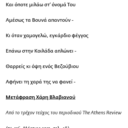
Και όποτε μιλάω στ’ όνομά Του
Αμέσως τα Βουνά απαντούν -
Κι όταν χαμογελώ, εγκάρδιο φέγγος
Επάνω στην Κοιλάδα απλώνει -
Θαρρείς κι όψη ενός Βεζούβιου
Αφήνει τη χαρά της να φανεί -
Μετάφραση Χάρη Βλαβιανού
Aπό το τρέχον τεύχος του περιοδικού The Athens Review