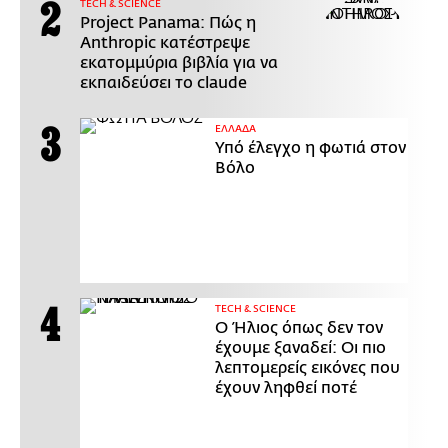
ΤECH & SCIENCE
Project Panama: Πώς η
Anthropic κατέστρεψε
εκατομμύρια βιβλία για να
εκπαιδεύσει το claude
ΕΛΛΑΔΑ
Υπό έλεγχο η φωτιά στον
Βόλο
ΤECH & SCIENCE
Ο Ήλιος όπως δεν τον
έχουμε ξαναδεί: Οι πιο
λεπτομερείς εικόνες που
έχουν ληφθεί ποτέ