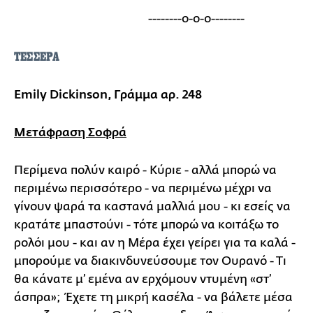
--------ο-ο-ο--------
ΤΕΣΣΕΡΑ
Emily Dickinson, Γράμμα αρ. 248
Μετάφραση Σοφρά
Περίμενα πολύν καιρό - Κύριε - αλλά μπορώ να
περιμένω περισσότερο - να περιμένω μέχρι να
γίνουν ψαρά τα καστανά μαλλιά μου - κι εσείς να
κρατάτε μπαστούνι - τότε μπορώ να κοιτάξω το
ρολόι μου - και αν η Μέρα έχει γείρει για τα καλά -
μπορούμε να διακινδυνεύσουμε τον Ουρανό - Τι
θα κάνατε μ’ εμένα αν ερχόμουν ντυμένη «στ’
άσπρα»; Έχετε τη μικρή κασέλα - να βάλετε μέσα