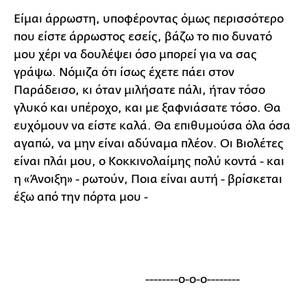
Είμαι άρρωστη, υποφέροντας όμως περισσότερο
που είστε άρρωστος εσείς, βάζω το πιο δυνατό
μου χέρι να δουλέψει όσο μπορεί για να σας
γράψω. Νόμιζα ότι ίσως έχετε πάει στον
Παράδεισο, κι όταν μιλήσατε πάλι, ήταν τόσο
γλυκό και υπέροχο, και με ξαφνιάσατε τόσο. Θα
ευχόμουν να είστε καλά. Θα επιθυμούσα όλα όσα
αγαπώ, να μην είναι αδύναμα πλέον. Οι Βιολέτες
είναι πλάι μου, ο Κοκκινολαίμης πολύ κοντά - και
η «Άνοιξη» - ρωτούν, Ποια είναι αυτή - βρίσκεται
έξω από την πόρτα μου -
--------ο-ο-ο--------