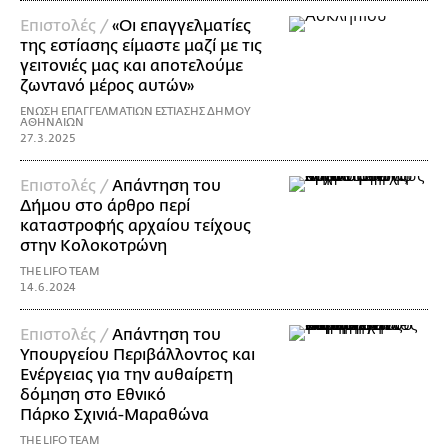
Επιστολές /
«Οι επαγγελματίες
της εστίασης είμαστε μαζί με τις
γειτονιές μας και αποτελούμε
ζωντανό μέρος αυτών»
ΕΝΩΣΗ ΕΠΑΓΓΕΛΜΑΤΙΩΝ ΕΣΤΙΑΣΗΣ ΔΗΜΟΥ
ΑΘΗΝΑΙΩΝ
27.3.2025
Επιστολές /
Απάντηση του
Δήμου στο άρθρο περί
καταστροφής αρχαίου τείχους
στην Κολοκοτρώνη
THE LIFO TEAM
14.6.2024
Επιστολές /
Απάντηση του
Υπουργείου Περιβάλλοντος και
Ενέργειας για την αυθαίρετη
δόμηση στο Εθνικό
Πάρκο Σχινιά-Μαραθώνα
THE LIFO TEAM