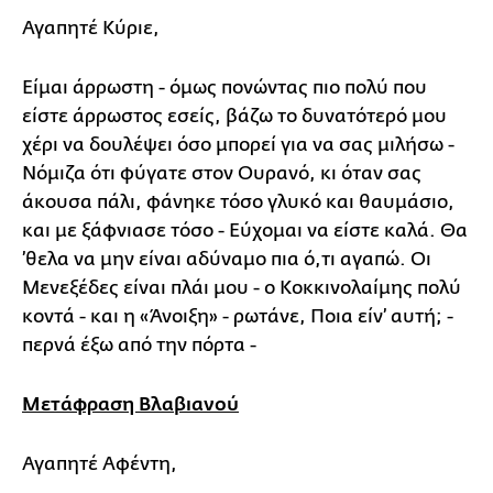
Αγαπητέ Κύριε,
Είμαι άρρωστη - όμως πονώντας πιο πολύ που
είστε άρρωστος εσείς, βάζω το δυνατότερό μου
χέρι να δουλέψει όσο μπορεί για να σας μιλήσω -
Νόμιζα ότι φύγατε στον Ουρανό, κι όταν σας
άκουσα πάλι, φάνηκε τόσο γλυκό και θαυμάσιο,
και με ξάφνιασε τόσο - Εύχομαι να είστε καλά. Θα
’θελα να μην είναι αδύναμο πια ό,τι αγαπώ. Οι
Μενεξέδες είναι πλάι μου - ο Κοκκινολαίμης πολύ
κοντά - και η «Άνοιξη» - ρωτάνε, Ποια είν’ αυτή; -
περνά έξω από την πόρτα -
Μετάφραση Βλαβιανού
Αγαπητέ Αφέντη,