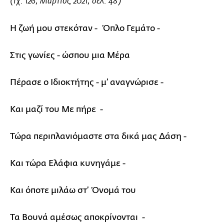
(τχ. 126, Μάρτιος 2021, σελ. 48)
Η ζωή μου στεκόταν - Όπλο Γεμάτο -
Στις γωνίες - ώσπου μια Μέρα
Πέρασε ο Ιδιοκτήτης - μ’ αναγνώρισε -
Και μαζί του Με πήρε -
Τώρα περιπλανιόμαστε στα δικά μας Δάση -
Και τώρα Ελάφια κυνηγάμε -
Και όποτε μιλάω στ’ Όνομά του
Τα Βουνά αμέσως αποκρίνονται -