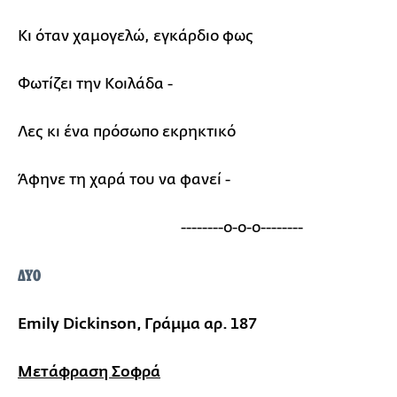
Κι όταν χαμογελώ, εγκάρδιο φως
Φωτίζει την Κοιλάδα -
Λες κι ένα πρόσωπο εκρηκτικό
Άφηνε τη χαρά του να φανεί -
--------ο-ο-ο--------
ΔΥΟ
Emily Dickinson, Γράμμα αρ. 187
Μετάφραση Σοφρά