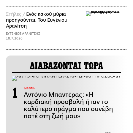
Στήλες /
Ενός κακού μύρια
προηγούνται. Του Ευγένιου
Αρανίτση
ΕΥΓΕΝΙΟΣ ΑΡΑΝΙΤΣΗΣ
18.7.2020
ΔΙΑΒΑΖΟΝΤΑΙ ΤΩΡΑ
ΔΙΕΘΝΗ
Αντόνιο Μπαντέρας: «Η
καρδιακή προσβολή ήταν το
καλύτερο πράγμα που συνέβη
ποτέ στη ζωή μου»