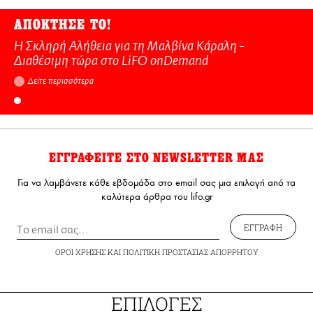
ΑΠΟΚΤΗΣΕ ΤΟ!
Η Σκληρή Αλήθεια για τη Μαλβίνα Κάραλη -
Διαθέσιμη τώρα στo LiFO onDemand
Δείτε περισσότερα
ΕΓΓΡΑΦΕΙΤΕ ΣΤΟ NEWSLETTER ΜΑΣ
Για να λαμβάνετε κάθε εβδομάδα στο email σας μια επιλογή από τα
καλύτερα άρθρα του lifo.gr
ΕΓΓΡΑΦΗ
ΟΡΟΙ ΧΡΗΣΗΣ
ΚΑΙ
ΠΟΛΙΤΙΚΗ ΠΡΟΣΤΑΣΙΑΣ ΑΠΟΡΡΗΤΟΥ
ΕΠΙΛΟΓΕΣ