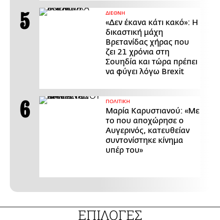
ΔΙΕΘΝΗ
«Δεν έκανα κάτι κακό»: Η
δικαστική μάχη
Βρετανίδας χήρας που
ζει 21 χρόνια στη
Σουηδία και τώρα πρέπει
να φύγει λόγω Brexit
ΠΟΛΙΤΙΚΗ
Μαρία Καρυστιανού: «Με
το που αποχώρησε ο
Αυγερινός, κατευθείαν
συντονίστηκε κίνημα
υπέρ του»
ΕΠΙΛΟΓΕΣ