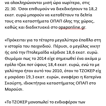
να ολοκληρώνονται μισή ώρα νωρίτερα, στις
21:30. Όσοι επιθυμούν να διεκδικήσουν τα 18,2
εκατ. ευρώ μπορούν να καταθέτουν τα δελτία
τους στα καταστήματα ΟΠΑΠ όλης της χώρας,
καθώς και διαδικτυακά στο
opaponline.gr
.
«Πρόκειται για το τέταρτο μεγαλύτερο έπαθλο στη
ν ιστορία του παιχνιδιού. Πέρυσι, ο μεγάλος νικητ
ής από την Πτολεμαΐδα κέρδισε 18,6 εκατ. ευρώ.
Θυμάμαι πως το 2014 είχε σημειωθεί ένα ακόμα μ
εγάλο τζακ ποτ ύψους 18,4 εκατ. ευρώ, ενώ το με
γαλύτερο ήταν αυτό του 2010, όταν το ΤΖΟΚΕΡ είχ
ε μοιράσει 19,3 εκατ. ευρώ», αναφέρει η Κατερίνα
Σκούρτη, ιδιοκτήτρια καταστήματος ΟΠΑΠ στο
Μαρούσι.
«Το ΤΖΟΚΕΡ μονοπωλεί το ενδιαφέρον των