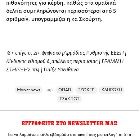
πιθανότητες για κέρδη, καθώς στα ομαδικά
δελτία συμπληρώνονται περισσότεροι από 5
αριθμοί», υπογραμμίζει η κα Σκούρτη.
18+ επίγειο, 21+ ψηφιακό |Αρμόδιος Ρυθμιστής ΕΕΕΠ |
Κίνδυνος εθισμού & απώλειας περιουσίας | ΓΡΑΜΜΗ
ΣΤΗΡΙΞΗΣ 1114 | Παίξε Υπεύθυνα
Market news
ΟΠΑΠ
ΤΖΟΚΕΡ
ΚΛΗΡΩΣΗ
Tags
ΤΖΑΚΠΟΤ
ΕΓΓΡΑΦΕΙΤΕ ΣΤΟ NEWSLETTER ΜΑΣ
Για να λαμβάνετε κάθε εβδομάδα στο email σας μια επιλογή από τα