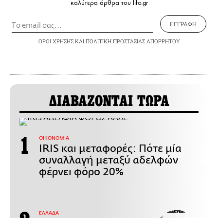
καλύτερα άρθρα του lifo.gr
ΕΓΓΡΑΦΗ
ΟΡΟΙ ΧΡΗΣΗΣ
ΚΑΙ
ΠΟΛΙΤΙΚΗ ΠΡΟΣΤΑΣΙΑΣ ΑΠΟΡΡΗΤΟΥ
ΔΙΑΒΑΖΟΝΤΑΙ ΤΩΡΑ
ΟΙΚΟΝΟΜΙΑ
IRIS και μεταφορές: Πότε μία
συναλλαγή μεταξύ αδελφών
φέρνει φόρο 20%
ΕΛΛΑΔΑ