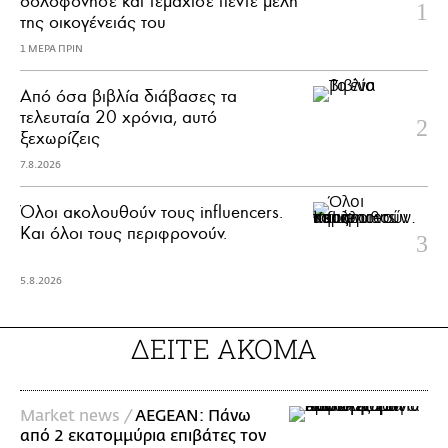
δολοφόνησε και τεμάχισε πέντε μέλη
της οικογένειάς του
1 ΜΕΡΑ ΠΡΙΝ
Από όσα βιβλία διάβασες τα
τελευταία 20 χρόνια, αυτό
ξεχωρίζεις
7.8.2026
Όλοι ακολουθούν τους influencers.
Και όλοι τους περιφρονούν.
5.8.2026
ΔΕΙΤΕ ΑΚΟΜΑ
Market news /
AEGEAN: Πάνω
από 2 εκατομμύρια επιβάτες τον