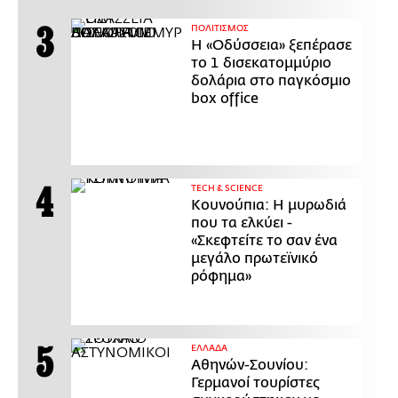
ΠΟΛΙΤΙΣΜΟΣ
Η «Οδύσσεια» ξεπέρασε
το 1 δισεκατομμύριο
δολάρια στο παγκόσμιο
box office
ΤECH & SCIENCE
Κουνούπια: Η μυρωδιά
που τα ελκύει -
«Σκεφτείτε το σαν ένα
μεγάλο πρωτεϊνικό
ρόφημα»
ΕΛΛΑΔΑ
Αθηνών-Σουνίου:
Γερμανοί τουρίστες