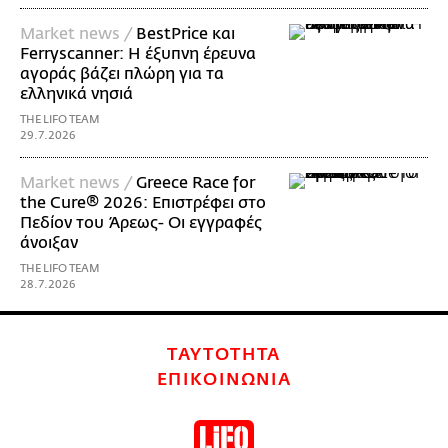
Market news /
BestPrice και
Ferryscanner: Η έξυπνη έρευνα
αγοράς βάζει πλώρη για τα
ελληνικά νησιά
THE LIFO TEAM
29.7.2026
Market news /
Greece Race for
the Cure® 2026: Επιστρέφει στο
Πεδίον του Άρεως- Οι εγγραφές
άνοιξαν
THE LIFO TEAM
28.7.2026
ΤΑΥΤΟΤΗΤΑ
ΕΠΙΚΟΙΝΩΝΙΑ