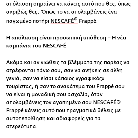
απόλαυση σημαίνει να κάνεις αυτό που θες, όπως
ακριβώς θες. Όπως το να απολαμβάνεις ένα
®
παγωμένο ποτήρι
NESCAFÉ
Frappé.
Η απόλαυση είναι προσωπική υπόθεση – Η νέα
καμπάνια του NESCAFÉ
Ακόμα και αν νιώθεις τα βλέμματα της παρέας να
στρέφονται πάνω σου, σαν να ανήκεις σε άλλη
γενιά, σαν να είσαι κάποιος «γραφικός»
τουρίστας, ή σαν το ανακάτεμα του Frappé σου
να είναι η μοναδική σου ασχολία, όταν
απολαμβάνεις τον αγαπημένο σου NESCAFÉ®
Frappé κάνεις αυτό που πραγματικά θέλεις με
αυτοπεποίθηση και αδιαφορείς για τα
στερεότυπα.