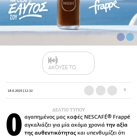
ΑΚΟΥΣΕ ΤΟ
0
18.6.2025 | 12:32
ΔΕΛΤΙΟ ΤΥΠΟΥ
O
αγαπημένος μας καφές NESCAFÉ® Frappé
αγκαλιάζει για μία ακόμα χρονιά
την αξία
της αυθεντικότητας
και υπενθυμίζει ότι