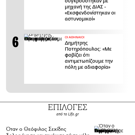
συγκρούστηκαν με
μηχανή της ΔΙΑΣ -
«Εκσφενδονίστηκαν οι
αστυνομικοί»
ΟΙ ΑΘΗΝΑΙΟΙ
Δημήτρης
Ποτηρόπουλος: «Με
φοβίζει ότι
αντιμετωπίζουμε την
πόλη με αδιαφορία»
ΕΠΙΛΟΓΕΣ
από το Lifo.gr
Όταν ο Θεόφιλος Σεχίδης