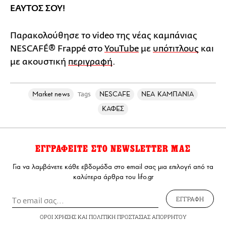
ΕΑΥΤΟΣ ΣΟΥ!
Παρακολούθησε το video της νέας καμπάνιας
NESCAFÉ® Frappé στο
YouTube
με
υπότιτλους
και
με ακουστική
περιγραφή
.
Market news
NESCAFE
ΝΕΑ ΚΑΜΠΑΝΙΑ
Tags
ΚΑΦΕΣ
ΕΓΓΡΑΦΕΙΤΕ ΣΤΟ NEWSLETTER ΜΑΣ
Για να λαμβάνετε κάθε εβδομάδα στο email σας μια επιλογή από τα
καλύτερα άρθρα του lifo.gr
ΕΓΓΡΑΦΗ
ΟΡΟΙ ΧΡΗΣΗΣ
ΚΑΙ
ΠΟΛΙΤΙΚΗ ΠΡΟΣΤΑΣΙΑΣ ΑΠΟΡΡΗΤΟΥ