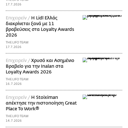
17.7.2026
Επιχειρείν /
Η Lidl Ελλάς
διακρίνεται ξανά με 11
βραβεύσεις στα Loyalty Awards
2026
THE LIFO TEAM
17.7.2026
Επιχειρείν /
Χρυσό και Ασημένιο
Βραβείο για την Inalan στα
Loyalty Awards 2026
THE LIFO TEAM
16.7.2026
Επιχειρείν /
Η Stoiximan
απέκτησε την πιστοποίηση Great
Place To Work®
THE LIFO TEAM
14.7.2026