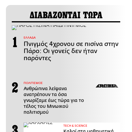
ΔΙΑΒΑΖΟΝΤΑΙ ΤΩΡΑ
ΕΛΛΑΔΑ
Πνιγμός 4χρονου σε πισίνα στην
Πάρο: Οι γονείς δεν ήταν
παρόντες
ΠΟΛΙΤΙΣΜΟΣ
Ανθρώπινα λείψανα
ανατρέπουν τα όσα
γνωρίζαμε έως τώρα για το
τέλος του Μινωικού
πολιτισμού
ΤECH & SCIENCE
Καλοί στα μαθηματικά