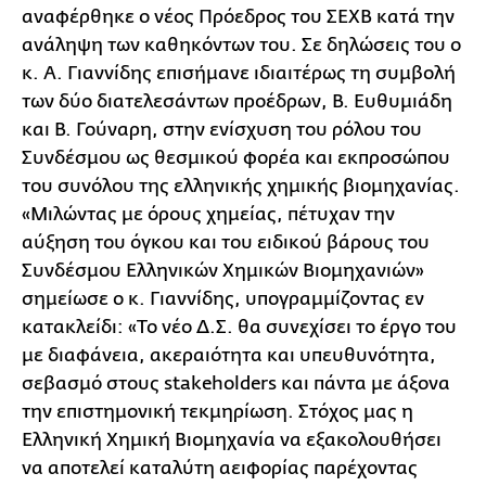
αναφέρθηκε ο νέος Πρόεδρος του ΣΕΧΒ κατά την
ανάληψη των καθηκόντων του. Σε δηλώσεις του ο
κ. Α. Γιαννίδης επισήμανε ιδιαιτέρως τη συμβολή
των δύο διατελεσάντων προέδρων, Β. Ευθυμιάδη
και Β. Γούναρη, στην ενίσχυση του ρόλου του
Συνδέσμου ως θεσμικού φορέα και εκπροσώπου
του συνόλου της ελληνικής χημικής βιομηχανίας.
«Μιλώντας με όρους χημείας, πέτυχαν την
αύξηση του όγκου και του ειδικού βάρους του
Συνδέσμου Ελληνικών Χημικών Βιομηχανιών»
σημείωσε ο κ. Γιαννίδης, υπογραμμίζοντας εν
κατακλείδι: «Το νέο Δ.Σ. θα συνεχίσει το έργο του
με διαφάνεια, ακεραιότητα και υπευθυνότητα,
σεβασμό στους stakeholders και πάντα με άξονα
την επιστημονική τεκμηρίωση. Στόχος μας η
Ελληνική Χημική Βιομηχανία να εξακολουθήσει
να αποτελεί καταλύτη αειφορίας παρέχοντας