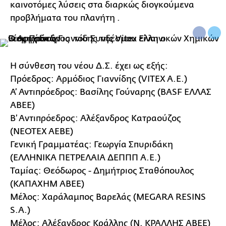
καινοτόμες λύσεις στα διαρκώς διογκούμενα
προβλήματα του πλανήτη .
Η σύνθεση του νέου Δ.Σ. έχει ως εξής:
Πρόεδρος: Αρμόδιος Γιαννίδης (VITEX A.E.)
Α’ Αντιπρόεδρος: Βασίλης Γούναρης (BASF ΕΛΛΑΣ
ΑΒΕΕ)
B’ Aντιπρόεδρος: Αλέξανδρος Κατραούζος
(NEOTEX AEBE)
Γενική Γραμματέας: Γεωργία Σπυριδάκη
(ΕΛΛΗΝΙΚΑ ΠΕΤΡΕΛΑΙΑ ΔΕΠΠΠ Α.Ε.)
Ταμίας: Θεόδωρος - Δημήτριος Σταθόπουλος
(ΚΑΠΑΧΗΜ ΑΒΕΕ)
Μέλος: Χαράλαμπος Βαρελάς (MEGARA RESINS
S.A.)
Μέλος: Αλέξανδρος Κράλλης (N. ΚΡΑΛΛΗΣ ABEE)