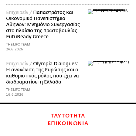
Επιχειρείν /
Παπαστράτος και
Οικονομικό Πανεπιστήμιο
Αθηνών: Μνημόνιο Συνεργασίας
στο πλαίσιο της πρωτοβουλίας
FutuReady Greece
THE LIFO TEAM
24.6.2026
Επιχειρείν /
Olympia Dialogues:
Η ανανέωση της Ευρώπης και ο
καθοριστικός ρόλος που έχει να
διαδραματίσει η Ελλάδα
THE LIFO TEAM
16.6.2026
ΤΑΥΤΟΤΗΤΑ
ΕΠΙΚΟΙΝΩΝΙΑ