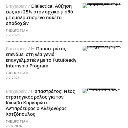
Επιχειρείν /
Dialectica: Αύξηση
έως και 25% στον αρχικό μισθό
με εμπλουτισμένο πακέτο
αποδοχών
THE LIFO TEAM
2.7.2026
Επιχειρείν /
Η Παπαστράτος
επενδύει στη νέα γενιά
επαγγελματιών με το FutuReady
Internship Program
THE LIFO TEAM
2.7.2026
Επιχειρείν /
Παπαστράτος: Νέος
στρατηγικός ρόλος για τον
Ιάκωβο Καργαρώτο-
Αντιπρόεδρος ο Αλέξανδρος
Χατζόπουλος
THE LIFO TEAM
25.6.2026