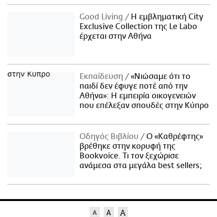
Good Living
Η εμβληματική City
Exclusive Collection της Le Labo
έρχεται στην Αθήνα
Εκπαίδευση
«Νιώσαμε ότι το
παιδί δεν έφυγε ποτέ από την
Αθήνα»: Η εμπειρία οικογενειών
που επέλεξαν σπουδές στην Κύπρο
Οδηγός Βιβλίου
Ο «Καθρέφτης»
βρέθηκε στην κορυφή της
Bookvoice. Τι τον ξεχώρισε
ανάμεσα στα μεγάλα best sellers;