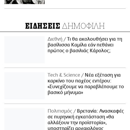
ΔΗΜΟΦΙΛΗ
ΕΙΔΗΣΕΙΣ
Διεθνή
Τι θα ακολουθήσει για τη
βασίλισσα Καμίλα εάν πεθάνει
πρώτος ο βασιλιάς Κάρολος;
Τech & Science
Νέα εξέταση για
καρκίνο του παχέος εντέρου:
«Συνεχίζουμε να παραβλέπουμε το
βασικό μήνυμα»
Πολιτισμός
Βρετανία: Ανασκαφές
σε πυρηνική εγκατάσταση «θα
αλλάξουν την προϊστορία»,
υποστηρίζει αρχαιολόγος