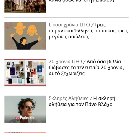
Χανιά (ίσως και στην Ελλάδα)
Είκοσι χρόνια LIFO
Tρεις
σημαντικοί Έλληνες μουσικοί, τρεις
μεγάλες απώλειες
20 χρόνια LiFO
Από όσα βιβλία
διάβασες τα τελευταία 20 χρόνια,
αυτό ξεχωρίζεις
Σκληρές Αλήθειες
H σκληρή
αλήθεια για τον Πάνο Βλάχο