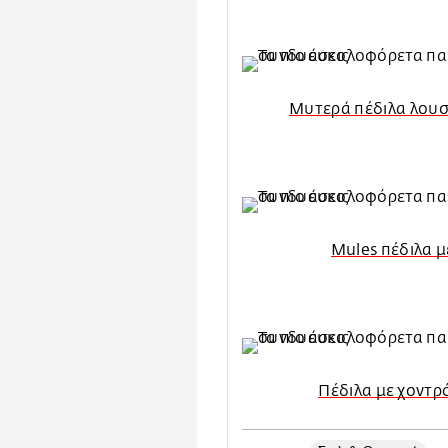
Μυτερά πέδιλα λουστ
Mules πέδιλα μ
Πέδιλα με χοντρ