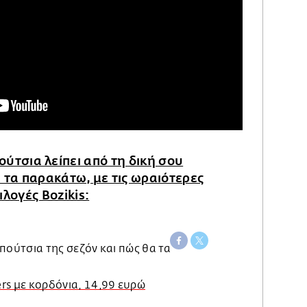
ούτσια λείπει από τη δική σου
τα παρακάτω, με τις ωραιότερες
ιλογές Bozikis:
rs με κορδόνια, 14,99 ευρώ