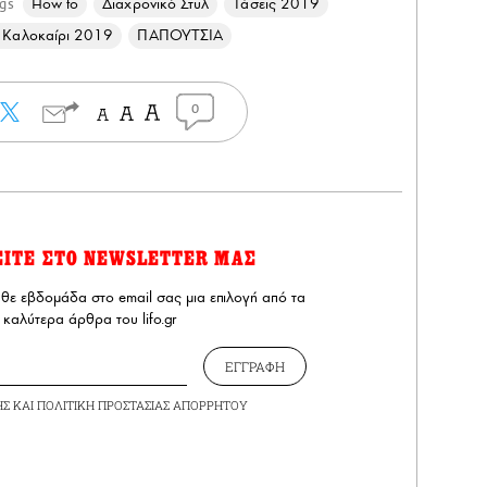
How to
Διαχρονικό Στυλ
Τάσεις 2019
gs
ς Καλοκαίρι 2019
ΠΑΠΟΥΤΣΙΑ
0
ΕΙΤΕ ΣΤΟ NEWSLETTER ΜΑΣ
άθε εβδομάδα στο email σας μια επιλογή από τα
καλύτερα άρθρα του lifo.gr
ΕΓΓΡΑΦΗ
ΗΣ
ΚΑΙ
ΠΟΛΙΤΙΚΗ ΠΡΟΣΤΑΣΙΑΣ ΑΠΟΡΡΗΤΟΥ