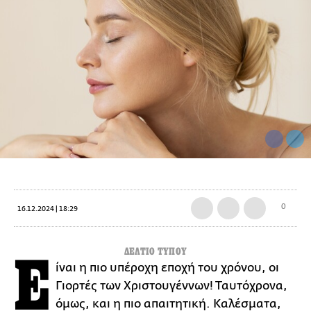
0
16.12.2024 | 18:29
ΔΕΛΤΙΟ ΤΥΠΟΥ
Ε
ίναι η πιο υπέροχη εποχή του χρόνου, οι
Γιορτές των Χριστουγέννων! Ταυτόχρονα,
όμως, και η πιο απαιτητική. Καλέσματα,