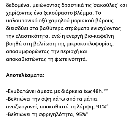
δεδομένα, μειώνοντας δραστικά τις ‘σακούλες’ και
χαρίζοντας ένα ξεκούραστο βλέμμα. To
υαλουρονικό οξύ χαμηλού μοριακού βάρους
διεισδύει στα βαθύτερα στρώματα ενισχύοντας
την ελαστικότητα, ενώ́ η ενεργή βιο-καφεΐνη
βοηθά στη βελτίωση της μικροκυκλοφορίας,
αποσυμφορώντας την περιοχή́ και
αποκαθιστώντας τη φωτεινότητά.
Αποτελέσματα:
-Ενυδατώνει άμεσα με διάρκεια έως48h.**
-Βελτιώνει την όψη κάτω από τα μάτια,
αναζωογονεί, αποκαθιστά τη λάμψη, 91%*
-Βελτιώνει τη σφριγηλότητα, 95%*