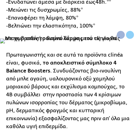
-Ενυδατώνει άμεσα με διάρκεια έως48h.**
-Μειώνει τις δυσχρωμίες, 88%*
-Επαναφέρει τη λάμψη, 80%*
-Βελτιώνει την ελαστικότητα, 100%*
Πρωταγωνιστής και σε αυτά τα προϊόντα clinéa
είναι, φυσικά,
το αποκλειστικό σύμπλοκο 4
Balance Boosters
. Συνδυάζοντας βιο-ινουλίνη
από μπλε αγαύη, υαλουρονικό οξύ χαμηλού
μοριακού βάρους και εκχύλισμα κομπούχας, το
4Β συμβάλλει στην προστασία των 4 κρίσιμων
πυλώνων ισορροπίας του δέρματος (μικροβίωμα,
pH, δερματικός φραγμός και κυτταρική
επικοινωνία) εξασφαλίζοντας μας πριν απ’ όλα μια
καθόλα υγιή επιδερμίδα.