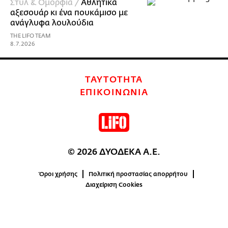
Στυλ & Ομορφιά /
Αθλητικά
αξεσουάρ κι ένα πουκάμισο με
ανάγλυφα λουλούδια
THE LIFO TEAM
8.7.2026
ΤΑΥΤΟΤΗΤΑ
ΕΠΙΚΟΙΝΩΝΙΑ
© 2026 ΔΥΟΔΕΚΑ Α.Ε.
Όροι χρήσης
Πολιτική προστασίας απορρήτου
Διαχείριση Cookies
0