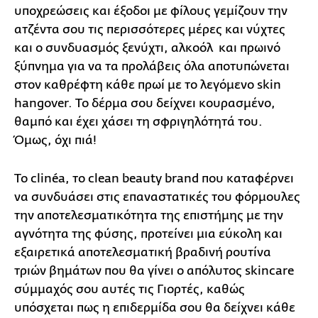
υποχρεώσεις και έξοδοι με φίλους γεμίζουν την
ατζέντα σου τις περισσότερες μέρες και νύχτες
και ο συνδυασμός ξενύχτι, αλκοόλ και πρωινό
ξύπνημα για να τα προλάβεις όλα αποτυπώνεται
στον καθρέφτη κάθε πρωί με το λεγόμενο skin
hangover. Το δέρμα σου δείχνει κουρασμένο,
θαμπό και έχει χάσει τη σφριγηλότητά του.
Όμως, όχι πιά!
Το clinéa, το clean beauty brand που καταφέρνει
να συνδυάσει στις επαναστατικές του φόρμουλες
την αποτελεσματικότητα της επιστήμης με την
αγνότητα της φύσης, προτείνει μια εύκολη και
εξαιρετικά αποτελεσματική βραδινή ρουτίνα
τριών βημάτων που θα γίνει o απόλυτος skincare
σύμμαχός σου αυτές τις Γιορτές, καθώς
υπόσχεται πως η επιδερμίδα σου θα δείχνει κάθε