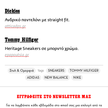
Dickies
Ανδρικό παντελόνι με straight fit.
atticadps.gr
Tommy Hilfiger
Heritage Sneakers σε μπορντό χρώμα.
epapoutsia.gr
Στυλ & Ομορφιά
SNEAKERS
TOMMY HILFIGER
Tags
ADIDAS
NEW BALANCE
NIKE
ΕΓΓΡΑΦΕΙΤΕ ΣΤΟ NEWSLETTER ΜΑΣ
Για να λαμβάνετε κάθε εβδομάδα στο email σας μια επιλογή από τα