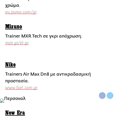
χρώμα.
eu.puma.com/gr
Mizuno
Trainer MXR Tech σε γκρι απόχρωση.
mzn.gr/el-gr
Nike
Trainers Air Max Dn8 με αντικραδασμική
προστασία.
www.fuel.com.gr
New Era