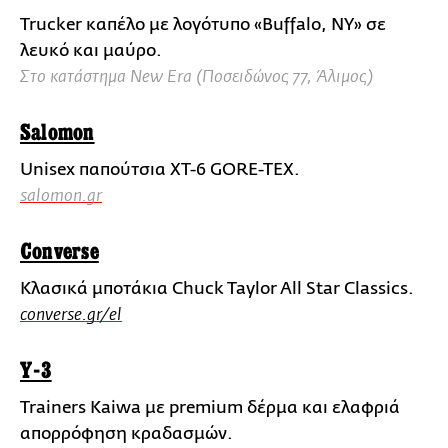
Trucker καπέλο με λογότυπο «Buffalo, NY» σε
λευκό και μαύρο.
Στο κατάστημα New Era (Ποσειδώνος 77, Άλιμος)
Salomon
Unisex παπούτσια XT-6 GORE-TEX.
salomon.gr
Converse
Κλασικά μποτάκια Chuck Taylor All Star Classics.
converse.gr/el
Y-3
Trainers Kaiwa με premium δέρμα και ελαφριά
απορρόφηση κραδασμών.