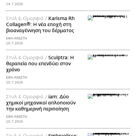
14.7.2026
Στυλ & Ομορφιά /
Karisma Rh
Collagen®: Η νέα εποχή στη
βιοαναγέννηση του δέρματος
ΕΦΗ ΑΝΕΣΤΗ
10.7.2026
Στυλ & Ομορφιά /
Sculptra: Η
θεραπεία που επενδύει στον
χρόνο
ΕΦΗ ΑΝΕΣΤΗ
10.7.2026
Στυλ & Ομορφιά /
iam: Δύο
χημικοί μηχανικοί απλοποιούν
την καθημερινή περιποίηση
ΕΦΗ ΑΝΕΣΤΗ
10.7.2026