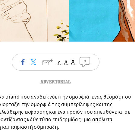
0
ADVERTORIAL
να brand που αναδεικνύει την ομορφιά, ένας θεσμός που
γιορτάζει την ομορφιά της συμπερίληψης και της
ελεύθερης έκφρασης και ένα προϊόν που απευθύνεται σε
οντίζοντας κάθε τύπο επιδερμίδας -μια απόλυτα
 και ταιριαστή σύμπραξη.