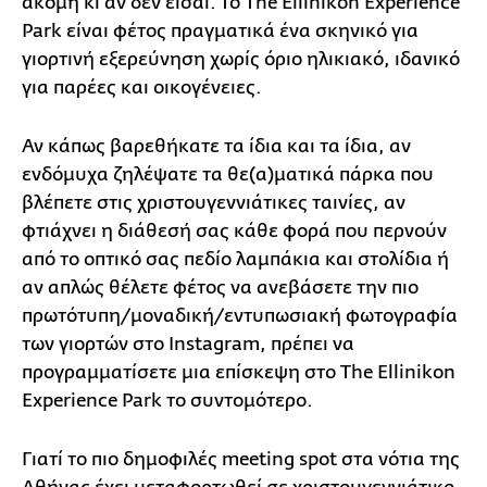
ακόμη κι αν δεν είσαι. Το The Ellinikon Experience
Park είναι φέτος πραγματικά ένα σκηνικό για
γιορτινή εξερεύνηση χωρίς όριο ηλικιακό, ιδανικό
για παρέες και οικογένειες.
Αν κάπως βαρεθήκατε τα ίδια και τα ίδια, αν
ενδόμυχα ζηλέψατε τα θε(α)ματικά πάρκα που
βλέπετε στις χριστουγεννιάτικες ταινίες, αν
φτιάχνει η διάθεσή σας κάθε φορά που περνούν
από το οπτικό σας πεδίο λαμπάκια και στολίδια ή
αν απλώς θέλετε φέτος να ανεβάσετε την πιο
πρωτότυπη/μοναδική/εντυπωσιακή φωτογραφία
των γιορτών στο Instagram, πρέπει να
προγραμματίσετε μια επίσκεψη στο The Ellinikon
Experience Park το συντομότερο.
Γιατί το πιο δημοφιλές meeting spot στα νότια της