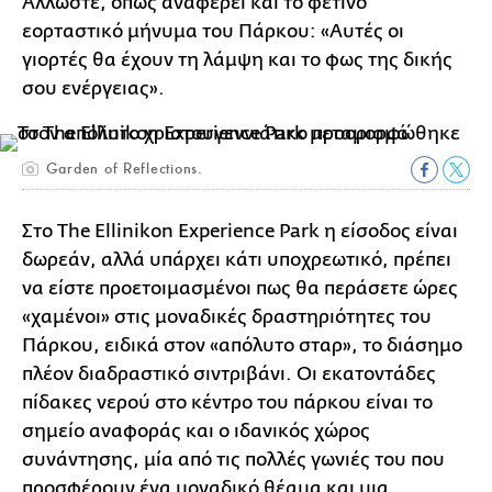
Άλλωστε, όπως αναφέρει και το φετινό
εορταστικό μήνυμα του Πάρκου: «Αυτές οι
γιορτές θα έχουν τη λάμψη και το φως της δικής
σου ενέργειας».
Garden of Reflections.
Στο The Ellinikon Experience Park η είσοδος είναι
δωρεάν, αλλά υπάρχει κάτι υποχρεωτικό, πρέπει
να είστε προετοιμασμένοι πως θα περάσετε ώρες
«χαμένοι» στις μοναδικές δραστηριότητες του
Πάρκου, ειδικά στον «απόλυτο σταρ», το διάσημο
πλέον διαδραστικό σιντριβάνι. Oι εκατοντάδες
πίδακες νερού στο κέντρο του πάρκου είναι το
σημείο αναφοράς και ο ιδανικός χώρος
συνάντησης, μία από τις πολλές γωνιές του που
προσφέρουν ένα μοναδικό θέαμα και μια