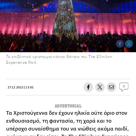
Το επιβλητικό χριστουγεννιάτικο δέντρο του The Ellinikon
Experience Park.
0
27.12.2022 | 13:01
ADVERTORIAL
Τα Χριστούγεννα δεν έχουν ηλικία ούτε όριο στον
ενθουσιασμό, τη φαντασία, τη χαρά και το
υπέροχο συναίσθημα του να νιώθεις ακόμα παιδί,