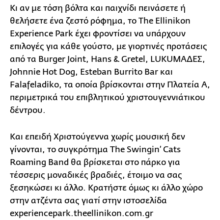
Κι αν με τόση βόλτα και παιχνίδι πεινάσετε ή
θελήσετε ένα ζεστό ρόφημα, το The Ellinikon
Experience Park έχει φροντίσει να υπάρχουν
επιλογές για κάθε γούστο, με γιορτινές προτάσεις
από τα Burger Joint, Hans & Gretel, LUKUMAΔΕΣ,
Johnnie Hot Dog, Esteban Burrito Bar και
Falafeladiko, τα οποία βρίσκονται στην Πλατεία Α,
περιμετρικά του επιβλητικού χριστουγεννιάτικου
δέντρου.
Και επειδή Χριστούγεννα χωρίς μουσική δεν
γίνονται, το συγκρότημα The Swingin’ Cats
Roaming Band θα βρίσκεται στο πάρκο για
τέσσερις μοναδικές βραδιές, έτοιμο να σας
ξεσηκώσει κι άλλο. Kρατήστε όμως κι άλλο χώρο
στην ατζέντα σας γιατί στην ιστοσελίδα
experiencepark.theellinikon.com.gr