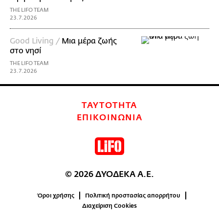
THE LIFO TEAM
23.7.2026
Good Living /
Μια μέρα ζωής
στο νησί
THE LIFO TEAM
23.7.2026
ΤΑΥΤΟΤΗΤΑ
ΕΠΙΚΟΙΝΩΝΙΑ
© 2026 ΔΥΟΔΕΚΑ Α.Ε.
Όροι χρήσης
Πολιτική προστασίας απορρήτου
Διαχείριση Cookies