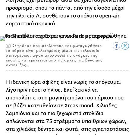
Αθήνας έχει μεταφορτωθεί σε χριστουγεννιάτικο
προορισμό, όπου τα πάντα, από την είσοδο μέχρι
την πλατεία Α, συνθέτουν το απόλυτο open-air
εορταστικό σκηνικό.
Ο τρόπος που στολίστηκε και φωταγωγήθηκε
το πάρκο είναι μελετημένος μέχρι την τελευταία
λεπτομέρεια, αφού ακολουθεί τις ανάγκες της
εποχής και εμπνέεται από τις αρχές της βιώσιμης
ανάπτυξης.
Η ιδανική ώρα άφιξης είναι νωρίς το απόγευμα,
λίγο πριν πέσει ο ήλιος. Εκεί ξεκινά να
αποκαλύπτεται η μαγική εικόνα του πάρκου που
σε βάζει κατευθείαν σε Xmas mood. Χιλιάδες
λαμπιόνια και τα πιο ξεχωριστά στολίδια
απλώνονται στα 75 στρέμματα υπαίθριων χώρων,
στα χιλιάδες δέντρα και φυτά, στις εγκαταστάσεις