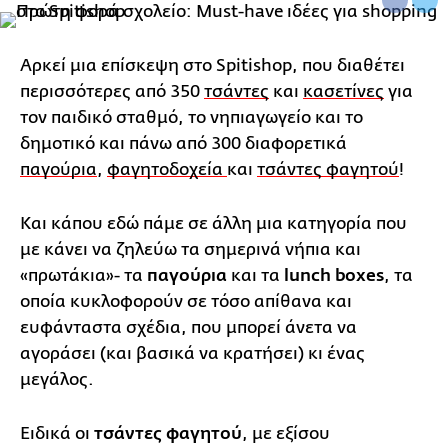
Αρκεί μια επίσκεψη στο Spitishop, που διαθέτει
περισσότερες από 350
τσάντες
και
κασετίνες
για
τον παιδικό σταθμό, το νηπιαγωγείο και το
δημοτικό και πάνω από 300 διαφορετικά
παγούρια
,
φαγητοδοχεία
και
τσάντες φαγητού
!
Και κάπου εδώ πάμε σε άλλη μια κατηγορία που
με κάνει να ζηλεύω τα σημερινά νήπια και
«πρωτάκια»- τα
παγούρια
και τα
lunch boxes
, τα
οποία κυκλοφορούν σε τόσο απίθανα και
ευφάνταστα σχέδια, που μπορεί άνετα να
αγοράσει (και βασικά να κρατήσει) κι ένας
μεγάλος.
Ειδικά οι
τσάντες φαγητού
, με εξίσου