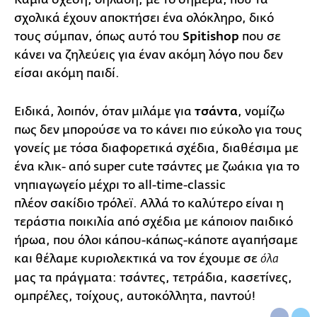
σχολικά έχουν αποκτήσει ένα ολόκληρο, δικό
τους σύμπαν, όπως αυτό του
Spitishop
που σε
κάνει να ζηλεύεις για έναν ακόμη λόγο που δεν
είσαι ακόμη παιδί.
Ειδικά, λοιπόν, όταν μιλάμε για
τσάντα
, νομίζω
πως δεν μπορούσε να το κάνει πιο εύκολο για τους
γονείς με τόσα διαφορετικά σχέδια, διαθέσιμα με
ένα κλικ- από super cute τσάντες με ζωάκια για το
νηπιαγωγείο μέχρι τo all-time-classic
πλέον σακίδιο τρόλεϊ. Αλλά το καλύτερο είναι η
τεράστια ποικιλία από σχέδια με κάποιον παιδικό
ήρωα, που όλοι κάπου-κάπως-κάποτε αγαπήσαμε
και θέλαμε κυριολεκτικά να τον έχουμε σε
όλα
μας τα πράγματα: τσάντες, τετράδια, κασετίνες,
ομπρέλες, τοίχους, αυτοκόλλητα, παντού!