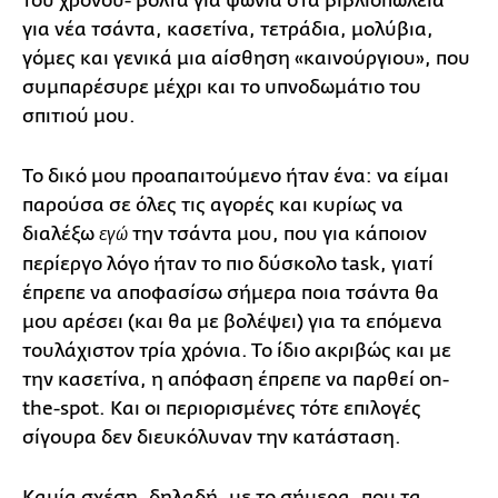
του χρόνου- βόλτα για ψώνια στα βιβλιοπωλεία
για νέα τσάντα, κασετίνα, τετράδια, μολύβια,
γόμες και γενικά μια αίσθηση «καινούργιου», που
συμπαρέσυρε μέχρι και το υπνοδωμάτιο του
σπιτιού μου.
Το δικό μου προαπαιτούμενο ήταν ένα: να είμαι
παρούσα σε όλες τις αγορές και κυρίως να
διαλέξω
την τσάντα μου, που για κάποιον
εγώ
περίεργο λόγο ήταν το πιο δύσκολο task, γιατί
έπρεπε να αποφασίσω σήμερα ποια τσάντα θα
μου αρέσει (και θα με βολέψει) για τα επόμενα
τουλάχιστον τρία χρόνια. Το ίδιο ακριβώς και με
την κασετίνα, η απόφαση έπρεπε να παρθεί on-
the-spot. Και οι περιορισμένες τότε επιλογές
σίγουρα δεν διευκόλυναν την κατάσταση.
Καμία σχέση, δηλαδή, με το σήμερα, που τα