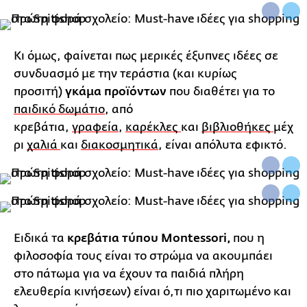
Κι όμως, φαίνεται πως μερικές έξυπνες ιδέες σε
συνδυασμό με την τεράστια (και κυρίως
προσιτή)
γκάμα προϊόντων
που διαθέτει για το
παιδικό δωμάτιο
,
από
κρεβάτια,
γραφεία
,
καρέκλες
και
βιβλιοθήκες
μέχ
ρι
χαλιά
και
διακοσμητικά
, είναι απόλυτα εφικτό.
Ειδικά τα
κρεβάτια τύπου Montessori,
που η
φιλοσοφία τους είναι το στρώμα να ακουμπάει
στο πάτωμα για να έχουν τα παιδιά πλήρη
ελευθερία κινήσεων) είναι ό,τι πιο χαριτωμένο και