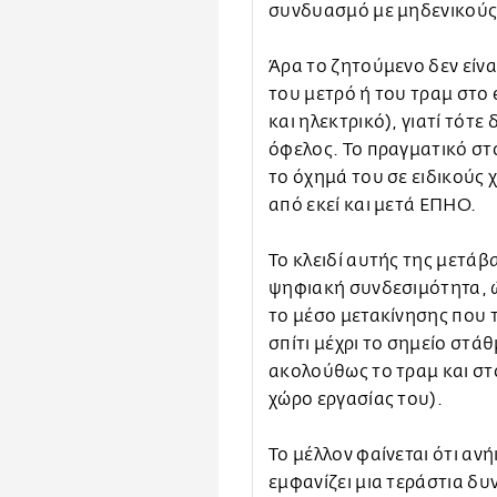
συνδυασμό με μηδενικούς
Άρα το ζητούμενο δεν είνα
του μετρό ή του τραμ στο
και ηλεκτρικό), γιατί τότε
όφελος. Το πραγματικό στο
το όχημά του σε ειδικούς 
από εκεί και μετά ΕΠΗΟ.
Το κλειδί αυτής της μετάβ
ψηφιακή συνδεσιμότητα, ώ
το μέσο μετακίνησης που τ
σπίτι μέχρι το σημείο στάθ
ακολούθως το τραμ και στο
χώρο εργασίας του).
Το μέλλον φαίνεται ότι ανή
εμφανίζει μια τεράστια δυ