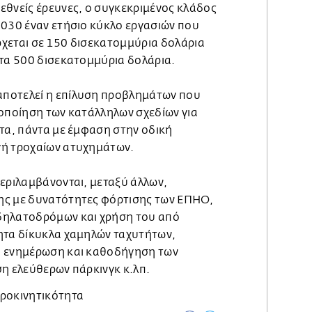
εθνείς έρευνες, ο συγκεκριμένος κλάδος
2030 έναν ετήσιο κύκλο εργασιών που
χεται σε 150 δισεκατομμύρια δολάρια
 τα 500 δισεκατομμύρια δολάρια.
ποτελεί η επίλυση προβλημάτων που
λοποίηση των κατάλληλων σχεδίων για
ητα, πάντα με έμφαση στην οδική
γή τροχαίων ατυχημάτων.
περιλαμβάνονται, μεταξύ άλλων,
ης με δυνατότητες φόρτισης των ΕΠΗΟ,
δηλατοδρόμων και χρήση του από
ητα δίκυκλα χαμηλών ταχυτήτων,
α ενημέρωση και καθοδήγηση των
ση ελεύθερων πάρκινγκ κ.λπ.