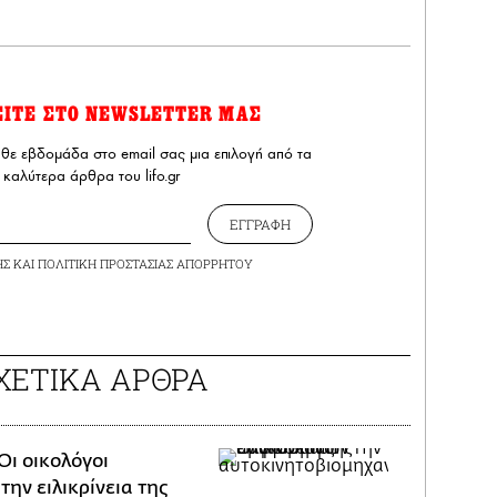
ΕΙΤΕ ΣΤΟ NEWSLETTER ΜΑΣ
άθε εβδομάδα στο email σας μια επιλογή από τα
καλύτερα άρθρα του lifo.gr
ΕΓΓΡΑΦΗ
ΗΣ
ΚΑΙ
ΠΟΛΙΤΙΚΗ ΠΡΟΣΤΑΣΙΑΣ ΑΠΟΡΡΗΤΟΥ
ΧΕΤΙΚΑ ΑΡΘΡΑ
Oι οικολόγοι
ην ειλικρίνεια της