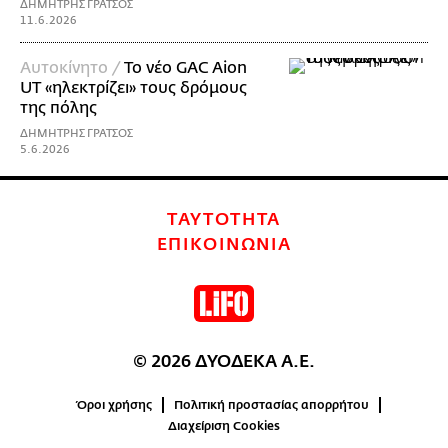
ΔΗΜΗΤΡΗΣ ΓΡΑΤΣΟΣ
11.6.2026
Αυτοκίνητο /
Το νέο GAC Aion
UT «ηλεκτρίζει» τους δρόμους
της πόλης
ΔΗΜΗΤΡΗΣ ΓΡΑΤΣΟΣ
5.6.2026
ΤΑΥΤΟΤΗΤΑ
ΕΠΙΚΟΙΝΩΝΙΑ
© 2026 ΔΥΟΔΕΚΑ Α.Ε.
Όροι χρήσης
Πολιτική προστασίας απορρήτου
Διαχείριση Cookies