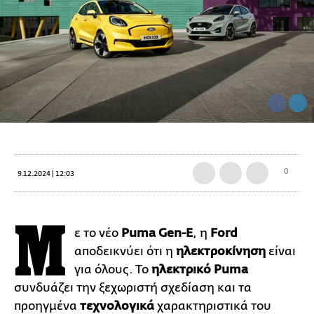
0
9.12.2024 | 12:03
Μ
ε το νέο
Puma Gen-E
, η
Ford
αποδεικνύει ότι η
ηλεκτροκίνηση
είναι
για όλους. Το
ηλεκτρικό
Puma
συνδυάζει την ξεχωριστή σχεδίαση και τα
προηγμένα
τεχνολογικά
χαρακτηριστικά του