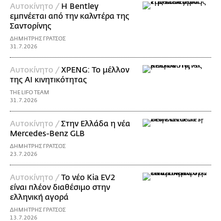
Αυτοκίνητο /
Η Bentley
εμπνέεται από την καλντέρα της
Σαντορίνης
ΔΗΜΗΤΡΗΣ ΓΡΑΤΣΟΣ
31.7.2026
Αυτοκίνητο /
XPENG: Το μέλλον
της AI κινητικότητας
THE LIFO TEAM
31.7.2026
Αυτοκίνητο /
Στην Ελλάδα η νέα
Mercedes-Benz GLB
ΔΗΜΗΤΡΗΣ ΓΡΑΤΣΟΣ
23.7.2026
Αυτοκίνητο /
Το νέο Kia EV2
είναι πλέον διαθέσιμο στην
ελληνική αγορά
ΔΗΜΗΤΡΗΣ ΓΡΑΤΣΟΣ
13.7.2026