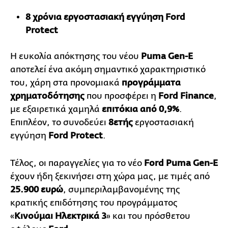
8 χρόνια εργοστασιακή εγγύηση
Ford
Protect
Η ευκολία απόκτησης του νέου
Puma
Gen
-
E
αποτελεί ένα ακόμη σημαντικό χαρακτηριστικό
του, χάρη στα προνομιακά
προγράμματα
χρηματοδότησης
που προσφέρει η
Ford
Finance
,
με εξαιρετικά χαμηλά
επιτόκια από 0,9%
.
Επιπλέον, το συνοδεύει
8ετής
εργοστασιακή
εγγύηση
Ford
Protect
.
Τέλος, οι παραγγελίες για το νέο
Ford Puma Gen-E
έχουν ήδη ξεκινήσει στη χώρα μας, με τιμές από
25.900 ευρώ
, συμπεριλαμβανομένης της
κρατικής επιδότησης του προγράμματος
«
Κινούμαι Ηλεκτρικά 3
» και του πρόσθετου