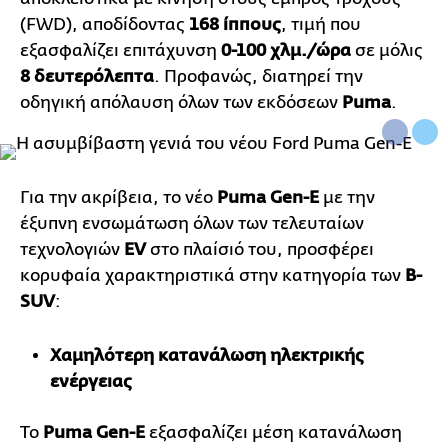
(FWD), αποδίδοντας
168 ίππους
, τιμή που
εξασφαλίζει επιτάχυνση
0-100 χλμ./ώρα
σε μόλις
8 δευτερόλεπτα
. Προφανώς, διατηρεί την
οδηγική απόλαυση όλων των εκδόσεων
Puma
.
Για την ακρίβεια, το νέο
Puma
Gen
-
E
με την
έξυπνη ενσωμάτωση όλων των τελευταίων
τεχνολογιών
EV
στο πλαίσιό του, προσφέρει
κορυφαία χαρακτηριστικά στην κατηγορία των
B
-
SUV
:
Χαμηλότερη κατανάλωση ηλεκτρικής
ενέργειας
Το
Puma
Gen
-
E
εξασφαλίζει μέση κατανάλωση