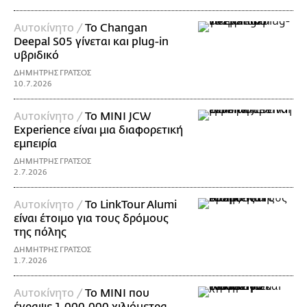
Αυτοκίνητο /
Το Changan
Deepal S05 γίνεται και plug-in
υβριδικό
ΔΗΜΗΤΡΗΣ ΓΡΑΤΣΟΣ
10.7.2026
Αυτοκίνητο /
Το MINI JCW
Experience είναι μια διαφορετική
εμπειρία
ΔΗΜΗΤΡΗΣ ΓΡΑΤΣΟΣ
2.7.2026
Αυτοκίνητο /
Το LinkTour Alumi
είναι έτοιμο για τους δρόμους
της πόλης
ΔΗΜΗΤΡΗΣ ΓΡΑΤΣΟΣ
1.7.2026
Αυτοκίνητο /
Το MINI που