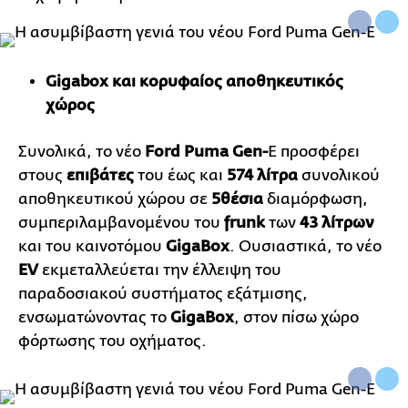
Gigabox
και κορυφαίος αποθηκευτικός
χώρος
Συνολικά, το νέο
Ford
Puma
Gen
-
E προσφέρει
στους
επιβάτες
του έως και
574 λίτρα
συνολικού
αποθηκευτικού χώρου σε
5θέσια
διαμόρφωση,
συμπεριλαμβανομένου του
frunk
των
43 λίτρων
και του καινοτόμου
GigaBox
. Ουσιαστικά, το νέο
EV
εκμεταλλεύεται την έλλειψη του
παραδοσιακού συστήματος εξάτμισης,
ενσωματώνοντας το
GigaBox
, στον πίσω χώρο
φόρτωσης του οχήματος.