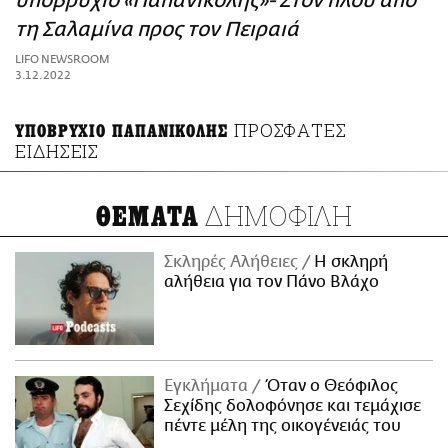
υποβρύχιο «Παπανικολής»- Στον πλου από
ΑΜΠΑ
τη Σαλαμίνα προς τον Πειραιά
PRINT
LIFO NEWSROOM
3.12.2022
ΠΡΟΣΦΑΤΕΣ
ΥΠΟΒΡΥΧΙΟ ΠΑΠΑΝΙΚΟΛΗΣ
ΕΙΔΗΣΕΙΣ
ΔΗΜΟΦΙΛΗ
ΘΕΜΑΤΑ
Σκληρές Αλήθειες
H σκληρή
αλήθεια για τον Πάνο Βλάχο
Εγκλήματα
Όταν ο Θεόφιλος
Σεχίδης δολοφόνησε και τεμάχισε
πέντε μέλη της οικογένειάς του