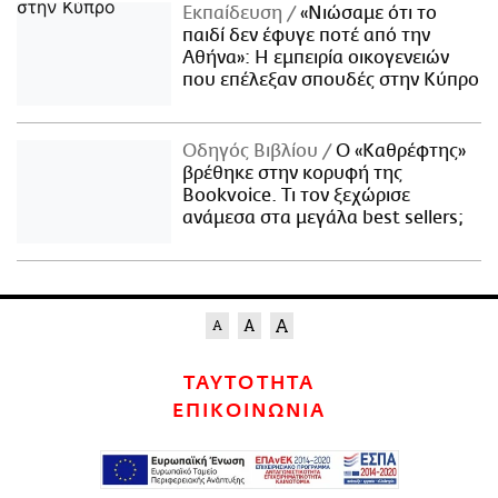
Εκπαίδευση
«Νιώσαμε ότι το
παιδί δεν έφυγε ποτέ από την
Αθήνα»: Η εμπειρία οικογενειών
που επέλεξαν σπουδές στην Κύπρο
Οδηγός Βιβλίου
Ο «Καθρέφτης»
βρέθηκε στην κορυφή της
Bookvoice. Τι τον ξεχώρισε
ανάμεσα στα μεγάλα best sellers;
ΤΑΥΤΟΤΗΤΑ
ΕΠΙΚΟΙΝΩΝΙΑ