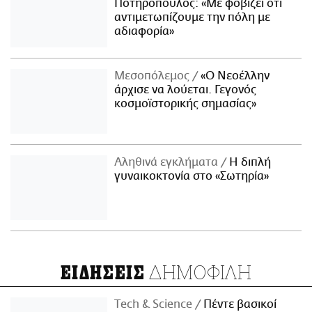
Ποτηρόπουλος: «Με φοβίζει ότι
αντιμετωπίζουμε την πόλη με
αδιαφορία»
Μεσοπόλεμος
«Ο Νεοέλλην
άρχισε να λούεται. Γεγονός
κοσμοϊστορικής σημασίας»
Αληθινά εγκλήματα
Η διπλή
γυναικοκτονία στο «Σωτηρία»
ΔΗΜΟΦΙΛΗ
ΕΙΔΗΣΕΙΣ
Τech & Science
Πέντε βασικοί