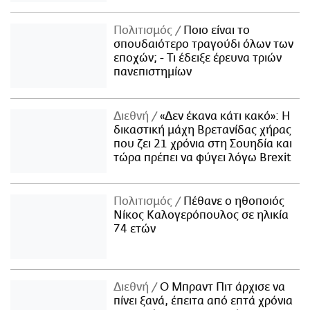
Πολιτισμός
Ποιο είναι το
σπουδαιότερο τραγούδι όλων των
εποχών; - Τι έδειξε έρευνα τριών
πανεπιστημίων
Διεθνή
«Δεν έκανα κάτι κακό»: Η
δικαστική μάχη Βρετανίδας χήρας
που ζει 21 χρόνια στη Σουηδία και
τώρα πρέπει να φύγει λόγω Brexit
Πολιτισμός
Πέθανε ο ηθοποιός
Νίκος Καλογερόπουλος σε ηλικία
74 ετών
Διεθνή
Ο Μπραντ Πιτ άρχισε να
πίνει ξανά, έπειτα από επτά χρόνια