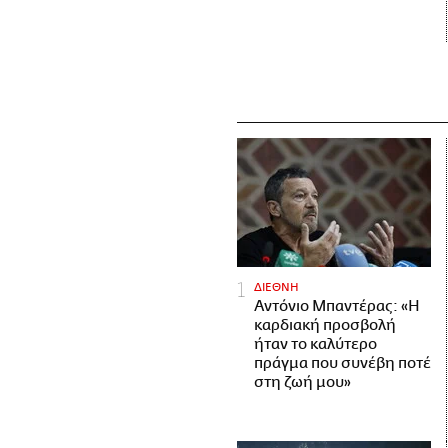
ΔΙΕΘΝΗ
Αντόνιο Μπαντέρας: «Η
καρδιακή προσβολή
ήταν το καλύτερο
πράγμα που συνέβη ποτέ
στη ζωή μου»