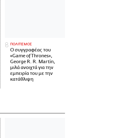
ΠΟΛΙΤΙΣΜΟΣ
Ο συγγραφέας του
«Game of Thrones»,
George R. R. Martin,
μιλά ανοιχτά για την
εμπειρία του με την
κατάθλιψη