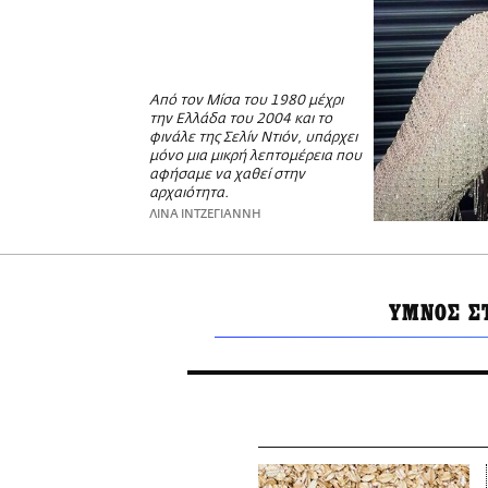
Από τον Μίσα του 1980 μέχρι
την Ελλάδα του 2004 και το
φινάλε της Σελίν Ντιόν, υπάρχει
μόνο μια μικρή λεπτομέρεια που
αφήσαμε να χαθεί στην
αρχαιότητα.
ΛΙΝΑ ΙΝΤΖΕΓΙΑΝΝΗ
ΥΜΝΟΣ Σ