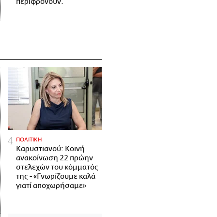
περιφρονούν.
ΠΟΛΙΤΙΚΗ
Καρυστιανού: Κοινή
ανακοίνωση 22 πρώην
στελεχών του κόμματός
της - «Γνωρίζουμε καλά
γιατί αποχωρήσαμε»