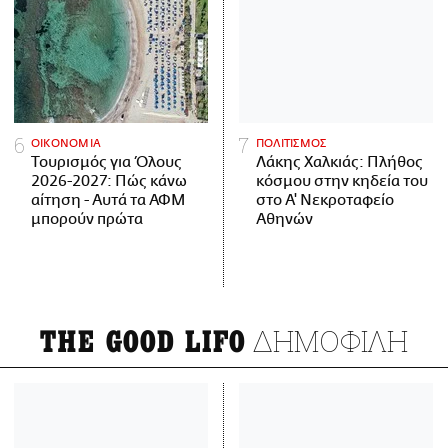
ΟΙΚΟΝΟΜΙΑ
ΠΟΛΙΤΙΣΜΟΣ
Τουρισμός για Όλους
Λάκης Χαλκιάς: Πλήθος
2026-2027: Πώς κάνω
κόσμου στην κηδεία του
αίτηση - Αυτά τα ΑΦΜ
στο Α' Νεκροταφείο
μπορούν πρώτα
Αθηνών
ΔΗΜΟΦΙΛΗ
THE GOOD LIFO