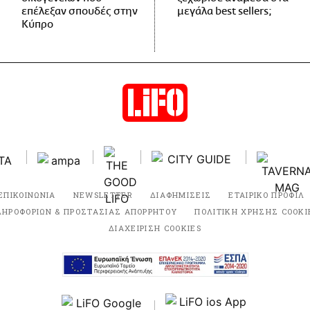
επέλεξαν σπουδές στην
μεγάλα best sellers;
Κύπρο
ΕΠΙΚΟΙΝΩΝΙΑ
NEWSLETTER
ΔΙΑΦΗΜΙΣΕΙΣ
ΕΤΑΙΡΙΚΟ ΠΡΟΦΙΛ
ΛΗΡΟΦΟΡΙΩΝ & ΠΡΟΣΤΑΣΙΑΣ ΑΠΟΡΡΗΤΟΥ
ΠΟΛΙΤΙΚΗ ΧΡΗΣΗΣ COOKI
ΔΙΑΧΕΙΡΙΣΗ COOKIES