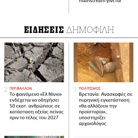
mainstream γίνεται
ΔΗΜΟΦΙΛΗ
ΕΙΔΗΣΕΙΣ
ΠΕΡΙΒΑΛΛΟΝ
ΠΟΛΙΤΙΣΜΟΣ
Το φαινόμενο «Ελ Νίνιο»
Βρετανία: Ανασκαφές σε
ενδέχεται να οδηγήσει
πυρηνική εγκατάσταση
50 εκατ. ανθρώπους σε
«θα αλλάξουν την
κατάσταση οξείας πείνας
προϊστορία»,
πριν το τέλος του 2027
υποστηρίζει
αρχαιολόγος