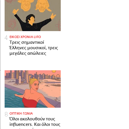
ΕΙΚΟΣΙ ΧΡΟΝΙΑ LIFO
Tρεις σημαντικοί
Έλληνες μουσικοί, τρεις
μεγάλες απώλειες
ΟΠΤΙΚΗ ΓΩΝΙΑ
Όλοι ακολουθούν τους
influencers. Και όλοι τους