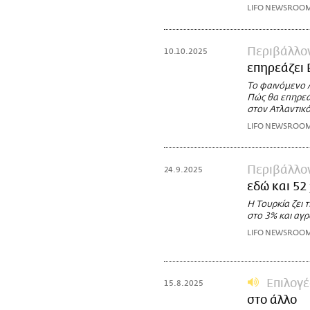
LIFO NEWSROO
Περιβάλλο
10.10.2025
επηρεάζει 
Το φαινόμενο Λ
Πώς θα επηρεάσ
στον Ατλαντικ
LIFO NEWSROO
Περιβάλλο
24.9.2025
εδώ και 52
Η Τουρκία ζει 
στο 3% και αγρ
LIFO NEWSROO
Επιλογέ
15.8.2025
στο άλλο