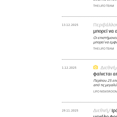
THE LIFO TEAM
Περιβάλλο
13.12.2025
μπορεί να 
Οι επιστήμονες
μπορεί να εμφα
THE LIFO TEAM
Διεθνή
1.12.2025
φαίνεται α
Περίπου 25 επα
από τις μεγαλύ
LIFO NEWSROO
Διεθνή
Ιρ
29.11.2025