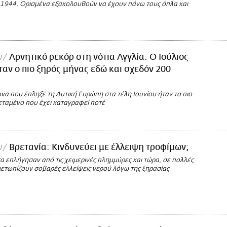
 1944. Ορισμένα εξακολουθούν να έχουν πάνω τους όπλα και
ν
Αρνητικό ρεκόρ στη νότια Αγγλία: Ο Ιούλιος
ταν ο πιο ξηρός μήνας εδώ και σχεδόν 200
να που έπληξε τη Δυτική Ευρώπη στα τέλη Ιουνίου ήταν το πιο
εταμένο που έχει καταγραφεί ποτέ
ν
Βρετανία: Κινδυνεύει με έλλειψη τροφίμων;
 επλήγησαν από τις χειμερινές πλημμύρες και τώρα, σε πολλές
μετωπίζουν σοβαρές ελλείψεις νερού λόγω της ξηρασίας