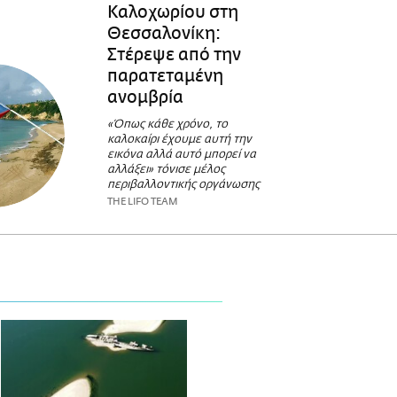
Καλοχωρίου στη
Θεσσαλονίκη:
Στέρεψε από την
παρατεταμένη
ανομβρία
«Όπως κάθε χρόνο, το
καλοκαίρι έχουμε αυτή την
εικόνα αλλά αυτό μπορεί να
αλλάξει» τόνισε μέλος
περιβαλλοντικής οργάνωσης
THE LIFO TEAM