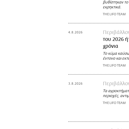
βυθίστηκαν το
εκρηκτικά.
THE LIFO TEAM
Περιβάλλο
4.8.2026
του 2026 ή
χρόνια
Το κύμα καύσω
έντονο και εκτ
THE LIFO TEAM
Περιβάλλο
3.8.2026
Τα αγροκτήματα
περιοχές, αντι
THE LIFO TEAM