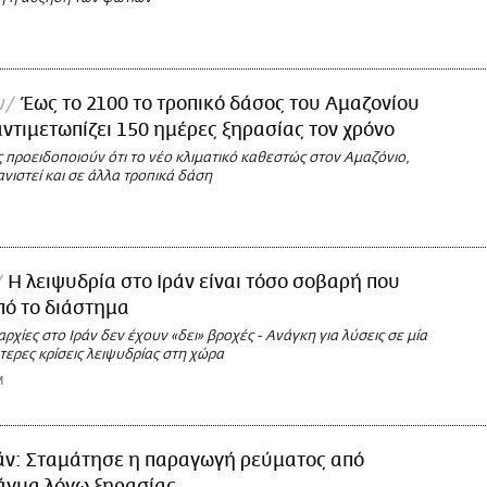
ν
Έως το 2100 το τροπικό δάσος του Αμαζονίου
αντιμετωπίζει 150 ημέρες ξηρασίας τον χρόνο
 προειδοποιούν ότι το νέο κλιματικό καθεστώς στον Αμαζόνιο,
νιστεί και σε άλλα τροπικά δάση
Η λειψυδρία στο Ιράν είναι τόσο σοβαρή που
πό το διάστημα
ρχίες στο Ιράν δεν έχουν «δει» βροχές - Ανάγκη για λύσεις σε μία
τερες κρίσεις λειψυδρίας στη χώρα
M
άν: Σταμάτησε η παραγωγή ρεύματος από