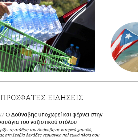
ΠΡΟΣΦΑΤΕΣ ΕΙΔΗΣΕΙΣ
ν
Ο Δούναβης υποχωρεί και φέρνει στην
ναυάγια του ναζιστικού στόλου
 ρίξει τη στάθμη του Δούναβη σε ιστορικά χαμηλά,
ς στη Σερβία δεκάδες γερμανικά πολεμικά πλοία που