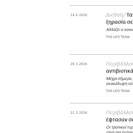
Διεθνή
Τα
14.6.2026
ξηρασία σε
Αλλάζει ο κοιν
THE LIFO TEAM
Περιβάλλο
28.3.2026
αντιβιοτικ
Μέχρι σήμερα, 
ανακάλυψη νέω
THE LIFO TEAM
Περιβάλλο
21.3.2026
έφτασαν σ
Οι τροπικοί τ
είναι πιο έντο