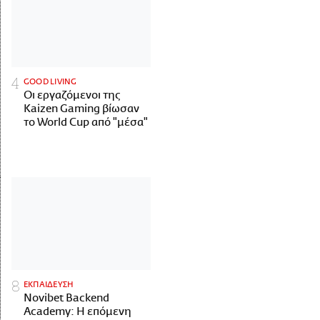
GOOD LIVING
Οι εργαζόμενοι της
Kaizen Gaming βίωσαν
το World Cup από "μέσα"
ΕΚΠΑΙΔΕΥΣΗ
Novibet Backend
Academy: Η επόμενη