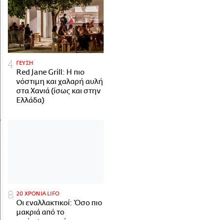
ΓΕΥΣΗ
Red Jane Grill: Η πιο
νόστιμη και χαλαρή αυλή
στα Χανιά (ίσως και στην
Ελλάδα)
20 ΧΡΟΝΙΑ LIFO
Οι εναλλακτικοί: Όσο πιο
μακριά από το