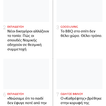
ΕΚΠΑΙΔΕΥΣΗ
GOOD LIVING
Νέοι δικηγόροι αλλάζουν
Το BBQ στο σπίτι δεν
το τοπίο: Πώς οι
θέλει χώρο. Θέλει τρόπο.
σπουδές Νομικής
οδηγούν σε θεσμική
συμμετοχή
ΕΚΠΑΙΔΕΥΣΗ
ΟΔΗΓΟΣ ΒΙΒΛΙΟΥ
«Νιώσαμε ότι το παιδί
Ο «Καθρέφτης» βρέθηκε
δεν έφυγε ποτέ από την
στην κορυφή της