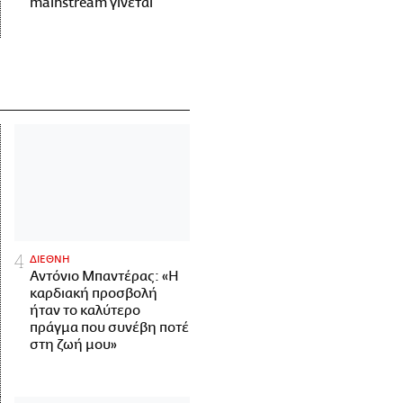
mainstream γίνεται
ΔΙΕΘΝΗ
Αντόνιο Μπαντέρας: «Η
καρδιακή προσβολή
ήταν το καλύτερο
πράγμα που συνέβη ποτέ
στη ζωή μου»