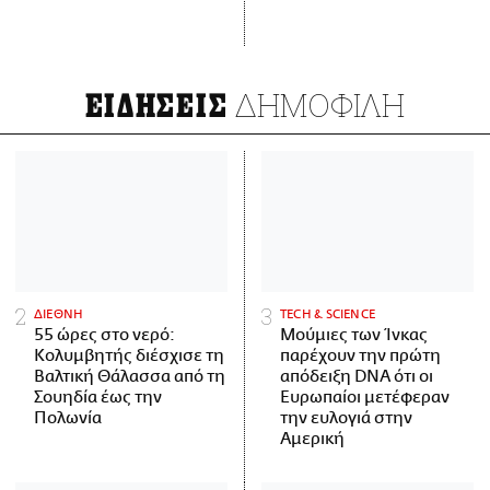
ΔΗΜΟΦΙΛΗ
ΕΙΔΗΣΕΙΣ
ΔΙΕΘΝΗ
ΤECH & SCIENCE
55 ώρες στο νερό:
Μούμιες των Ίνκας
Κολυμβητής διέσχισε τη
παρέχουν την πρώτη
Βαλτική Θάλασσα από τη
απόδειξη DNA ότι οι
Σουηδία έως την
Ευρωπαίοι μετέφεραν
Πολωνία
την ευλογιά στην
Αμερική