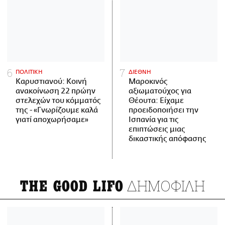
ΠΟΛΙΤΙΚΗ
ΔΙΕΘΝΗ
Καρυστιανού: Κοινή
Μαροκινός
ανακοίνωση 22 πρώην
αξιωματούχος για
στελεχών του κόμματός
Θέουτα: Είχαμε
της - «Γνωρίζουμε καλά
προειδοποιήσει την
γιατί αποχωρήσαμε»
Ισπανία για τις
επιπτώσεις μιας
δικαστικής απόφασης
ΔΗΜΟΦΙΛΗ
THE GOOD LIFO