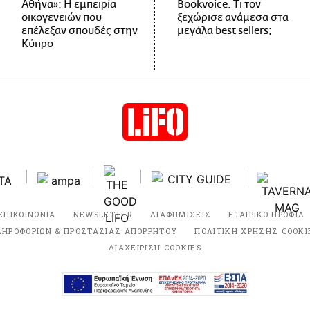
Αθήνα»: Η εμπειρία
Bookvoice. Τι τον
οικογενειών που
ξεχώρισε ανάμεσα στα
επέλεξαν σπουδές στην
μεγάλα best sellers;
Κύπρο
ΕΠΙΚΟΙΝΩΝΙΑ
NEWSLETTER
ΔΙΑΦΗΜΙΣΕΙΣ
ΕΤΑΙΡΙΚΟ ΠΡΟΦΙΛ
ΛΗΡΟΦΟΡΙΩΝ & ΠΡΟΣΤΑΣΙΑΣ ΑΠΟΡΡΗΤΟΥ
ΠΟΛΙΤΙΚΗ ΧΡΗΣΗΣ COOKI
ΔΙΑΧΕΙΡΙΣΗ COOKIES