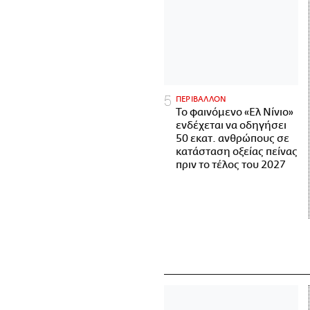
ΠΕΡΙΒΑΛΛΟΝ
Το φαινόμενο «Ελ Νίνιο»
ενδέχεται να οδηγήσει
50 εκατ. ανθρώπους σε
κατάσταση οξείας πείνας
πριν το τέλος του 2027