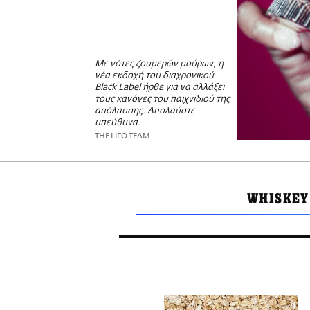
Με νότες ζουμερών μούρων, η
νέα εκδοχή του διαχρονικού
Black Label ήρθε για να αλλάξει
τους κανόνες του παιχνιδιού της
απόλαυσης. Απολαύστε
υπεύθυνα.
THE LIFO TEAM
WHISKEY