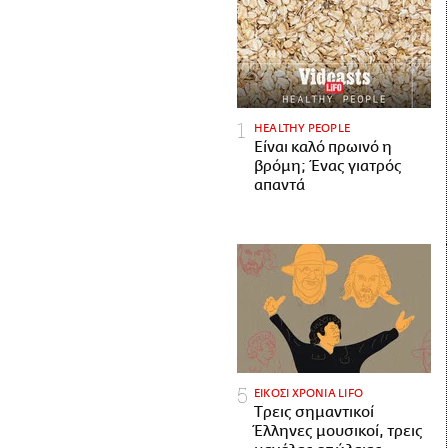
HEALTHY PEOPLE
Είναι καλό πρωινό η
βρόμη; Ένας γιατρός
απαντά
ΕΙΚΟΣΙ ΧΡΟΝΙΑ LIFO
Tρεις σημαντικοί
Έλληνες μουσικοί, τρεις