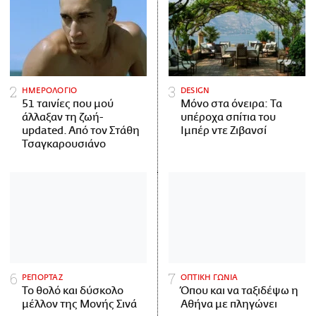
ΗΜΕΡΟΛΟΓΙΟ
DESIGN
51 ταινίες που μού
Μόνο στα όνειρα: Τα
άλλαξαν τη ζωή-
υπέροχα σπίτια του
updated. Aπό τον Στάθη
Ιμπέρ ντε Ζιβανσί
Τσαγκαρουσιάνο
ΡΕΠΟΡΤΑΖ
ΟΠΤΙΚΗ ΓΩΝΙΑ
Το θολό και δύσκολο
Όπου και να ταξιδέψω η
μέλλον της Μονής Σινά
Αθήνα με πληγώνει