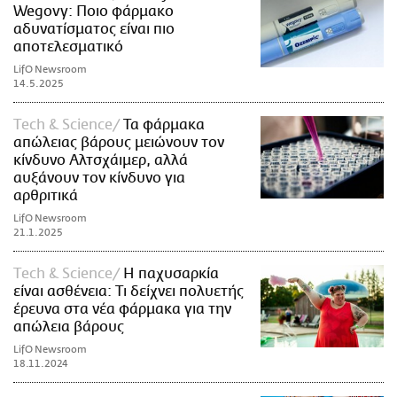
Wegovy: Ποιο φάρμακο
αδυνατίσματος είναι πιο
αποτελεσματικό
LifO Newsroom
14.5.2025
Τech & Science
Τα φάρμακα
απώλειας βάρους μειώνουν τον
κίνδυνο Αλτσχάιμερ, αλλά
αυξάνουν τον κίνδυνο για
αρθριτικά
LifO Newsroom
21.1.2025
Τech & Science
Η παχυσαρκία
είναι ασθένεια: Τι δείχνει πολυετής
έρευνα στα νέα φάρμακα για την
απώλεια βάρους
LifO Newsroom
18.11.2024