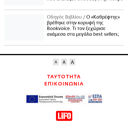
Οδηγός Βιβλίου
Ο «Καθρέφτης»
βρέθηκε στην κορυφή της
Bookvoice. Τι τον ξεχώρισε
ανάμεσα στα μεγάλα best sellers;
ΤΑΥΤΟΤΗΤΑ
ΕΠΙΚΟΙΝΩΝΙΑ