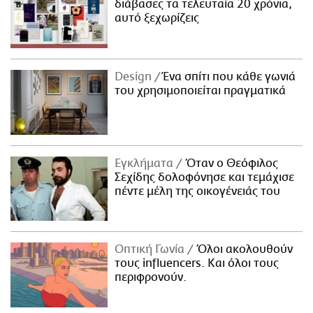
διάβασες τα τελευταία 20 χρόνια,
αυτό ξεχωρίζεις
Design
Ένα σπίτι που κάθε γωνιά
του χρησιμοποιείται πραγματικά
Εγκλήματα
Όταν ο Θεόφιλος
Σεχίδης δολοφόνησε και τεμάχισε
πέντε μέλη της οικογένειάς του
Οπτική Γωνία
Όλοι ακολουθούν
τους influencers. Και όλοι τους
περιφρονούν.