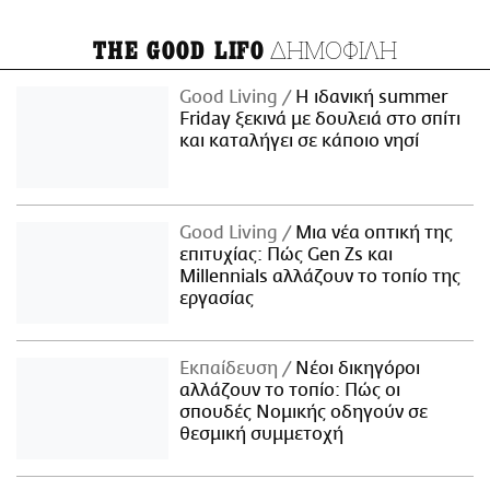
ΔΗΜΟΦΙΛΗ
THE GOOD LIFO
Good Living
Η ιδανική summer
Friday ξεκινά με δουλειά στο σπίτι
και καταλήγει σε κάποιο νησί
Good Living
Μια νέα οπτική της
επιτυχίας: Πώς Gen Zs και
Millennials αλλάζουν το τοπίο της
εργασίας
Εκπαίδευση
Νέοι δικηγόροι
αλλάζουν το τοπίο: Πώς οι
σπουδές Νομικής οδηγούν σε
θεσμική συμμετοχή