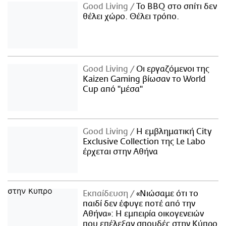
Good Living
Το BBQ στο σπίτι δεν
θέλει χώρο. Θέλει τρόπο.
Good Living
Οι εργαζόμενοι της
Kaizen Gaming βίωσαν το World
Cup από "μέσα"
Good Living
Η εμβληματική City
Exclusive Collection της Le Labo
έρχεται στην Αθήνα
Εκπαίδευση
«Νιώσαμε ότι το
παιδί δεν έφυγε ποτέ από την
Αθήνα»: Η εμπειρία οικογενειών
που επέλεξαν σπουδές στην Κύπρο