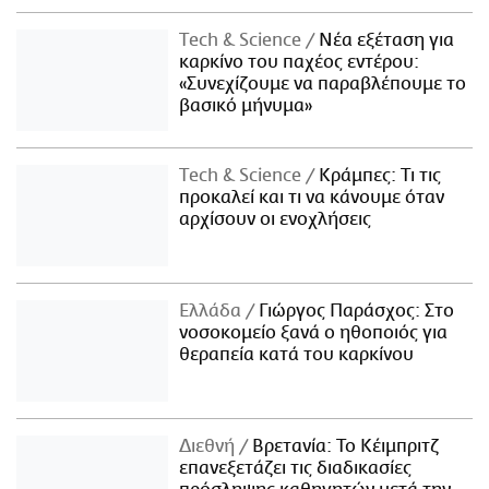
Τech & Science
Νέα εξέταση για
καρκίνο του παχέος εντέρου:
«Συνεχίζουμε να παραβλέπουμε το
βασικό μήνυμα»
Τech & Science
Κράμπες: Τι τις
προκαλεί και τι να κάνουμε όταν
αρχίσουν οι ενοχλήσεις
Ελλάδα
Γιώργος Παράσχος: Στο
νοσοκομείο ξανά ο ηθοποιός για
θεραπεία κατά του καρκίνου
Διεθνή
Βρετανία: Το Κέιμπριτζ
επανεξετάζει τις διαδικασίες