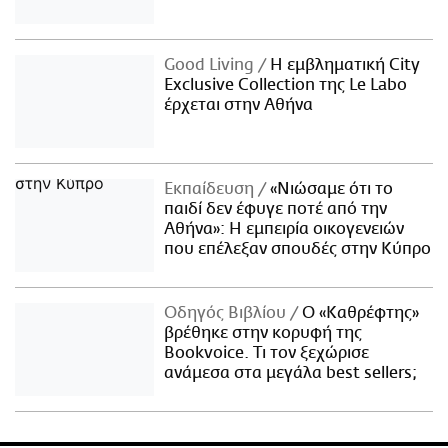
Good Living
Η εμβληματική City
Exclusive Collection της Le Labo
έρχεται στην Αθήνα
Εκπαίδευση
«Νιώσαμε ότι το
παιδί δεν έφυγε ποτέ από την
Αθήνα»: Η εμπειρία οικογενειών
που επέλεξαν σπουδές στην Κύπρο
Οδηγός Βιβλίου
Ο «Καθρέφτης»
βρέθηκε στην κορυφή της
Bookvoice. Τι τον ξεχώρισε
ανάμεσα στα μεγάλα best sellers;