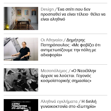
Design
Ένα σπίτι που δεν
προσπαθεί να είναι τέλειο· θέλει να
είναι αληθινό
Οι Αθηναίοι
Δημήτρης
Ποτηρόπουλος: «Με φοβίζει ότι
αντιμετωπίζουμε την πόλη με
αδιαφορία»
Μεσοπόλεμος
«Ο Νεοέλλην
άρχισε να λούεται. Γεγονός
κοσμοϊστορικής σημασίας»
Αληθινά εγκλήματα
Η διπλή
γυναικοκτονία στο «Σωτηρία»