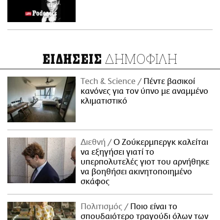
ΔΗΜΟΦΙΛΗ
ΕΙΔΗΣΕΙΣ
Τech & Science
Πέντε βασικοί
κανόνες για τον ύπνο με αναμμένο
κλιματιστικό
Διεθνή
Ο Ζούκερμπεργκ καλείται
να εξηγήσει γιατί το
υπερπολυτελές γιοτ του αρνήθηκε
να βοηθήσει ακινητοποιημένο
σκάφος
Πολιτισμός
Ποιο είναι το
σπουδαιότερο τραγούδι όλων των