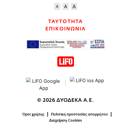
ΤΑΥΤΟΤΗΤΑ
ΕΠΙΚΟΙΝΩΝΙΑ
© 2026 ΔΥΟΔΕΚΑ Α.Ε.
Όροι χρήσης
Πολιτική προστασίας απορρήτου
Διαχείριση Cookies