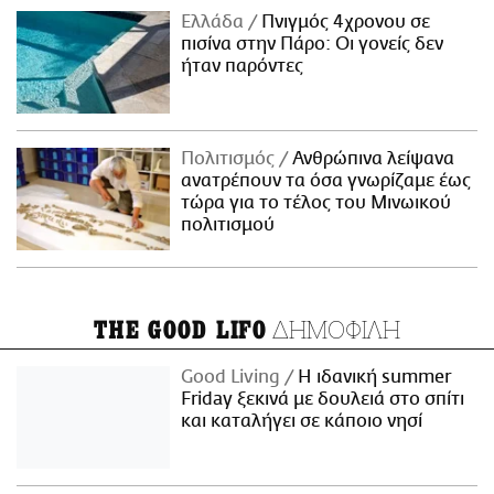
Ελλάδα
Πνιγμός 4χρονου σε
πισίνα στην Πάρο: Οι γονείς δεν
ήταν παρόντες
Πολιτισμός
Ανθρώπινα λείψανα
ανατρέπουν τα όσα γνωρίζαμε έως
τώρα για το τέλος του Μινωικού
πολιτισμού
ΔΗΜΟΦΙΛΗ
THE GOOD LIFO
Good Living
Η ιδανική summer
Friday ξεκινά με δουλειά στο σπίτι
και καταλήγει σε κάποιο νησί