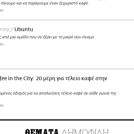
 πίνουμε και να παράγουμε έναν ξεχωριστό καφέ.
ΝΗ
ύσης
Ubuntu
ς από μια ομάδα που σε ξέρει με το μικρό σου όνομα.
ΝΗ
fee in the City: 20 μέρη για τέλειο καφέ στην
μένος οδηγός για να απολαύσεις τέλειο καφέ σε κάθε γωνιά της
ΝΗ
ΔΗΜΟΦΙΛΗ
ΘΕΜΑΤΑ