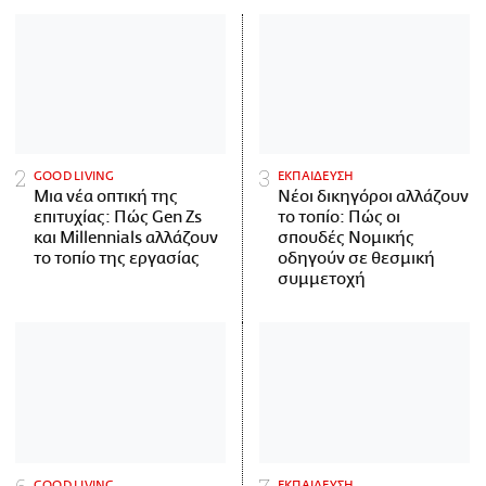
GOOD LIVING
ΕΚΠΑΙΔΕΥΣΗ
Μια νέα οπτική της
Νέοι δικηγόροι αλλάζουν
επιτυχίας: Πώς Gen Zs
το τοπίο: Πώς οι
και Millennials αλλάζουν
σπουδές Νομικής
το τοπίο της εργασίας
οδηγούν σε θεσμική
συμμετοχή
GOOD LIVING
ΕΚΠΑΙΔΕΥΣΗ