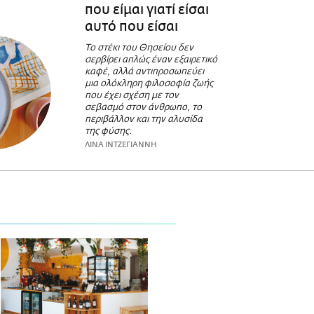
που είμαι γιατί είσαι
αυτό που είσαι
Το στέκι του Θησείου δεν
σερβίρει απλώς έναν εξαιρετικό
καφέ, αλλά αντιπροσωπεύει
μια ολόκληρη φιλοσοφία ζωής
που έχει σχέση με τον
σεβασμό στον άνθρωπο, το
περιβάλλον και την αλυσίδα
της φύσης.
ΛΙΝΑ ΙΝΤΖΕΓΙΑΝΝΗ