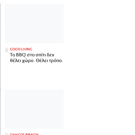
GOOD LIVING
Το BBQ στο σπίτι δεν
θέλει χώρο. Θέλει τρόπο.
ΟΔΗΓΟΣ ΒΙΒΛΙΟΥ