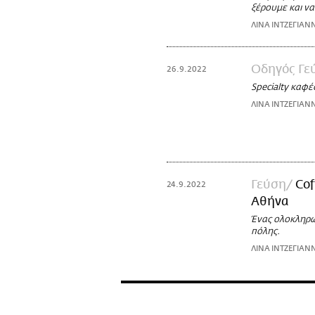
ξέρουμε και να
ΛΙΝΑ ΙΝΤΖΕΓΙΑΝ
Οδηγός Γε
26.9.2022
Specialty καφέ
ΛΙΝΑ ΙΝΤΖΕΓΙΑΝ
Γεύση
Cof
24.9.2022
Αθήνα
Ένας ολοκληρω
πόλης.
ΛΙΝΑ ΙΝΤΖΕΓΙΑΝ