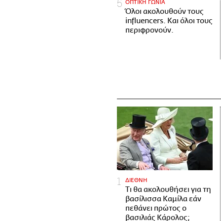
ΟΠΤΙΚΗ ΓΩΝΙΑ
Όλοι ακολουθούν τους
influencers. Και όλοι τους
περιφρονούν.
ΔΙΕΘΝΗ
Τι θα ακολουθήσει για τη
βασίλισσα Καμίλα εάν
πεθάνει πρώτος ο
βασιλιάς Κάρολος;