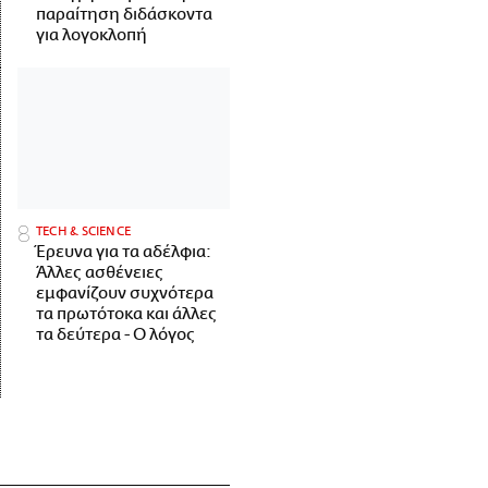
παραίτηση διδάσκοντα
για λογοκλοπή
ΤECH & SCIENCE
Έρευνα για τα αδέλφια:
Άλλες ασθένειες
εμφανίζουν συχνότερα
τα πρωτότοκα και άλλες
τα δεύτερα - Ο λόγος