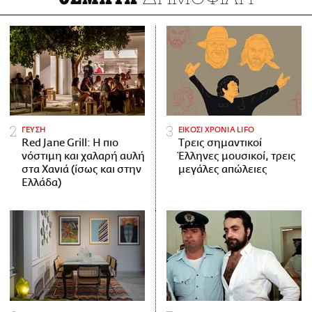
ΓΕΥΣΗ
ΕΙΚΟΣΙ ΧΡΟΝΙΑ LIFO
Red Jane Grill: Η πιο
Tρεις σημαντικοί
νόστιμη και χαλαρή αυλή
Έλληνες μουσικοί, τρεις
στα Χανιά (ίσως και στην
μεγάλες απώλειες
Ελλάδα)