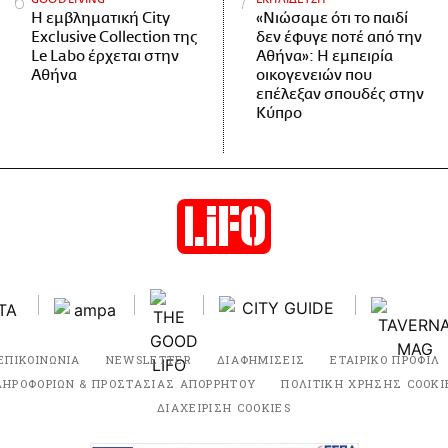
Η εμβληματική City
«Νιώσαμε ότι το παιδί
Exclusive Collection της
δεν έφυγε ποτέ από την
Le Labo έρχεται στην
Αθήνα»: Η εμπειρία
Αθήνα
οικογενειών που
επέλεξαν σπουδές στην
Κύπρο
ΕΠΙΚΟΙΝΩΝΙΑ
NEWSLETTER
ΔΙΑΦΗΜΙΣΕΙΣ
ΕΤΑΙΡΙΚΟ ΠΡΟΦΙΛ
ΛΗΡΟΦΟΡΙΩΝ & ΠΡΟΣΤΑΣΙΑΣ ΑΠΟΡΡΗΤΟΥ
ΠΟΛΙΤΙΚΗ ΧΡΗΣΗΣ COOKI
ΔΙΑΧΕΙΡΙΣΗ COOKIES