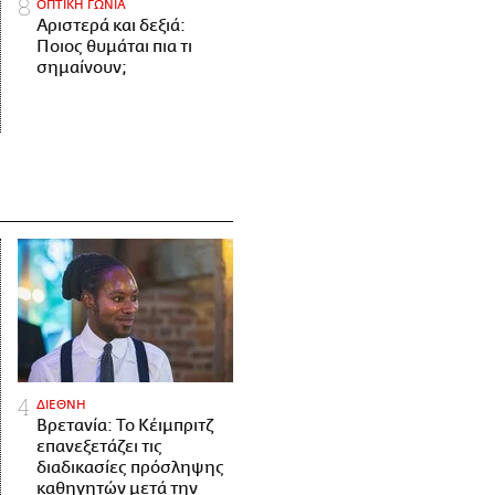
ΟΠΤΙΚΗ ΓΩΝΙΑ
Αριστερά και δεξιά:
Ποιος θυμάται πια τι
σημαίνουν;
ΔΙΕΘΝΗ
Βρετανία: Το Κέιμπριτζ
επανεξετάζει τις
διαδικασίες πρόσληψης
καθηγητών μετά την