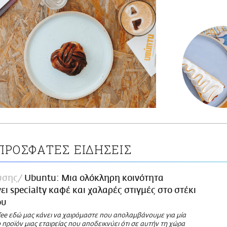
ΠΡΟΣΦΑΤΕΣ ΕΙΔΗΣΕΙΣ
ύσης
Ubuntu: Μια ολόκληρη κοινότητα
ι specialty καφέ και χαλαρές στιγμές στο στέκι
ου
ffee εδώ μας κάνει να χαιρόμαστε που απολαμβάνουμε για μία
προϊόν μιας εταιρείας που αποδεικνύει ότι σε αυτήν τη χώρα