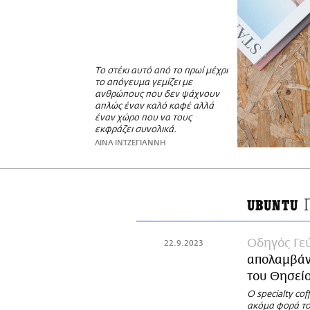
Το στέκι αυτό από το πρωί μέχρι
το απόγευμα γεμίζει με
ανθρώπους που δεν ψάχνουν
απλώς έναν καλό καφέ αλλά
έναν χώρο που να τους
εκφράζει συνολικά.
ΛΙΝΑ ΙΝΤΖΕΓΙΑΝΝΗ
UBUNTU
Οδηγός Γε
22.9.2023
απολαμβάνε
του Θησεί
Ο specialty co
ακόμα φορά το 