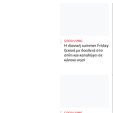
GOOD LIVING
Η ιδανική summer Friday
ξεκινά με δουλειά στο
σπίτι και καταλήγει σε
κάποιο νησί
GOOD LIVING