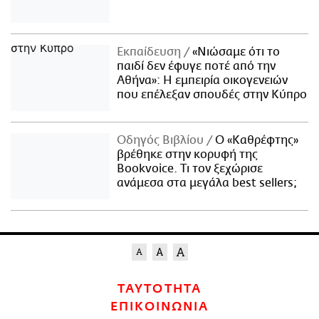
Εκπαίδευση
«Νιώσαμε ότι το
παιδί δεν έφυγε ποτέ από την
Αθήνα»: Η εμπειρία οικογενειών
που επέλεξαν σπουδές στην Κύπρο
Οδηγός Βιβλίου
Ο «Καθρέφτης»
βρέθηκε στην κορυφή της
Bookvoice. Τι τον ξεχώρισε
ανάμεσα στα μεγάλα best sellers;
ΤΑΥΤΟΤΗΤΑ
ΕΠΙΚΟΙΝΩΝΙΑ