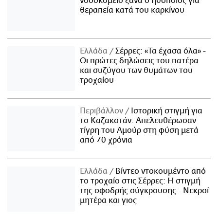
νοσοκομείο ξανά ο ηθοποιός για
θεραπεία κατά του καρκίνου
Ελλάδα
Σέρρες: «Τα έχασα όλα» -
Οι πρώτες δηλώσεις του πατέρα
και συζύγου των θυμάτων του
τροχαίου
Περιβάλλον
Ιστορική στιγμή για
το Καζακστάν: Απελευθέρωσαν
τίγρη του Αμούρ στη φύση μετά
από 70 χρόνια
Ελλάδα
Βίντεο ντοκουμέντο από
το τροχαίο στις Σέρρες: Η στιγμή
της σφοδρής σύγκρουσης - Νεκροί
μητέρα και γιος