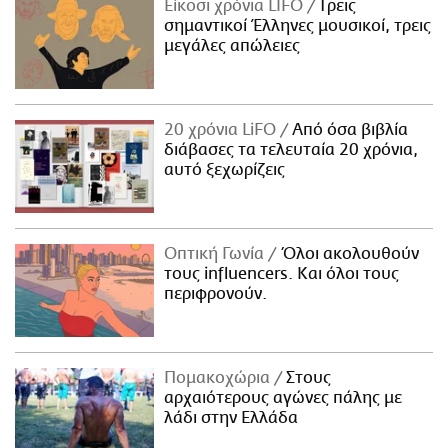
Είκοσι χρόνια LIFO
Tρεις
σημαντικοί Έλληνες μουσικοί, τρεις
μεγάλες απώλειες
20 χρόνια LiFO
Από όσα βιβλία
διάβασες τα τελευταία 20 χρόνια,
αυτό ξεχωρίζεις
Οπτική Γωνία
Όλοι ακολουθούν
τους influencers. Και όλοι τους
περιφρονούν.
Πομακοχώρια
Στους
αρχαιότερους αγώνες πάλης με
λάδι στην Ελλάδα