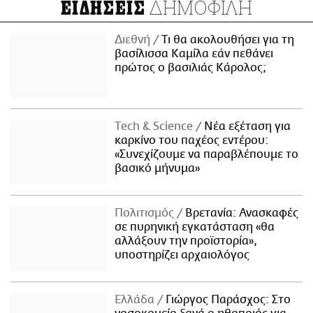
ΔΗΜΟΦΙΛΗ
ΕΙΔΗΣΕΙΣ
Διεθνή
Τι θα ακολουθήσει για τη
βασίλισσα Καμίλα εάν πεθάνει
πρώτος ο βασιλιάς Κάρολος;
Τech & Science
Νέα εξέταση για
καρκίνο του παχέος εντέρου:
«Συνεχίζουμε να παραβλέπουμε το
βασικό μήνυμα»
Πολιτισμός
Βρετανία: Ανασκαφές
σε πυρηνική εγκατάσταση «θα
αλλάξουν την προϊστορία»,
υποστηρίζει αρχαιολόγος
Ελλάδα
Γιώργος Παράσχος: Στο