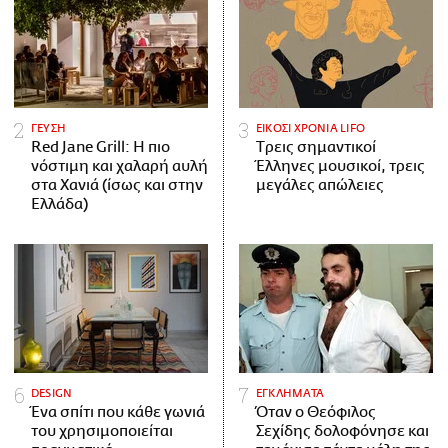
ΓΕΥΣΗ
ΕΙΚΟΣΙ ΧΡΟΝΙΑ LIFO
Red Jane Grill: Η πιο
Tρεις σημαντικοί
νόστιμη και χαλαρή αυλή
Έλληνες μουσικοί, τρεις
στα Χανιά (ίσως και στην
μεγάλες απώλειες
Ελλάδα)
DESIGN
ΕΓΚΛΗΜΑΤΑ
Ένα σπίτι που κάθε γωνιά
Όταν ο Θεόφιλος
του χρησιμοποιείται
Σεχίδης δολοφόνησε και