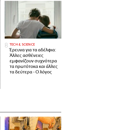
ΤECH & SCIENCE
Έρευνα για τα αδέλφια:
Άλλες ασθένειες
εμφανίζουν συχνότερα
τα πρωτότοκα και άλλες
τα δεύτερα - Ο λόγος