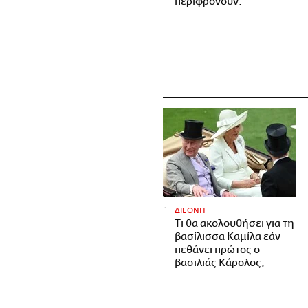
περιφρονούν.
ΔΙΕΘΝΗ
Τι θα ακολουθήσει για τη
βασίλισσα Καμίλα εάν
πεθάνει πρώτος ο
βασιλιάς Κάρολος;