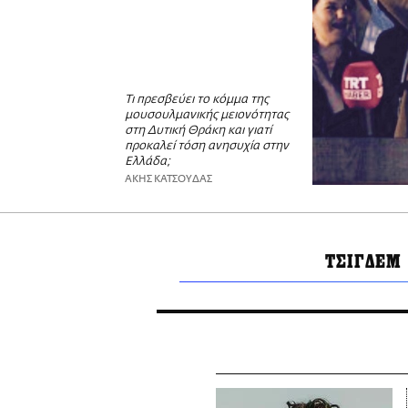
Τι πρεσβεύει το κόμμα της
μουσουλμανικής μειονότητας
στη Δυτική Θράκη και γιατί
προκαλεί τόση ανησυχία στην
Ελλάδα;
ΑΚΗΣ ΚΑΤΣΟΥΔΑΣ
ΤΣΙΓΔΕΜ