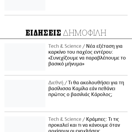
ΔΗΜΟΦΙΛΗ
ΕΙΔΗΣΕΙΣ
Τech & Science
Νέα εξέταση για
καρκίνο του παχέος εντέρου:
«Συνεχίζουμε να παραβλέπουμε το
βασικό μήνυμα»
Διεθνή
Τι θα ακολουθήσει για τη
βασίλισσα Καμίλα εάν πεθάνει
πρώτος ο βασιλιάς Κάρολος;
Τech & Science
Κράμπες: Τι τις
προκαλεί και τι να κάνουμε όταν
αρχίσουν οι ενοχλήσεις