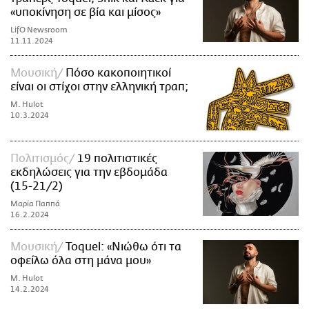
«υποκίνηση σε βία και μίσος»
LifO Newsroom
11.11.2024
Μουσική
Πόσο κακοποιητικοί
είναι οι στίχοι στην ελληνική τραπ;
M. Hulot
10.3.2024
Πολιτισμός
19 πολιτιστικές
εκδηλώσεις για την εβδομάδα
(15-21/2)
Μαρία Παππά
16.2.2024
Μουσική
Toquel: «Νιώθω ότι τα
οφείλω όλα στη μάνα μου»
M. Hulot
14.2.2024