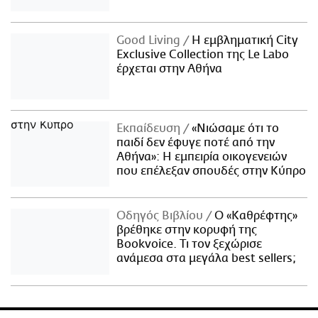
Good Living
Η εμβληματική City
Exclusive Collection της Le Labo
έρχεται στην Αθήνα
Εκπαίδευση
«Νιώσαμε ότι το
παιδί δεν έφυγε ποτέ από την
Αθήνα»: Η εμπειρία οικογενειών
που επέλεξαν σπουδές στην Κύπρο
Οδηγός Βιβλίου
Ο «Καθρέφτης»
βρέθηκε στην κορυφή της
Bookvoice. Τι τον ξεχώρισε
ανάμεσα στα μεγάλα best sellers;