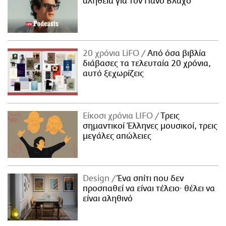
αλήθεια για τον Πάνο Βλάχο
20 χρόνια LiFO
Από όσα βιβλία
διάβασες τα τελευταία 20 χρόνια,
αυτό ξεχωρίζεις
Είκοσι χρόνια LIFO
Tρεις
σημαντικοί Έλληνες μουσικοί, τρεις
μεγάλες απώλειες
Design
Ένα σπίτι που δεν
προσπαθεί να είναι τέλειο· θέλει να
είναι αληθινό