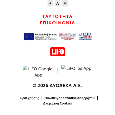
ΤΑΥΤΟΤΗΤΑ
ΕΠΙΚΟΙΝΩΝΙΑ
© 2026 ΔΥΟΔΕΚΑ Α.Ε.
Όροι χρήσης
Πολιτική προστασίας απορρήτου
Διαχείριση Cookies