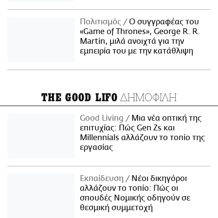
Πολιτισμός
Ο συγγραφέας του
«Game of Thrones», George R. R.
Martin, μιλά ανοιχτά για την
εμπειρία του με την κατάθλιψη
ΔΗΜΟΦΙΛΗ
THE GOOD LIFO
Good Living
Μια νέα οπτική της
επιτυχίας: Πώς Gen Zs και
Millennials αλλάζουν το τοπίο της
εργασίας
Εκπαίδευση
Νέοι δικηγόροι
αλλάζουν το τοπίο: Πώς οι
σπουδές Νομικής οδηγούν σε
θεσμική συμμετοχή