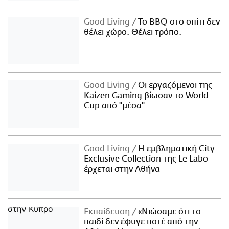
Good Living
Το BBQ στο σπίτι δεν
θέλει χώρο. Θέλει τρόπο.
Good Living
Οι εργαζόμενοι της
Kaizen Gaming βίωσαν το World
Cup από "μέσα"
Good Living
Η εμβληματική City
Exclusive Collection της Le Labo
έρχεται στην Αθήνα
Εκπαίδευση
«Νιώσαμε ότι το
παιδί δεν έφυγε ποτέ από την