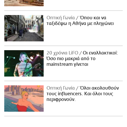
Οπτική Γωνία
Όπου και να
ταξιδέψω η Αθήνα με πληγώνει
20 χρόνια LiFO
Οι εναλλακτικοί:
Όσο πιο μακριά από το
mainstream γίνεται
Οπτική Γωνία
Όλοι ακολουθούν
τους influencers. Και όλοι τους
περιφρονούν.