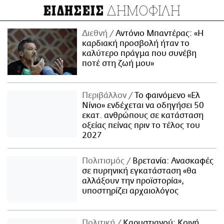
ΔΗΜΟΦΙΛΗ
ΕΙΔΗΣΕΙΣ
Διεθνή
Αντόνιο Μπαντέρας: «Η
καρδιακή προσβολή ήταν το
καλύτερο πράγμα που συνέβη
ποτέ στη ζωή μου»
Περιβάλλον
Το φαινόμενο «Ελ
Νίνιο» ενδέχεται να οδηγήσει 50
εκατ. ανθρώπους σε κατάσταση
οξείας πείνας πριν το τέλος του
2027
Πολιτισμός
Βρετανία: Ανασκαφές
σε πυρηνική εγκατάσταση «θα
αλλάξουν την προϊστορία»,
υποστηρίζει αρχαιολόγος
Πολιτική
Καρυστιανού: Κοινή