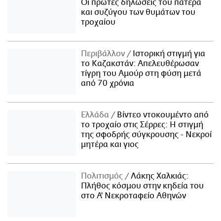
Οι πρώτες δηλώσεις του πατέρα
και συζύγου των θυμάτων του
τροχαίου
Περιβάλλον
Ιστορική στιγμή για
το Καζακστάν: Απελευθέρωσαν
τίγρη του Αμούρ στη φύση μετά
από 70 χρόνια
Ελλάδα
Βίντεο ντοκουμέντο από
το τροχαίο στις Σέρρες: Η στιγμή
της σφοδρής σύγκρουσης - Νεκροί
μητέρα και γιος
Πολιτισμός
Λάκης Χαλκιάς:
Πλήθος κόσμου στην κηδεία του
στο Α' Νεκροταφείο Αθηνών