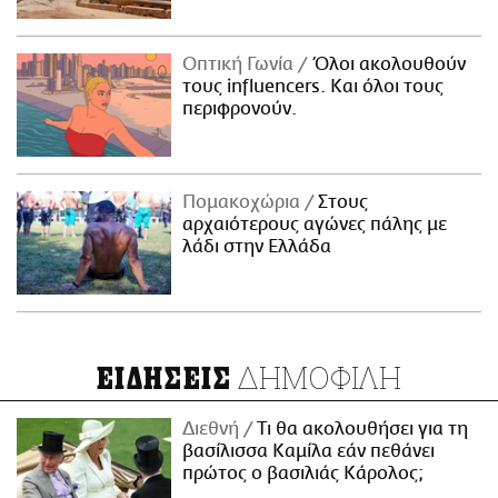
Οπτική Γωνία
Όλοι ακολουθούν
τους influencers. Και όλοι τους
περιφρονούν.
Πομακοχώρια
Στους
αρχαιότερους αγώνες πάλης με
λάδι στην Ελλάδα
ΔΗΜΟΦΙΛΗ
ΕΙΔΗΣΕΙΣ
Διεθνή
Τι θα ακολουθήσει για τη
βασίλισσα Καμίλα εάν πεθάνει
πρώτος ο βασιλιάς Κάρολος;