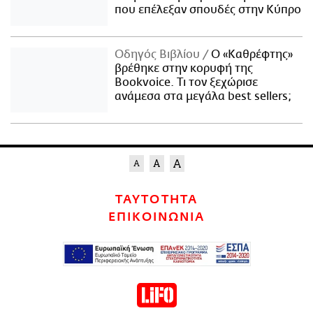
που επέλεξαν σπουδές στην Κύπρο
Οδηγός Βιβλίου
Ο «Καθρέφτης»
βρέθηκε στην κορυφή της
Bookvoice. Τι τον ξεχώρισε
ανάμεσα στα μεγάλα best sellers;
ΤΑΥΤΟΤΗΤΑ
ΕΠΙΚΟΙΝΩΝΙΑ