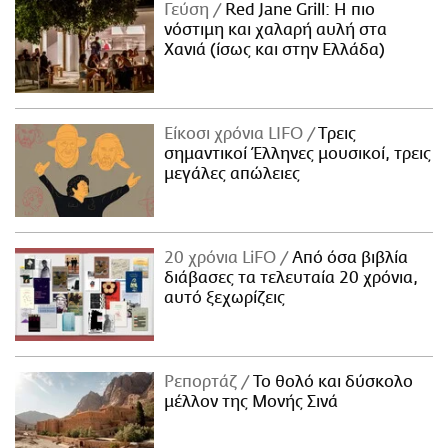
Γεύση
Red Jane Grill: Η πιο
νόστιμη και χαλαρή αυλή στα
Χανιά (ίσως και στην Ελλάδα)
Είκοσι χρόνια LIFO
Tρεις
σημαντικοί Έλληνες μουσικοί, τρεις
μεγάλες απώλειες
20 χρόνια LiFO
Από όσα βιβλία
διάβασες τα τελευταία 20 χρόνια,
αυτό ξεχωρίζεις
Ρεπορτάζ
Το θολό και δύσκολο
μέλλον της Μονής Σινά