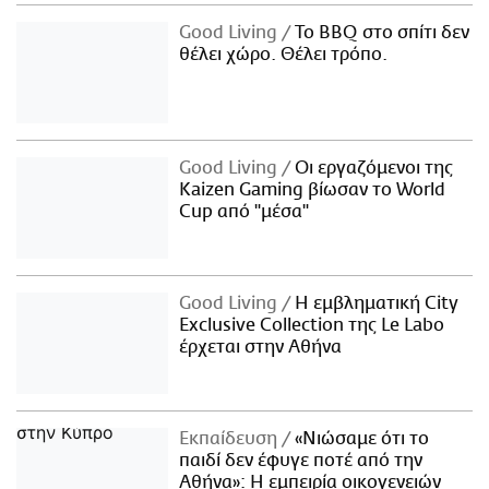
Good Living
Το BBQ στο σπίτι δεν
θέλει χώρο. Θέλει τρόπο.
Good Living
Οι εργαζόμενοι της
Kaizen Gaming βίωσαν το World
Cup από "μέσα"
Good Living
Η εμβληματική City
Exclusive Collection της Le Labo
έρχεται στην Αθήνα
Εκπαίδευση
«Νιώσαμε ότι το
παιδί δεν έφυγε ποτέ από την
Αθήνα»: Η εμπειρία οικογενειών