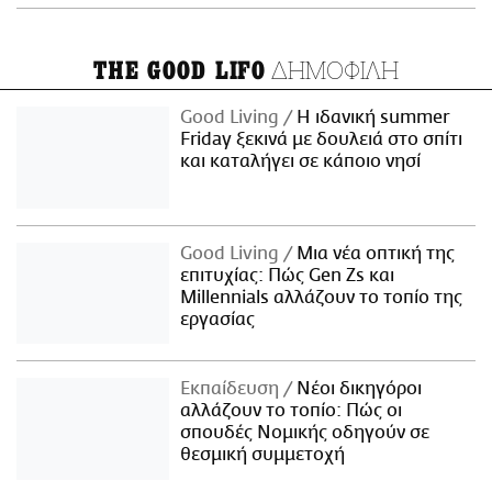
ΔΗΜΟΦΙΛΗ
THE GOOD LIFO
Good Living
Η ιδανική summer
Friday ξεκινά με δουλειά στο σπίτι
και καταλήγει σε κάποιο νησί
Good Living
Μια νέα οπτική της
επιτυχίας: Πώς Gen Zs και
Millennials αλλάζουν το τοπίο της
εργασίας
Εκπαίδευση
Νέοι δικηγόροι
αλλάζουν το τοπίο: Πώς οι
σπουδές Νομικής οδηγούν σε
θεσμική συμμετοχή