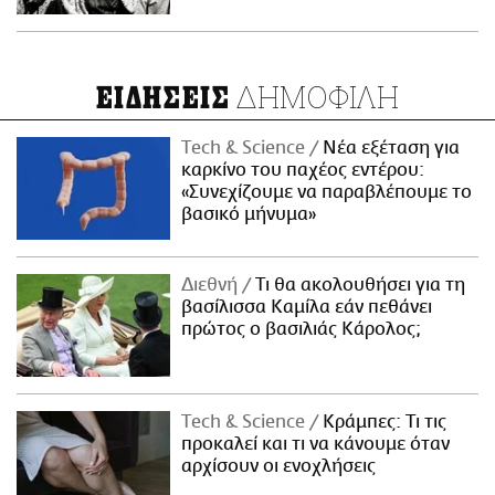
ΔΗΜΟΦΙΛΗ
ΕΙΔΗΣΕΙΣ
Τech & Science
Νέα εξέταση για
καρκίνο του παχέος εντέρου:
«Συνεχίζουμε να παραβλέπουμε το
βασικό μήνυμα»
Διεθνή
Τι θα ακολουθήσει για τη
βασίλισσα Καμίλα εάν πεθάνει
πρώτος ο βασιλιάς Κάρολος;
Τech & Science
Κράμπες: Τι τις
προκαλεί και τι να κάνουμε όταν
αρχίσουν οι ενοχλήσεις