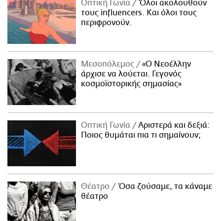
Οπτική Γωνία
Όλοι ακολουθούν
τους influencers. Και όλοι τους
περιφρονούν.
Μεσοπόλεμος
«Ο Νεοέλλην
άρχισε να λούεται. Γεγονός
κοσμοϊστορικής σημασίας»
Οπτική Γωνία
Αριστερά και δεξιά:
Ποιος θυμάται πια τι σημαίνουν;
Θέατρο
Όσα ζούσαμε, τα κάναμε
θέατρο