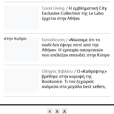
Good Living
Η εμβληματική City
Exclusive Collection της Le Labo
έρχεται στην Αθήνα
Εκπαίδευση
«Νιώσαμε ότι το
παιδί δεν έφυγε ποτέ από την
Αθήνα»: Η εμπειρία οικογενειών
που επέλεξαν σπουδές στην Κύπρο
Οδηγός Βιβλίου
Ο «Καθρέφτης»
βρέθηκε στην κορυφή της
Bookvoice. Τι τον ξεχώρισε
ανάμεσα στα μεγάλα best sellers;