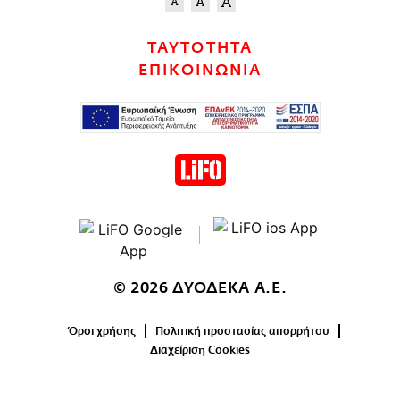
ΤΑΥΤΟΤΗΤΑ
ΕΠΙΚΟΙΝΩΝΙΑ
© 2026 ΔΥΟΔΕΚΑ Α.Ε.
Όροι χρήσης
Πολιτική προστασίας απορρήτου
Διαχείριση Cookies