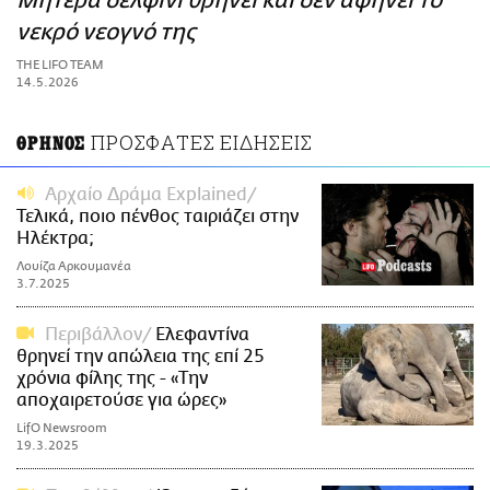
Μητέρα δελφίνι θρηνεί και δεν αφήνει το
ΑΜΠΑ
νεκρό νεογνό της
PRINT
THE LIFO TEAM
14.5.2026
ΠΡΟΣΦΑΤΕΣ ΕΙΔΗΣΕΙΣ
ΘΡΗΝΟΣ
Αρχαίο Δράμα Explained
Τελικά, ποιο πένθος ταιριάζει στην
Ηλέκτρα;
Λουίζα Αρκουμανέα
3.7.2025
Περιβάλλον
Ελεφαντίνα
θρηνεί την απώλεια της επί 25
χρόνια φίλης της - «Την
αποχαιρετούσε για ώρες»
LifO Newsroom
19.3.2025