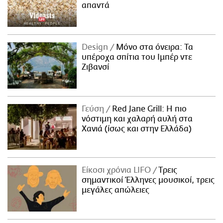
απαντά
Design
Μόνο στα όνειρα: Τα
υπέροχα σπίτια του Ιμπέρ ντε
Ζιβανσί
Γεύση
Red Jane Grill: Η πιο
νόστιμη και χαλαρή αυλή στα
Χανιά (ίσως και στην Ελλάδα)
Είκοσι χρόνια LIFO
Tρεις
σημαντικοί Έλληνες μουσικοί, τρεις
μεγάλες απώλειες