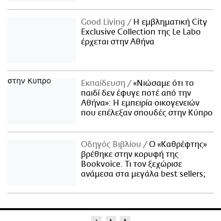
Good Living
Η εμβληματική City
Exclusive Collection της Le Labo
έρχεται στην Αθήνα
Εκπαίδευση
«Νιώσαμε ότι το
παιδί δεν έφυγε ποτέ από την
Αθήνα»: Η εμπειρία οικογενειών
που επέλεξαν σπουδές στην Κύπρο
Οδηγός Βιβλίου
Ο «Καθρέφτης»
βρέθηκε στην κορυφή της
Bookvoice. Τι τον ξεχώρισε
ανάμεσα στα μεγάλα best sellers;