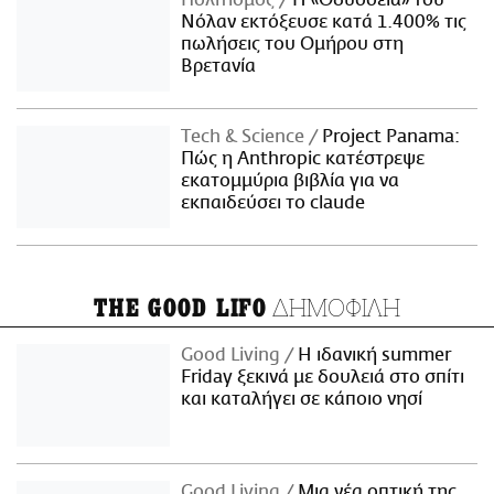
Πολιτισμός
Η «Οδύσσεια» του
Νόλαν εκτόξευσε κατά 1.400% τις
πωλήσεις του Ομήρου στη
Βρετανία
Τech & Science
Project Panama:
Πώς η Anthropic κατέστρεψε
εκατομμύρια βιβλία για να
εκπαιδεύσει το claude
ΔΗΜΟΦΙΛΗ
THE GOOD LIFO
Good Living
Η ιδανική summer
Friday ξεκινά με δουλειά στο σπίτι
και καταλήγει σε κάποιο νησί
Good Living
Μια νέα οπτική της