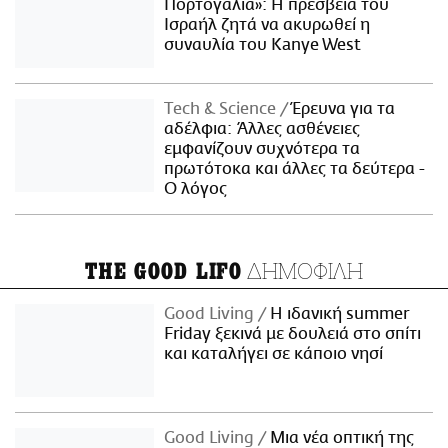
Πορτογαλία»: Η πρεσβεία του
Ισραήλ ζητά να ακυρωθεί η
συναυλία του Kanye West
Τech & Science
Έρευνα για τα
αδέλφια: Άλλες ασθένειες
εμφανίζουν συχνότερα τα
πρωτότοκα και άλλες τα δεύτερα -
Ο λόγος
ΔΗΜΟΦΙΛΗ
THE GOOD LIFO
Good Living
Η ιδανική summer
Friday ξεκινά με δουλειά στο σπίτι
και καταλήγει σε κάποιο νησί
Good Living
Μια νέα οπτική της