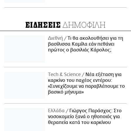
ΔΗΜΟΦΙΛΗ
ΕΙΔΗΣΕΙΣ
Διεθνή
Τι θα ακολουθήσει για τη
βασίλισσα Καμίλα εάν πεθάνει
πρώτος ο βασιλιάς Κάρολος;
Τech & Science
Νέα εξέταση για
καρκίνο του παχέος εντέρου:
«Συνεχίζουμε να παραβλέπουμε το
βασικό μήνυμα»
Ελλάδα
Γιώργος Παράσχος: Στο
νοσοκομείο ξανά ο ηθοποιός για
θεραπεία κατά του καρκίνου