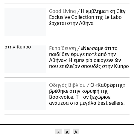
Good Living
Η εμβληματική City
Exclusive Collection της Le Labo
έρχεται στην Αθήνα
Εκπαίδευση
«Νιώσαμε ότι το
παιδί δεν έφυγε ποτέ από την
Αθήνα»: Η εμπειρία οικογενειών
που επέλεξαν σπουδές στην Κύπρο
Οδηγός Βιβλίου
Ο «Καθρέφτης»
βρέθηκε στην κορυφή της
Bookvoice. Τι τον ξεχώρισε
ανάμεσα στα μεγάλα best sellers;