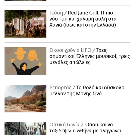
Γεύση
Red Jane Grill: Η πιο
νόστιμη και χαλαρή αυλή στα
Χανιά (ίσως και στην Ελλάδα)
Είκοσι χρόνια LIFO
Tρεις
σημαντικοί Έλληνες μουσικοί, τρεις
μεγάλες απώλειες
Ρεπορτάζ
Το θολό και δύσκολο
μέλλον της Μονής Σινά
Οπτική Γωνία
Όπου και να
ταξιδέψω η Αθήνα με πληγώνει