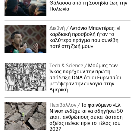
Θάλασσα από τη Σουηδία έως την
Πολωνία
Διεθνή
Αντόνιο Μπαντέρας: «Η
καρδιακή προσβολή ήταν το
καλύτερο πράγμα που συνέβη
ποτέ στη ζωή μου»
Τech & Science
Μούμιες των
Ίνκας παρέχουν την πρώτη
απόδειξη DNA ότι οι Ευρωπαίοι
μετέφεραν την ευλογιά στην
Αμερική
Περιβάλλον
Το φαινόμενο «Ελ
Νίνιο» ενδέχεται να οδηγήσει 50
εκατ. ανθρώπους σε κατάσταση
οξείας πείνας πριν το τέλος του
2027