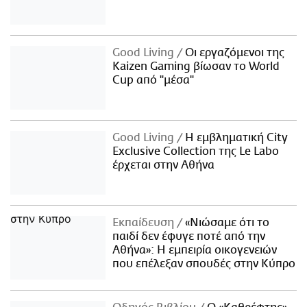
Good Living
Οι εργαζόμενοι της
Kaizen Gaming βίωσαν το World
Cup από "μέσα"
Good Living
Η εμβληματική City
Exclusive Collection της Le Labo
έρχεται στην Αθήνα
Εκπαίδευση
«Νιώσαμε ότι το
παιδί δεν έφυγε ποτέ από την
Αθήνα»: Η εμπειρία οικογενειών
που επέλεξαν σπουδές στην Κύπρο