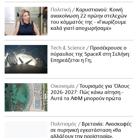
Πολιτική
Καρυστιανού: Κοινή
ανακοίνωση 22 πρώην στελεχών
του κόμματός της - «Γνωρίζουμε
καλά γιατί αποχωρήσαμε»
Τech & Science
Προσέκρουσε ο
πύραυλος της SpaceX στη Σελήνη:
Επηρεάζεται η Γη;
Οικονομία
Τουρισμός για Όλους
2026-2027: Πώς κάνω αίτηση -
Αυτά τα ΑΦΜ μπορούν πρώτα
Πολιτισμός
Βρετανία: Ανασκαφές
σε πυρηνική εγκατάσταση «θα
αλλάξουν την προϊστορία»,