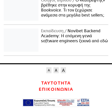
Οδηγός Βιβλίου
Ο «Καθρέφτης»
βρέθηκε στην κορυφή της
Bookvoice. Τι τον ξεχώρισε
ανάμεσα στα μεγάλα best sellers;
Εκπαίδευση
Novibet Backend
Academy: Η επόμενη γενιά
software engineers ξεκινά από εδώ
ΤΑΥΤΟΤΗΤΑ
ΕΠΙΚΟΙΝΩΝΙΑ