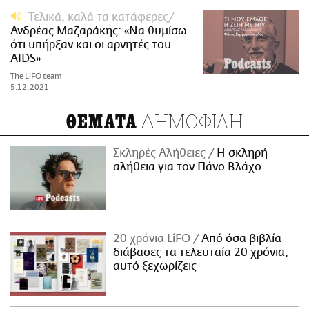
Τελικά, καλά τα κατάφερες
Ανδρέας Μαζαράκης: «Να θυμίσω
ότι υπήρξαν και οι αρνητές του
AIDS»
The LiFO team
5.12.2021
ΔΗΜΟΦΙΛΗ
ΘΕΜΑΤΑ
Σκληρές Αλήθειες
H σκληρή
αλήθεια για τον Πάνο Βλάχο
20 χρόνια LiFO
Από όσα βιβλία
διάβασες τα τελευταία 20 χρόνια,
αυτό ξεχωρίζεις