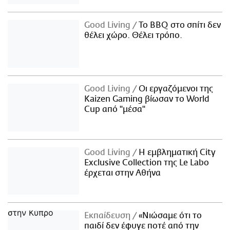
Good Living
Το BBQ στο σπίτι δεν
θέλει χώρο. Θέλει τρόπο.
Good Living
Οι εργαζόμενοι της
Kaizen Gaming βίωσαν το World
Cup από "μέσα"
Good Living
Η εμβληματική City
Exclusive Collection της Le Labo
έρχεται στην Αθήνα
Εκπαίδευση
«Νιώσαμε ότι το
παιδί δεν έφυγε ποτέ από την