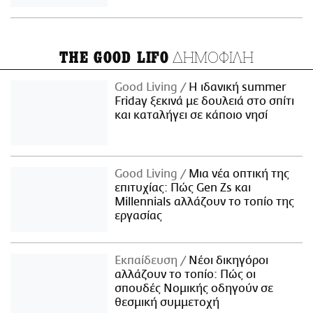
ΔΗΜΟΦΙΛΗ
THE GOOD LIFO
Good Living
Η ιδανική summer
Friday ξεκινά με δουλειά στο σπίτι
και καταλήγει σε κάποιο νησί
Good Living
Μια νέα οπτική της
επιτυχίας: Πώς Gen Zs και
Millennials αλλάζουν το τοπίο της
εργασίας
Εκπαίδευση
Νέοι δικηγόροι
αλλάζουν το τοπίο: Πώς οι
σπουδές Νομικής οδηγούν σε
θεσμική συμμετοχή