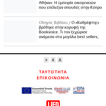
Αθήνα»: Η εμπειρία οικογενειών
που επέλεξαν σπουδές στην Κύπρο
Οδηγός Βιβλίου
Ο «Καθρέφτης»
βρέθηκε στην κορυφή της
Bookvoice. Τι τον ξεχώρισε
ανάμεσα στα μεγάλα best sellers;
ΤΑΥΤΟΤΗΤΑ
ΕΠΙΚΟΙΝΩΝΙΑ