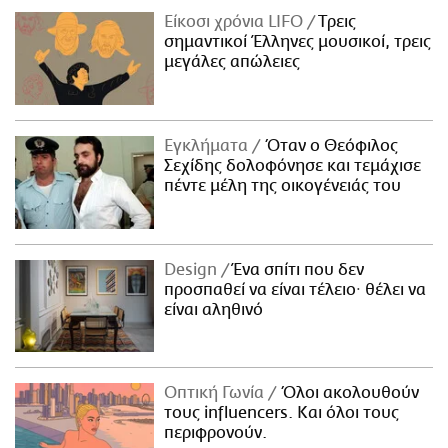
Είκοσι χρόνια LIFO
Tρεις
σημαντικοί Έλληνες μουσικοί, τρεις
μεγάλες απώλειες
Εγκλήματα
Όταν ο Θεόφιλος
Σεχίδης δολοφόνησε και τεμάχισε
πέντε μέλη της οικογένειάς του
Design
Ένα σπίτι που δεν
προσπαθεί να είναι τέλειο· θέλει να
είναι αληθινό
Οπτική Γωνία
Όλοι ακολουθούν
τους influencers. Και όλοι τους
περιφρονούν.