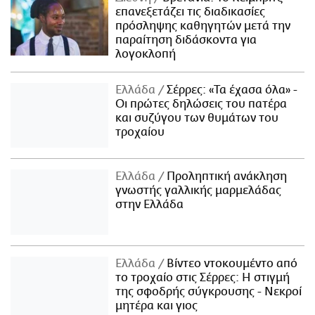
επανεξετάζει τις διαδικασίες
πρόσληψης καθηγητών μετά την
παραίτηση διδάσκοντα για
λογοκλοπή
Ελλάδα
Σέρρες: «Τα έχασα όλα» -
Οι πρώτες δηλώσεις του πατέρα
και συζύγου των θυμάτων του
τροχαίου
Ελλάδα
Προληπτική ανάκληση
γνωστής γαλλικής μαρμελάδας
στην Ελλάδα
Ελλάδα
Βίντεο ντοκουμέντο από
το τροχαίο στις Σέρρες: Η στιγμή
της σφοδρής σύγκρουσης - Νεκροί
μητέρα και γιος