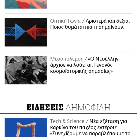
Οπτική Γωνία
Αριστερά και δεξιά:
Ποιος θυμάται πια τι σημαίνουν;
Μεσοπόλεμος
«Ο Νεοέλλην
άρχισε να λούεται. Γεγονός
κοσμοϊστορικής σημασίας»
ΔΗΜΟΦΙΛΗ
ΕΙΔΗΣΕΙΣ
Τech & Science
Νέα εξέταση για
καρκίνο του παχέος εντέρου:
«Συνεχίζουμε να παραβλέπουμε το