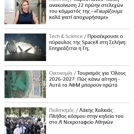
ανακοίνωση 22 πρώην στελεχών
του κόμματός της - «Γνωρίζουμε
καλά γιατί αποχωρήσαμε»
Τech & Science
Προσέκρουσε ο
πύραυλος της SpaceX στη Σελήνη:
Επηρεάζεται η Γη;
Οικονομία
Τουρισμός για Όλους
2026-2027: Πώς κάνω αίτηση -
Αυτά τα ΑΦΜ μπορούν πρώτα
Πολιτισμός
Λάκης Χαλκιάς:
Πλήθος κόσμου στην κηδεία του
στο Α' Νεκροταφείο Αθηνών