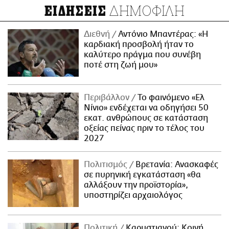
ΔΗΜΟΦΙΛΗ
ΕΙΔΗΣΕΙΣ
Διεθνή
Αντόνιο Μπαντέρας: «Η
καρδιακή προσβολή ήταν το
καλύτερο πράγμα που συνέβη
ποτέ στη ζωή μου»
Περιβάλλον
Το φαινόμενο «Ελ
Νίνιο» ενδέχεται να οδηγήσει 50
εκατ. ανθρώπους σε κατάσταση
οξείας πείνας πριν το τέλος του
2027
Πολιτισμός
Βρετανία: Ανασκαφές
σε πυρηνική εγκατάσταση «θα
αλλάξουν την προϊστορία»,
υποστηρίζει αρχαιολόγος
Πολιτική
Καρυστιανού: Κοινή