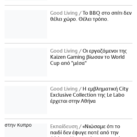
Good Living
Το BBQ στο σπίτι δεν
θέλει χώρο. Θέλει τρόπο.
Good Living
Οι εργαζόμενοι της
Kaizen Gaming βίωσαν το World
Cup από "μέσα"
Good Living
Η εμβληματική City
Exclusive Collection της Le Labo
έρχεται στην Αθήνα
Εκπαίδευση
«Νιώσαμε ότι το
παιδί δεν έφυγε ποτέ από την