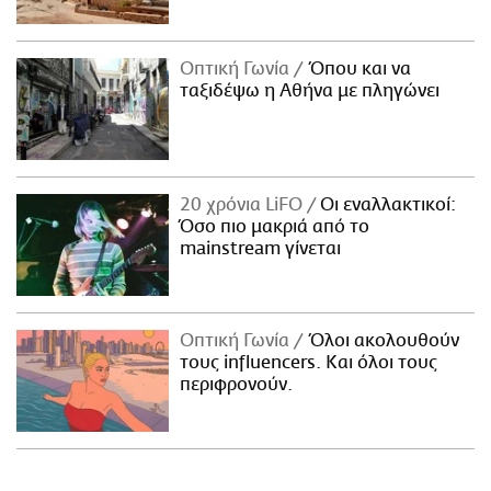
Οπτική Γωνία
Όπου και να
ταξιδέψω η Αθήνα με πληγώνει
20 χρόνια LiFO
Οι εναλλακτικοί:
Όσο πιο μακριά από το
mainstream γίνεται
Οπτική Γωνία
Όλοι ακολουθούν
τους influencers. Και όλοι τους
περιφρονούν.