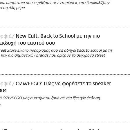
s και παπούτσια που κερδίζουν τις εντυπώσεις και εξασφαλίζουν
άνεση όλη μέρα
ορφιά
New Cult: Back to School με την πιο
εκδοχή του εαυτού σου
reet Store είναι ο προορισμός που σε οδηγεί back to school με τη
των πιο σημαντικών brands που ορίζουν το σύγχρονο street
ορφιά
OZWEEGO: Πώς να φορέσετε το sneaker
90s
ό OZWEEGO μάς συστήνεται ξανά σε νέα lifestyle έκδοση.
Α