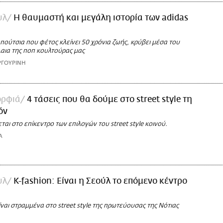
υλ
Η θαυμαστή και μεγάλη ιστορία των adidas
πούτσια που φέτος κλείνει 50 χρόνια ζωής, κρύβει μέσα του
αια της ποπ κουλτούρας μας
ΡΓΟΥΡΙΝΗ
ορφιά
4 τάσεις που θα δούμε στο street style τη
όν
ται στο επίκεντρο των επιλογών του street style κοινού.
Α
υλ
K-fashion: Είναι η Σεούλ το επόμενο κέντρο
ναι στραμμένα στο street style της πρωτεύουσας της Νότιας