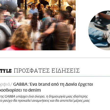
ΠΡΟΣΦΑΤΕΣ ΕΙΔΗΣΕΙΣ
STYLE
ορφιά
GABBA: Ένα brand από τη Δανία έρχεται
οσδιορίσει το denim
ης GABBA υπάρχει ένα όνειρο, η δημιουργία μιας ιδιαίτερης
ο ρούχο θα προκαλεί αναμνήσεις και θα αποτελεί μέρος μιας