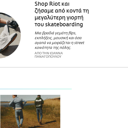
Shop Riot και
ζήσαμε από κοντά τη
μεγαλύτερη γιορτή
του skateboarding
Μια βραδιά γεμάτη flips,
εκπλήξεις, μουσική και όσα
αγαπά να μοιράζεται η street
κοινότητα της πόλης.
ΑΠΟ ΤΗΝ ΙΩΑΝΝΑ
ΠΑΝΑΓΟΠΟΥΛΟΥ