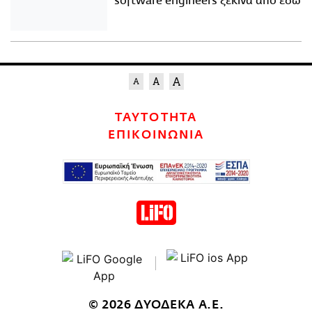
software engineers ξεκινά από εδώ
ΤΑΥΤΟΤΗΤΑ
ΕΠΙΚΟΙΝΩΝΙΑ
© 2026 ΔΥΟΔΕΚΑ Α.Ε.