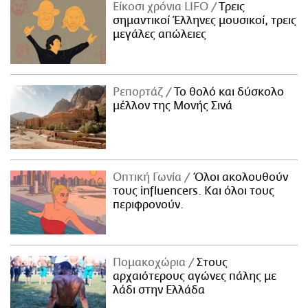
Είκοσι χρόνια LIFO
Tρεις
σημαντικοί Έλληνες μουσικοί, τρεις
μεγάλες απώλειες
Ρεπορτάζ
Το θολό και δύσκολο
μέλλον της Μονής Σινά
Οπτική Γωνία
Όλοι ακολουθούν
τους influencers. Και όλοι τους
περιφρονούν.
Πομακοχώρια
Στους
αρχαιότερους αγώνες πάλης με
λάδι στην Ελλάδα