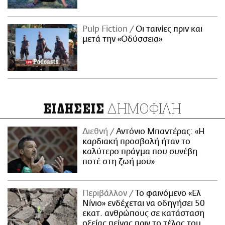
Pulp Fiction
Οι ταινίες πριν και
μετά την «Οδύσσεια»
ΔΗΜΟΦΙΛΗ
ΕΙΔΗΣΕΙΣ
Διεθνή
Αντόνιο Μπαντέρας: «Η
καρδιακή προσβολή ήταν το
καλύτερο πράγμα που συνέβη
ποτέ στη ζωή μου»
Περιβάλλον
Το φαινόμενο «Ελ
Νίνιο» ενδέχεται να οδηγήσει 50
εκατ. ανθρώπους σε κατάσταση
οξείας πείνας πριν το τέλος του