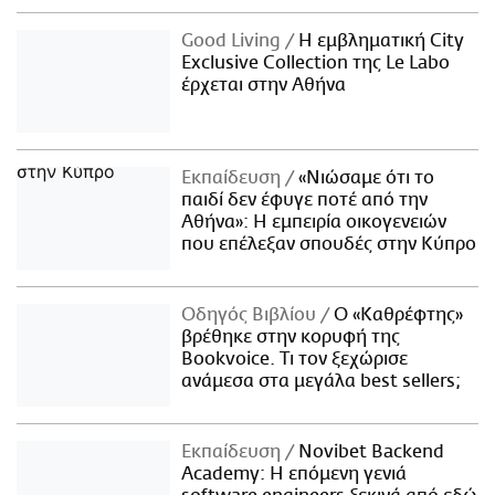
Good Living
Η εμβληματική City
Exclusive Collection της Le Labo
έρχεται στην Αθήνα
Εκπαίδευση
«Νιώσαμε ότι το
παιδί δεν έφυγε ποτέ από την
Αθήνα»: Η εμπειρία οικογενειών
που επέλεξαν σπουδές στην Κύπρο
Οδηγός Βιβλίου
Ο «Καθρέφτης»
βρέθηκε στην κορυφή της
Bookvoice. Τι τον ξεχώρισε
ανάμεσα στα μεγάλα best sellers;
Εκπαίδευση
Novibet Backend
Academy: Η επόμενη γενιά