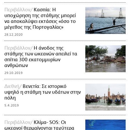
Περιβάλλον
Κασπία: Η
υποχώρηση της στάθμης μπορεί
να αποκαλύψει εκτάσεις «όσο το
μέγεθος της Πορτογαλίας»
28.12.2020
Περιβάλλον
Η άνοδος της
στάθμης των ωκεανών απειλεί τα
σπίτια 300 εκατομμυρίων
ανθρώπων
29.10.2019
Διεθνή
Βενετία: Σε ιστορικό
υψηλό η στάθμη των υδάτων στην
πόλη
5.4.2019
Περιβάλλον
Κλίμα- SOS: Οι
ωκεανοί θερμαίνονται ταχύτερα