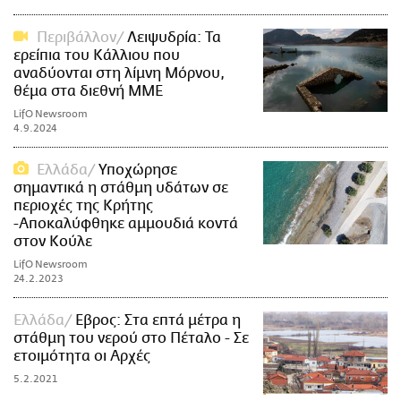
Περιβάλλον
Λειψυδρία: Τα
ερείπια του Κάλλιου που
αναδύονται στη λίμνη Μόρνου,
θέμα στα διεθνή ΜΜΕ
LifO Newsroom
4.9.2024
Ελλάδα
Υποχώρησε
σημαντικά η στάθμη υδάτων σε
περιοχές της Κρήτης
-Αποκαλύφθηκε αμμουδιά κοντά
στον Κούλε
LifO Newsroom
24.2.2023
Ελλάδα
Εβρος: Στα επτά μέτρα η
στάθμη του νερού στο Πέταλο - Σε
ετοιμότητα οι Αρχές
5.2.2021