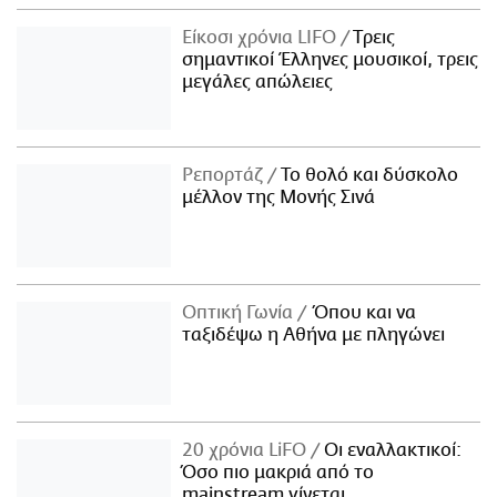
Είκοσι χρόνια LIFO
Tρεις
σημαντικοί Έλληνες μουσικοί, τρεις
μεγάλες απώλειες
Ρεπορτάζ
Το θολό και δύσκολο
μέλλον της Μονής Σινά
Οπτική Γωνία
Όπου και να
ταξιδέψω η Αθήνα με πληγώνει
20 χρόνια LiFO
Οι εναλλακτικοί:
Όσο πιο μακριά από το
mainstream γίνεται