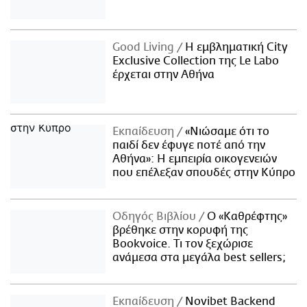
Good Living
Η εμβληματική City
Exclusive Collection της Le Labo
έρχεται στην Αθήνα
Εκπαίδευση
«Νιώσαμε ότι το
παιδί δεν έφυγε ποτέ από την
Αθήνα»: Η εμπειρία οικογενειών
που επέλεξαν σπουδές στην Κύπρο
Οδηγός Βιβλίου
Ο «Καθρέφτης»
βρέθηκε στην κορυφή της
Bookvoice. Τι τον ξεχώρισε
ανάμεσα στα μεγάλα best sellers;
Εκπαίδευση
Novibet Backend