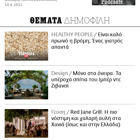
10.6.2021
ΔΗΜΟΦΙΛΗ
ΘΕΜΑΤΑ
HEALTHY PEOPLE
Είναι καλό
πρωινό η βρόμη; Ένας γιατρός
απαντά
Design
Μόνο στα όνειρα: Τα
υπέροχα σπίτια του Ιμπέρ ντε
Ζιβανσί
Γεύση
Red Jane Grill: Η πιο
νόστιμη και χαλαρή αυλή στα
Χανιά (ίσως και στην Ελλάδα)