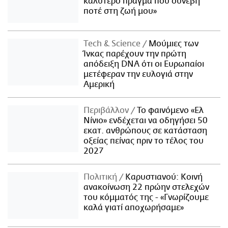
καλύτερο πράγμα που συνέβη
ποτέ στη ζωή μου»
Τech & Science
Μούμιες των
Ίνκας παρέχουν την πρώτη
απόδειξη DNA ότι οι Ευρωπαίοι
μετέφεραν την ευλογιά στην
Αμερική
Περιβάλλον
Το φαινόμενο «Ελ
Νίνιο» ενδέχεται να οδηγήσει 50
εκατ. ανθρώπους σε κατάσταση
οξείας πείνας πριν το τέλος του
2027
Πολιτική
Καρυστιανού: Κοινή
ανακοίνωση 22 πρώην στελεχών
του κόμματός της - «Γνωρίζουμε
καλά γιατί αποχωρήσαμε»