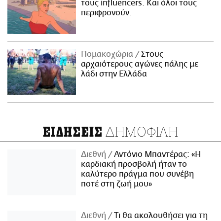
τους influencers. Και όλοι τους
περιφρονούν.
Πομακοχώρια
Στους
αρχαιότερους αγώνες πάλης με
λάδι στην Ελλάδα
ΔΗΜΟΦΙΛΗ
ΕΙΔΗΣΕΙΣ
Διεθνή
Αντόνιο Μπαντέρας: «Η
καρδιακή προσβολή ήταν το
καλύτερο πράγμα που συνέβη
ποτέ στη ζωή μου»
Διεθνή
Τι θα ακολουθήσει για τη