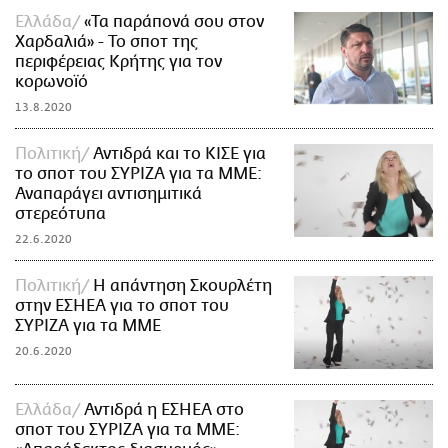
Ελλάδα
«Τα παράπονά σου στον
Χαρδαλιά» - Το σποτ της
περιφέρειας Κρήτης για τον
κορωνοϊό
13.8.2020
Πολιτική
Αντιδρά και το ΚΙΣΕ για
το σποτ του ΣΥΡΙΖΑ για τα ΜΜΕ:
Αναπαράγει αντισημιτικά
στερεότυπα
22.6.2020
Πολιτική
Η απάντηση Σκουρλέτη
στην ΕΣΗΕA για το σποτ του
ΣΥΡΙΖΑ για τα ΜΜΕ
20.6.2020
Ελλάδα
Αντιδρά η ΕΣΗΕΑ στο
σποτ του ΣΥΡΙΖΑ για τα ΜΜΕ: