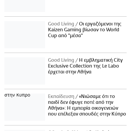
Good Living
Οι εργαζόμενοι της
Kaizen Gaming βίωσαν το World
Cup από "μέσα"
Good Living
Η εμβληματική City
Exclusive Collection της Le Labo
έρχεται στην Αθήνα
Εκπαίδευση
«Νιώσαμε ότι το
παιδί δεν έφυγε ποτέ από την
Αθήνα»: Η εμπειρία οικογενειών
που επέλεξαν σπουδές στην Κύπρο