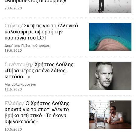
«Απαράδεκτος διασυρμός»
20.6.2020
Στήλες
Σκέψεις για το ελληνικό
καλοκαίρι με αφορμή την
καμπάνια του ΕΟΤ
Δημήτρης Π. Σωτηρόπουλος
19.6.2020
Συνέντευξη
Χρήστος Λούλης:
«Πήρα μέρος σε ένα λάθος,
ωστόσο...»
Ματούλα Κουστένη
11.5.2020
Ελλάδα
Ο Χρήστος Λούλης
απαντά για το σποτ: «Δεν το
βρήκα σεξιστικό - Το έκανα
αφιλοκερδώς»
10.5.2020