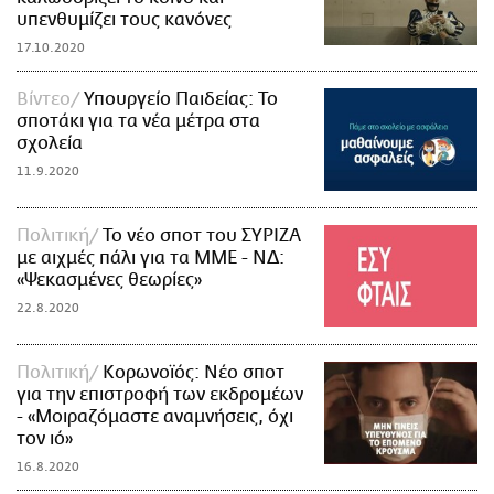
υπενθυμίζει τους κανόνες
17.10.2020
Βίντεο
Υπουργείο Παιδείας: Το
σποτάκι για τα νέα μέτρα στα
σχολεία
11.9.2020
Πολιτική
Το νέο σποτ του ΣΥΡΙΖΑ
με αιχμές πάλι για τα ΜΜΕ - ΝΔ:
«Ψεκασμένες θεωρίες»
22.8.2020
Πολιτική
Κορωνοϊός: Νέο σποτ
για την επιστροφή των εκδρομέων
- «Μοιραζόμαστε αναμνήσεις, όχι
τον ιό»
16.8.2020