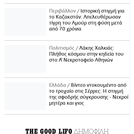
Περιβάλλον
Ιστορική στιγμή για
το Καζακστάν: Απελευθέρωσαν
τίγρη του Αμούρ στη φύση μετά
από 70 χρόνια
Πολιτισμός
Λάκης Χαλκιάς:
Πλήθος κόσμου στην κηδεία του
στο Α' Νεκροταφείο Αθηνών
Ελλάδα
Βίντεο ντοκουμέντο από
το τροχαίο στις Σέρρες: Η στιγμή
της σφοδρής σύγκρουσης - Νεκροί
μητέρα και γιος
ΔΗΜΟΦΙΛΗ
THE GOOD LIFO