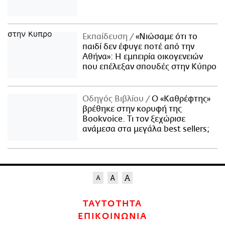
Εκπαίδευση
«Νιώσαμε ότι το
παιδί δεν έφυγε ποτέ από την
Αθήνα»: Η εμπειρία οικογενειών
που επέλεξαν σπουδές στην Κύπρο
Οδηγός Βιβλίου
Ο «Καθρέφτης»
βρέθηκε στην κορυφή της
Bookvoice. Τι τον ξεχώρισε
ανάμεσα στα μεγάλα best sellers;
ΤΑΥΤΟΤΗΤΑ
ΕΠΙΚΟΙΝΩΝΙΑ