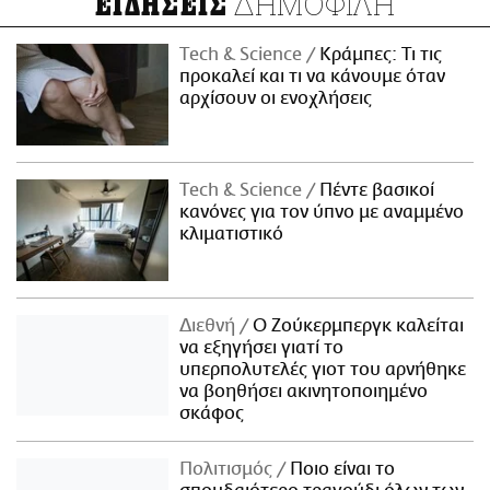
ΔΗΜΟΦΙΛΗ
ΕΙΔΗΣΕΙΣ
Τech & Science
Κράμπες: Τι τις
προκαλεί και τι να κάνουμε όταν
αρχίσουν οι ενοχλήσεις
Τech & Science
Πέντε βασικοί
κανόνες για τον ύπνο με αναμμένο
κλιματιστικό
Διεθνή
Ο Ζούκερμπεργκ καλείται
να εξηγήσει γιατί το
υπερπολυτελές γιοτ του αρνήθηκε
να βοηθήσει ακινητοποιημένο
σκάφος
Πολιτισμός
Ποιο είναι το