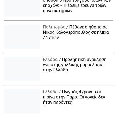
σπουδαιότερο τραγούδι όλων των
εποχών; - Τι έδειξε έρευνα τριών
πανεπιστημίων
Πολιτισμός
Πέθανε ο ηθοποιός
Νίκος Καλογερόπουλος σε ηλικία
74 ετών
Ελλάδα
Προληπτική ανάκληση
γνωστής γαλλικής μαρμελάδας
στην Ελλάδα
Ελλάδα
Πνιγμός 4χρονου σε
πισίνα στην Πάρο: Οι γονείς δεν
ήταν παρόντες