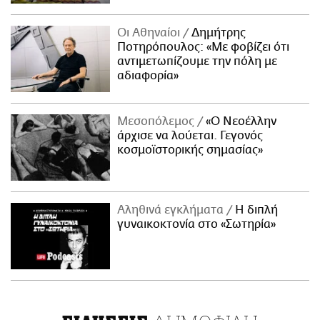
Οι Αθηναίοι
Δημήτρης
Ποτηρόπουλος: «Με φοβίζει ότι
αντιμετωπίζουμε την πόλη με
αδιαφορία»
Μεσοπόλεμος
«Ο Νεοέλλην
άρχισε να λούεται. Γεγονός
κοσμοϊστορικής σημασίας»
Αληθινά εγκλήματα
Η διπλή
γυναικοκτονία στο «Σωτηρία»