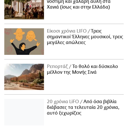
νόστιμη και χαλαρή αυλή στα
Χανιά (ίσως και στην Ελλάδα)
Είκοσι χρόνια LIFO
Tρεις
σημαντικοί Έλληνες μουσικοί, τρεις
μεγάλες απώλειες
Ρεπορτάζ
Το θολό και δύσκολο
μέλλον της Μονής Σινά
20 χρόνια LiFO
Από όσα βιβλία
διάβασες τα τελευταία 20 χρόνια,
αυτό ξεχωρίζεις