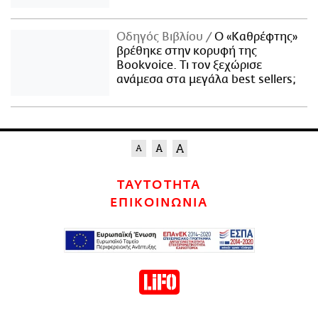
Οδηγός Βιβλίου
Ο «Καθρέφτης»
βρέθηκε στην κορυφή της
Bookvoice. Τι τον ξεχώρισε
ανάμεσα στα μεγάλα best sellers;
ΤΑΥΤΟΤΗΤΑ
ΕΠΙΚΟΙΝΩΝΙΑ