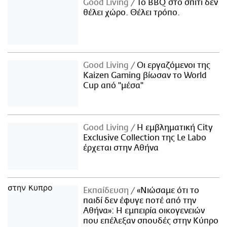
Good Living
Το BBQ στο σπίτι δεν
θέλει χώρο. Θέλει τρόπο.
Good Living
Οι εργαζόμενοι της
Kaizen Gaming βίωσαν το World
Cup από "μέσα"
Good Living
Η εμβληματική City
Exclusive Collection της Le Labo
έρχεται στην Αθήνα
Εκπαίδευση
«Νιώσαμε ότι το
παιδί δεν έφυγε ποτέ από την
Αθήνα»: Η εμπειρία οικογενειών
που επέλεξαν σπουδές στην Κύπρο