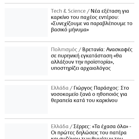
Τech & Science
Νέα εξέταση για
καρκίνο του παχέος εντέρου:
«Συνεχίζουμε να παραβλέπουμε το
βασικό μήνυμα»
Πολιτισμός
Βρετανία: Ανασκαφές
σε πυρηνική εγκατάσταση «θα
αλλάξουν την προϊστορία»,
υποστηρίζει αρχαιολόγος
Ελλάδα
Γιώργος Παράσχος: Στο
νοσοκομείο ξανά ο ηθοποιός για
θεραπεία κατά του καρκίνου
Ελλάδα
Σέρρες: «Τα έχασα όλα» -
Οι πρώτες δηλώσεις του πατέρα
και συζύγου των θυμάτων του