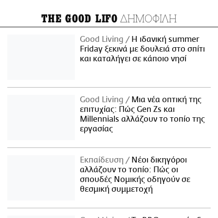
ΔΗΜΟΦΙΛΗ
THE GOOD LIFO
Good Living
Η ιδανική summer
Friday ξεκινά με δουλειά στο σπίτι
και καταλήγει σε κάποιο νησί
Good Living
Μια νέα οπτική της
επιτυχίας: Πώς Gen Zs και
Millennials αλλάζουν το τοπίο της
εργασίας
Εκπαίδευση
Νέοι δικηγόροι
αλλάζουν το τοπίο: Πώς οι
σπουδές Νομικής οδηγούν σε
θεσμική συμμετοχή