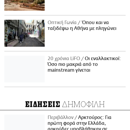
Οπτική Γωνία
Όπου και να
ταξιδέψω η Αθήνα με πληγώνει
20 χρόνια LiFO
Οι εναλλακτικοί:
Όσο πιο μακριά από το
mainstream γίνεται
ΔΗΜΟΦΙΛΗ
ΕΙΔΗΣΕΙΣ
Περιβάλλον
Αρκτούρος: Για
πρώτη φορά στην Ελλάδα,
αρκούδες υποβλήθηκαν σε