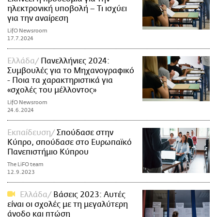
ηλεκτρονική υποβολή – Τι ισχύει
για την αναίρεση
LifO Newsroom
17.7.2024
Ελλάδα
Πανελλήνιες 2024:
Συμβουλές για το Μηχανογραφικό
- Ποια τα χαρακτηριστικά για
«σχολές του μέλλοντος»
LifO Newsroom
24.6.2024
Εκπαίδευση
Σπούδασε στην
Κύπρο, σπούδασε στο Ευρωπαϊκό
Πανεπιστήμιο Κύπρου
The LiFO team
12.9.2023
Ελλάδα
Βάσεις 2023: Αυτές
είναι οι σχολές με τη μεγαλύτερη
άνοδο και πτώση