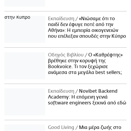
Εκπαίδευση
«Νιώσαμε ότι το
παιδί δεν έφυγε ποτέ από την
Αθήνα»: Η εμπειρία οικογενειών
που επέλεξαν σπουδές στην Κύπρο
Οδηγός Βιβλίου
Ο «Καθρέφτης»
βρέθηκε στην κορυφή της
Bookvoice. Τι τον ξεχώρισε
ανάμεσα στα μεγάλα best sellers;
Εκπαίδευση
Novibet Backend
Academy: Η επόμενη γενιά
software engineers ξεκινά από εδώ
Good Living
Μια μέρα ζωής στο