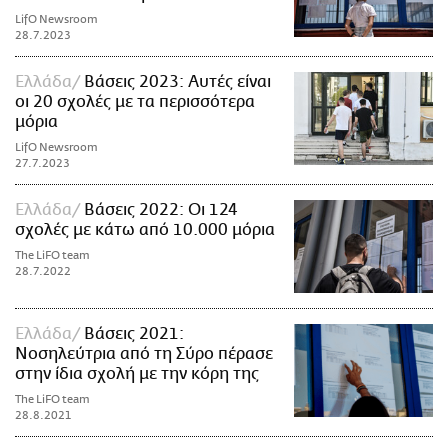
LifO Newsroom
28.7.2023
Ελλάδα
Βάσεις 2023: Αυτές είναι
οι 20 σχολές με τα περισσότερα
μόρια
LifO Newsroom
27.7.2023
Ελλάδα
Βάσεις 2022: Οι 124
σχολές με κάτω από 10.000 μόρια
The LiFO team
28.7.2022
Ελλάδα
Βάσεις 2021:
Νοσηλεύτρια από τη Σύρο πέρασε
στην ίδια σχολή με την κόρη της
The LiFO team
28.8.2021