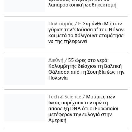
λαπαροσκοπική ωοθηκεκτομή
Πολιτισμός
Η Σαμάνθα Μόρτον
γύρισε την “Οδύσσεια” του Νόλαν
και μετά το Χόλιγουντ σταμάτησε
να της τηλεφωνεί
Διεθνή
55 ώρες στο νερό:
Κολυμβητής διέσχισε τη Βαλτική
Θάλασσα από τη Σουηδία έως την
Πολωνία
Τech & Science
Μούμιες των
Ίνκας παρέχουν την πρώτη
απόδειξη DNA ότι οι Ευρωπαίοι
μετέφεραν την ευλογιά στην
Αμερική