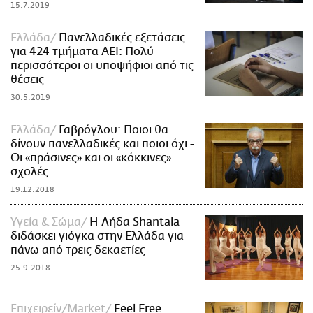
15.7.2019
Ελλάδα
Πανελλαδικές εξετάσεις
για 424 τμήματα ΑΕΙ: Πολύ
περισσότεροι οι υποψήφιοι από τις
θέσεις
30.5.2019
Ελλάδα
Γαβρόγλου: Ποιοι θα
δίνουν πανελλαδικές και ποιοι όχι -
Οι «πράσινες» και οι «κόκκινες»
σχολές
19.12.2018
Υγεία & Σώμα
Η Λήδα Shantala
διδάσκει γιόγκα στην Ελλάδα για
πάνω από τρεις δεκαετίες
25.9.2018
Επιχειρείν/Market
Feel Free