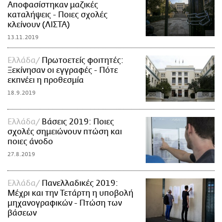
Αποφασίστηκαν μαζικές
καταλήψεις - Ποιες σχολές
κλείνουν (ΛΙΣΤΑ)
13.11.2019
Ελλάδα
Πρωτοετείς φοιτητές:
Ξεκίνησαν οι εγγραφές - Πότε
εκπνέει η προθεσμία
18.9.2019
Ελλάδα
Βάσεις 2019: Ποιες
σχολές σημειώνουν πτώση και
ποιες άνοδο
27.8.2019
Ελλάδα
Πανελλαδικές 2019:
Μέχρι και την Τετάρτη η υποβολή
μηχανογραφικών - Πτώση των
βάσεων