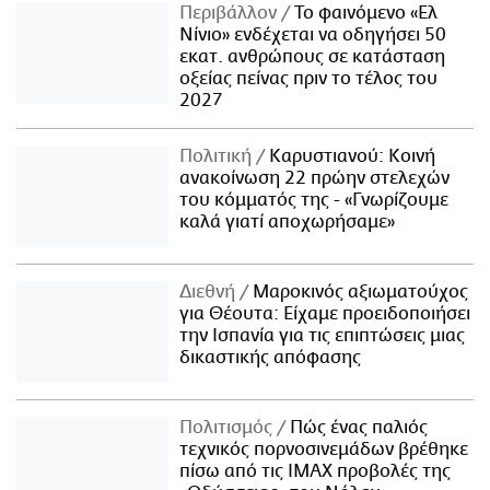
Περιβάλλον
Το φαινόμενο «Ελ
Νίνιο» ενδέχεται να οδηγήσει 50
εκατ. ανθρώπους σε κατάσταση
οξείας πείνας πριν το τέλος του
2027
Πολιτική
Καρυστιανού: Κοινή
ανακοίνωση 22 πρώην στελεχών
του κόμματός της - «Γνωρίζουμε
καλά γιατί αποχωρήσαμε»
Διεθνή
Μαροκινός αξιωματούχος
για Θέουτα: Είχαμε προειδοποιήσει
την Ισπανία για τις επιπτώσεις μιας
δικαστικής απόφασης
Πολιτισμός
Πώς ένας παλιός
τεχνικός πορνοσινεμάδων βρέθηκε
πίσω από τις IMAX προβολές της