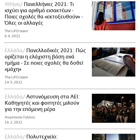
Αθήνα
Πανελλήνιες 2021: Τι
ισχύει για αριθμό εισακτέων -
Ποιες σχολές θα «εκτοξευθούν» -
Όλες οι αλλαγές
The LiFO team
6.6.2021
Ελλάδα
Πανελλαδικές 2021: Πώς
ορίζεται η ελάχιστη βάση ανά
τμήμα - Σε ποιες σχολές θα δοθεί
«μάχη»
The LiFO team
14.5.2021
Ελλάδα
Αστυνόμευση στα ΑΕΙ:
Καθηγητές και φοιτητές μιλούν
για την επόμενη μέρα
Αναστασία Γαλάνη
16.2.2021
Ελλάδα
Πολυτεχνείο: