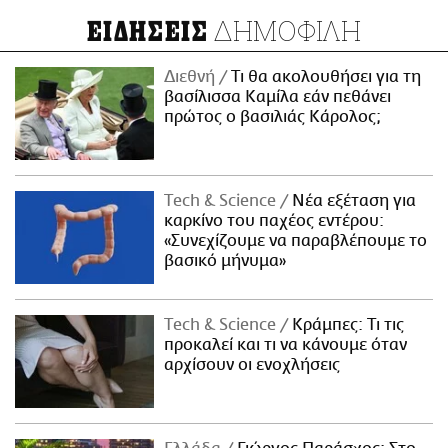
ΔΗΜΟΦΙΛΗ
ΕΙΔΗΣΕΙΣ
Διεθνή
Τι θα ακολουθήσει για τη
βασίλισσα Καμίλα εάν πεθάνει
πρώτος ο βασιλιάς Κάρολος;
Τech & Science
Νέα εξέταση για
καρκίνο του παχέος εντέρου:
«Συνεχίζουμε να παραβλέπουμε το
βασικό μήνυμα»
Τech & Science
Κράμπες: Τι τις
προκαλεί και τι να κάνουμε όταν
αρχίσουν οι ενοχλήσεις