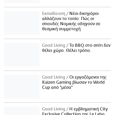
Εκπαίδευση
Νέοι δικηγόροι
αλλάζουν το τοπίο: Πώς οι
σπουδές Νομικής οδηγούν σε
θεσμική συμμετοχή
Good Living
Το BBQ στο σπίτι δεν
θέλει χώρο. Θέλει τρόπο.
Good Living
Οι εργαζόμενοι της
Kaizen Gaming βίωσαν το World
Cup από "μέσα"
Good Living
Η εμβληματική City
Exclusive Collection της Le Labo