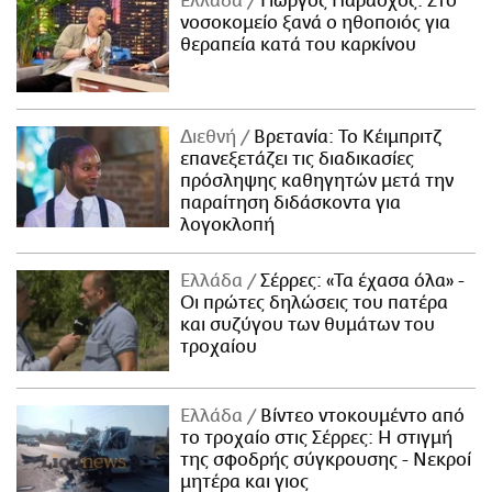
Ελλάδα
Γιώργος Παράσχος: Στο
νοσοκομείο ξανά ο ηθοποιός για
θεραπεία κατά του καρκίνου
Διεθνή
Βρετανία: Το Κέιμπριτζ
επανεξετάζει τις διαδικασίες
πρόσληψης καθηγητών μετά την
παραίτηση διδάσκοντα για
λογοκλοπή
Ελλάδα
Σέρρες: «Τα έχασα όλα» -
Οι πρώτες δηλώσεις του πατέρα
και συζύγου των θυμάτων του
τροχαίου
Ελλάδα
Βίντεο ντοκουμέντο από
το τροχαίο στις Σέρρες: Η στιγμή
της σφοδρής σύγκρουσης - Νεκροί
μητέρα και γιος