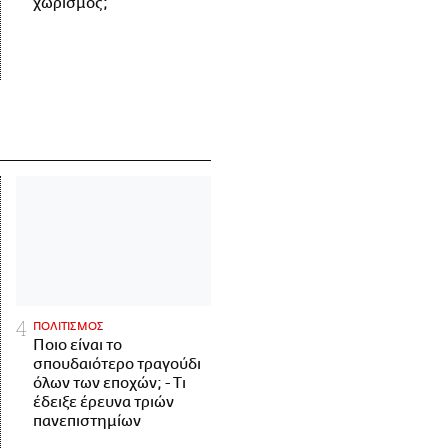
χωρισμός;
ΠΟΛΙΤΙΣΜΟΣ
Ποιο είναι το
σπουδαιότερο τραγούδι
όλων των εποχών; - Τι
έδειξε έρευνα τριών
πανεπιστημίων