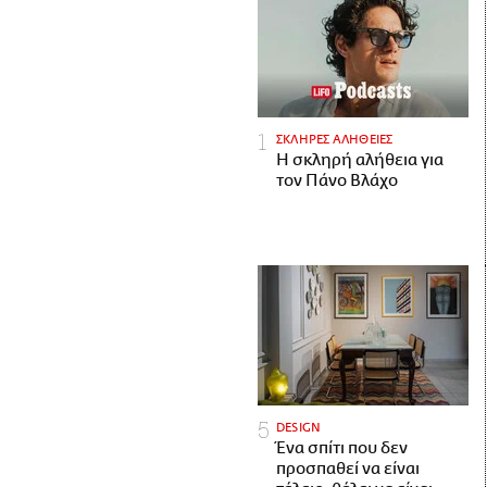
ΣΚΛΗΡΕΣ ΑΛΗΘΕΙΕΣ
H σκληρή αλήθεια για
τον Πάνο Βλάχο
DESIGN
Ένα σπίτι που δεν
προσπαθεί να είναι