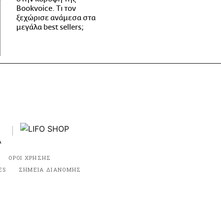
Bookvoice. Τι τον
ξεχώρισε ανάμεσα στα
μεγάλα best sellers;
ΟΡΟΙ ΧΡΗΣΗΣ
ES
ΣΗΜΕΙΑ ΔΙΑΝΟΜΗΣ