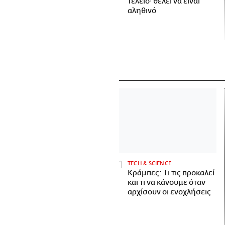
τέλειο· θέλει να είναι
αληθινό
ΤECH & SCIENCE
Κράμπες: Τι τις προκαλεί
και τι να κάνουμε όταν
αρχίσουν οι ενοχλήσεις