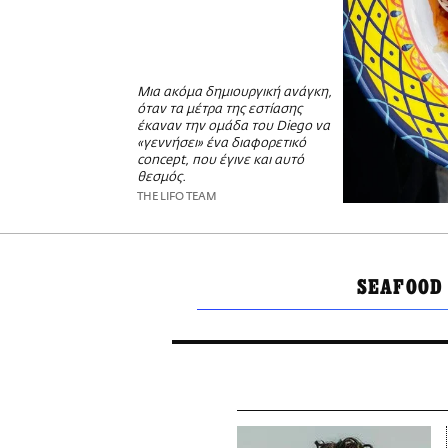
Μια ακόμα δημιουργική ανάγκη,
όταν τα μέτρα της εστίασης
έκαναν την ομάδα του Diego να
«γεννήσει» ένα διαφορετικό
concept, που έγινε και αυτό
θεσμός.
THE LIFO TEAM
SEAFOOD