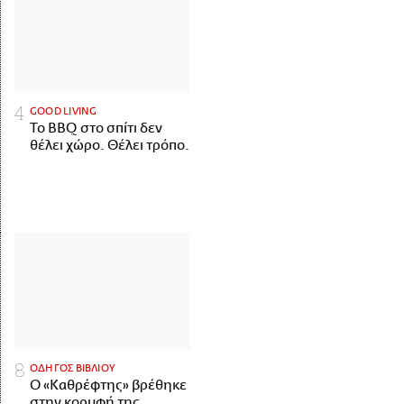
GOOD LIVING
Το BBQ στο σπίτι δεν
θέλει χώρο. Θέλει τρόπο.
ΟΔΗΓΟΣ ΒΙΒΛΙΟΥ
Ο «Καθρέφτης» βρέθηκε
στην κορυφή της