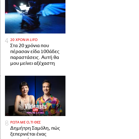
20 ΧΡΟΝΙΑ LIFO
Στα 20 χρόνια που
πέρασαν είδα 100άδες
παραστάσεις. Αυτή θα
μου μείνει αξέχαστη
ΡΩΤΑ ΜΕ Ο,ΤΙ ΘΕΣ
Δημήτρη Σαμόλη, πώς
ξεπερνιέται ένας