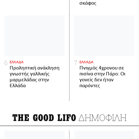
σκάφος
ΕΛΛΑΔΑ
ΕΛΛΑΔΑ
Προληπτική ανάκληση
Πνιγμός 4χρονου σε
γνωστής γαλλικής
πισίνα στην Πάρο: Οι
μαρμελάδας στην
γονείς δεν ήταν
Ελλάδα
παρόντες
ΔΗΜΟΦΙΛΗ
THE GOOD LIFO