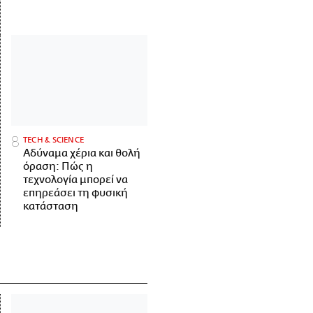
ΤECH & SCIENCE
Αδύναμα χέρια και θολή
όραση: Πώς η
τεχνολογία μπορεί να
επηρεάσει τη φυσική
κατάσταση