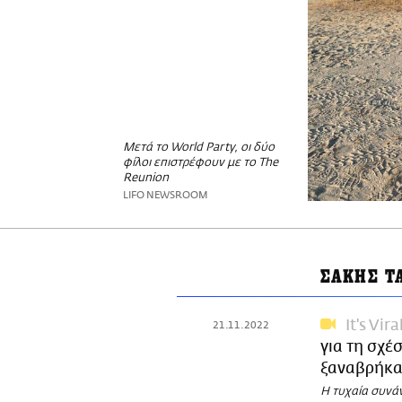
Μετά το World Party, οι δύο
φίλοι επιστρέφουν με το The
Reunion
LIFO NEWSROOM
ΣΑΚΗΣ Τ
It's Vira
21.11.2022
για τη σχέ
ξαναβρήκα
Η τυχαία συνά