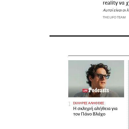
reality να 
Αυτοί είναι οι
THE LIFO TEAM
ΣΚΛΗΡΕΣ ΑΛΗΘΕΙΕΣ
H σκληρή αλήθεια για
τον Πάνο Βλάχο