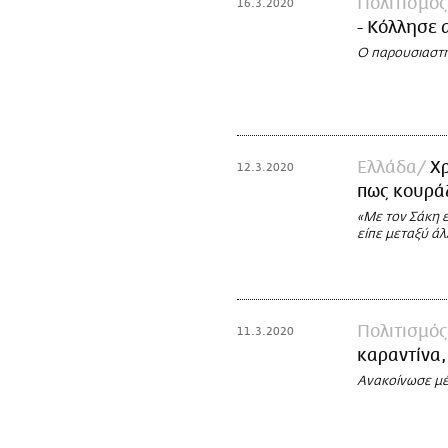
Πολιτισμός
16.3.2020
- Κόλλησε
Ο παρουσιαστή
Ελλάδα
Χρ
12.3.2020
πως κουράζ
«Με τον Σάκη 
είπε μεταξύ ά
Πολιτισμός
11.3.2020
καραντίνα, 
Ανακοίνωσε μέσ