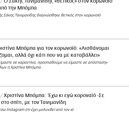
Ο Σάκης Τανιμανίδης «θετικός» στον κορωνοϊό
 από την Μπόμπα
ς Σάκης Τανιμανίδης διαγνώσθηκε θετικός στον κορωνοϊό
ιστίνα Μπόμπα για τον κορωνοϊό: «Αισθάνομαι
ομαι, αλλά όχι κάτι που να με καταβάλλει»
είμαστε σε καραντίνα, προσπαθούμε να είμαστε σε απόσταση»
λλων η Χριστίνα Μπόμπα.
Χριστίνα Μπόμπα: Έχω κι εγώ κοροναϊό -Σε
στο σπίτι, με τον Τανιμανίδη
ω Instagram ότι έχει μολυνθεί από τον ιό