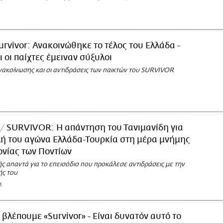
urvivor: Ανακοινώθηκε το τέλος του Ελλάδα -
ι οι παίχτες έμειναν σύξυλοι
νακοίνωσης και οι αντιδράσεις των παικτών του SURVIVOR
SURVIVOR: Η απάντηση του Τανιμανίδη για
ή του αγώνα Ελλάδα-Τουρκία στη μέρα μνήμης
ονίας των Ποντίων
ς απαντά για το επεισόδιο που προκάλεσε αντιδράσεις με την
ς του
M
ί βλέπουμε «Survivor» - Είναι δυνατόν αυτό το