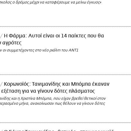
σκολος ο δρόμος μέχρι να καταφέρουμε να μείνω έγκυος»
Η Φάρμα: Αυτοί είναι οι 14 παίκτες που θα
ν αγρότες
 οι συμμετέχοντες στο νέο ριάλιτι του ΑΝΤ1
Κορωνοϊός: Τανιμανίδης και Μπόμπα έκαναν
 εξέταση για να γίνουν δότες πλάσματος
νίδης και η Χριστίνα Μπόμπα, που είχαν βρεθεί θετικοί στον
περασμένο μήνα, ανακοίνωσαν πως θέλουν να γίνουν δότες