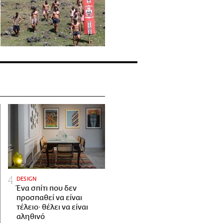
DESIGN
Ένα σπίτι που δεν
προσπαθεί να είναι
τέλειο· θέλει να είναι
αληθινό