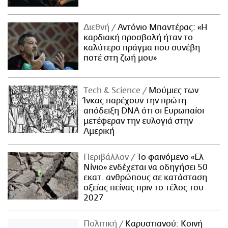
Διεθνή
Αντόνιο Μπαντέρας: «Η
καρδιακή προσβολή ήταν το
καλύτερο πράγμα που συνέβη
ποτέ στη ζωή μου»
Τech & Science
Μούμιες των
Ίνκας παρέχουν την πρώτη
απόδειξη DNA ότι οι Ευρωπαίοι
μετέφεραν την ευλογιά στην
Αμερική
Περιβάλλον
Το φαινόμενο «Ελ
Νίνιο» ενδέχεται να οδηγήσει 50
εκατ. ανθρώπους σε κατάσταση
οξείας πείνας πριν το τέλος του
2027
Πολιτική
Καρυστιανού: Κοινή