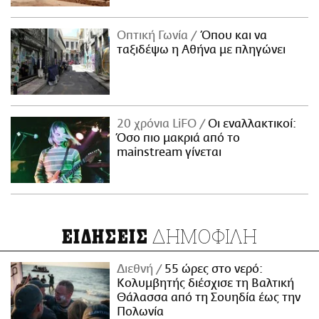
Οπτική Γωνία
Όπου και να
ταξιδέψω η Αθήνα με πληγώνει
20 χρόνια LiFO
Οι εναλλακτικοί:
Όσο πιο μακριά από το
mainstream γίνεται
ΔΗΜΟΦΙΛΗ
ΕΙΔΗΣΕΙΣ
Διεθνή
55 ώρες στο νερό:
Κολυμβητής διέσχισε τη Βαλτική
Θάλασσα από τη Σουηδία έως την
Πολωνία