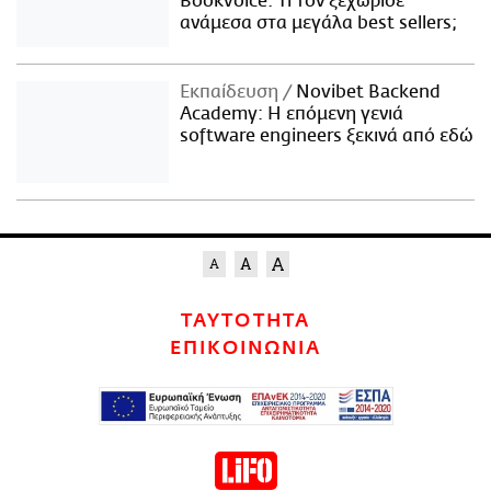
Bookvoice. Τι τον ξεχώρισε
ανάμεσα στα μεγάλα best sellers;
Εκπαίδευση
Novibet Backend
Academy: Η επόμενη γενιά
software engineers ξεκινά από εδώ
ΤΑΥΤΟΤΗΤΑ
ΕΠΙΚΟΙΝΩΝΙΑ