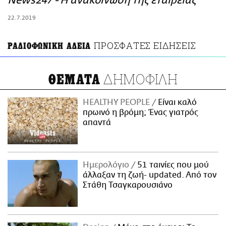
News247 - Η ανακοίνωση της εταιρείας
ΑΜΠΑ
22.7.2019
PRINT
ΠΡΟΣΦΑΤΕΣ ΕΙΔΗΣΕΙΣ
ΡΑΔΙΟΦΩΝΙΚΗ ΑΔΕΙΑ
ΔΗΜΟΦΙΛΗ
ΘΕΜΑΤΑ
HEALTHY PEOPLE
Είναι καλό
πρωινό η βρόμη; Ένας γιατρός
απαντά
Ημερολόγιο
51 ταινίες που μού
άλλαξαν τη ζωή- updated. Aπό τον
Στάθη Τσαγκαρουσιάνο