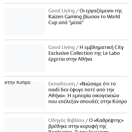
Good Living
Οι εργαζόμενοι της
Kaizen Gaming βίωσαν το World
Cup από "μέσα"
Good Living
Η εμβληματική City
Exclusive Collection της Le Labo
έρχεται στην Αθήνα
Εκπαίδευση
«Νιώσαμε ότι το
παιδί δεν έφυγε ποτέ από την
Αθήνα»: Η εμπειρία οικογενειών
που επέλεξαν σπουδές στην Κύπρο
Οδηγός Βιβλίου
Ο «Καθρέφτης»
βρέθηκε στην κορυφή της