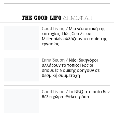
ΔΗΜΟΦΙΛΗ
THE GOOD LIFO
Good Living
Μια νέα οπτική της
επιτυχίας: Πώς Gen Zs και
Millennials αλλάζουν το τοπίο της
εργασίας
Εκπαίδευση
Νέοι δικηγόροι
αλλάζουν το τοπίο: Πώς οι
σπουδές Νομικής οδηγούν σε
θεσμική συμμετοχή
Good Living
Το BBQ στο σπίτι δεν
θέλει χώρο. Θέλει τρόπο.