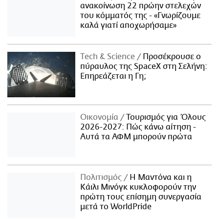
ανακοίνωση 22 πρώην στελεχών
του κόμματός της - «Γνωρίζουμε
καλά γιατί αποχωρήσαμε»
Τech & Science
Προσέκρουσε ο
πύραυλος της SpaceX στη Σελήνη:
Επηρεάζεται η Γη;
Οικονομία
Τουρισμός για Όλους
2026-2027: Πώς κάνω αίτηση -
Αυτά τα ΑΦΜ μπορούν πρώτα
Πολιτισμός
Η Μαντόνα και η
Κάιλι Μινόγκ κυκλοφορούν την
πρώτη τους επίσημη συνεργασία
μετά το WorldPride