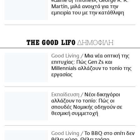
«Game of Thrones», George R. R.
Martin, μιλά ανοιχτά για την
εμπειρία του με την κατάθλιψη
ΔΗΜΟΦΙΛΗ
THE GOOD LIFO
Good Living
Μια νέα οπτική της
επιτυχίας: Πώς Gen Zs και
Millennials αλλάζουν το τοπίο της
εργασίας
Εκπαίδευση
Νέοι δικηγόροι
αλλάζουν το τοπίο: Πώς οι
σπουδές Νομικής οδηγούν σε
θεσμική συμμετοχή
Good Living
Το BBQ στο σπίτι δεν
θέλει χώρο. Θέλει τρόπο.