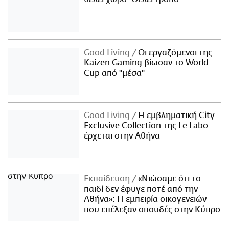
Good Living
Οι εργαζόμενοι της
Kaizen Gaming βίωσαν το World
Cup από "μέσα"
Good Living
Η εμβληματική City
Exclusive Collection της Le Labo
έρχεται στην Αθήνα
Εκπαίδευση
«Νιώσαμε ότι το
παιδί δεν έφυγε ποτέ από την
Αθήνα»: Η εμπειρία οικογενειών
που επέλεξαν σπουδές στην Κύπρο