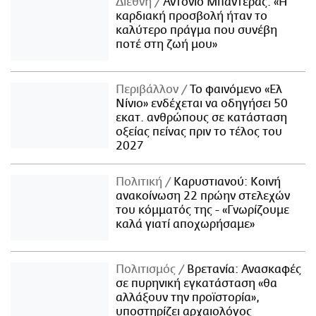
Διεθνή
Αντόνιο Μπαντέρας: «Η
καρδιακή προσβολή ήταν το
καλύτερο πράγμα που συνέβη
ποτέ στη ζωή μου»
Περιβάλλον
Το φαινόμενο «Ελ
Νίνιο» ενδέχεται να οδηγήσει 50
εκατ. ανθρώπους σε κατάσταση
οξείας πείνας πριν το τέλος του
2027
Πολιτική
Καρυστιανού: Κοινή
ανακοίνωση 22 πρώην στελεχών
του κόμματός της - «Γνωρίζουμε
καλά γιατί αποχωρήσαμε»
Πολιτισμός
Βρετανία: Ανασκαφές
σε πυρηνική εγκατάσταση «θα
αλλάξουν την προϊστορία»,
υποστηρίζει αρχαιολόγος