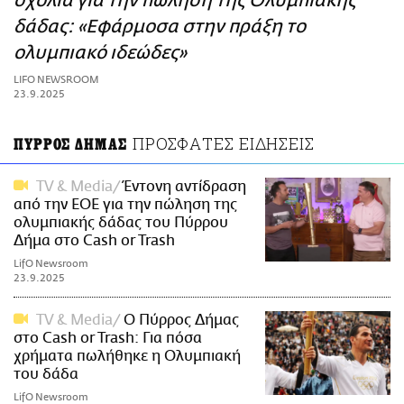
σχόλια για την πώληση της Ολυμπιακής
ΑΜΠΑ
δάδας: «Εφάρμοσα στην πράξη το
PRINT
ολυμπιακό ιδεώδες»
LIFO NEWSROOM
23.9.2025
ΠΡΟΣΦΑΤΕΣ ΕΙΔΗΣΕΙΣ
ΠΥΡΡΟΣ ΔΗΜΑΣ
TV & Media
Έντονη αντίδραση
από την ΕΟΕ για την πώληση της
ολυμπιακής δάδας του Πύρρου
Δήμα στο Cash or Trash
LifO Newsroom
23.9.2025
TV & Media
Ο Πύρρος Δήμας
στο Cash or Trash: Για πόσα
χρήματα πωλήθηκε η Ολυμπιακή
του δάδα
LifO Newsroom