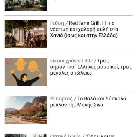
Γεύση
Red Jane Grill: Η πιο
νόστιμη και χαλαρή αυλή στα
Χανιά (ίσως και στην Ελλάδα)
Είκοσι χρόνια LIFO
Tρεις
σημαντικοί Έλληνες μουσικοί, τρεις
μεγάλες απώλειες
Ρεπορτάζ
Το θολό και δύσκολο
μέλλον της Μονής Σινά
Οπτική Γωνία
Όπου και να