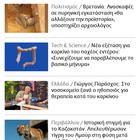
Πολιτισμός
Βρετανία: Ανασκαφές
σε πυρηνική εγκατάσταση «θα
αλλάξουν την προϊστορία»,
υποστηρίζει αρχαιολόγος
Τech & Science
Νέα εξέταση για
καρκίνο του παχέος εντέρου:
«Συνεχίζουμε να παραβλέπουμε το
βασικό μήνυμα»
Ελλάδα
Γιώργος Παράσχος: Στο
νοσοκομείο ξανά ο ηθοποιός για
θεραπεία κατά του καρκίνου
Περιβάλλον
Ιστορική στιγμή για
το Καζακστάν: Απελευθέρωσαν
τίγρη του Αμούρ στη φύση μετά