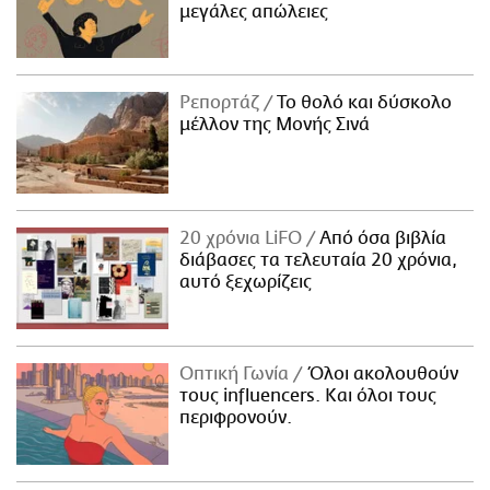
μεγάλες απώλειες
Ρεπορτάζ
Το θολό και δύσκολο
μέλλον της Μονής Σινά
20 χρόνια LiFO
Από όσα βιβλία
διάβασες τα τελευταία 20 χρόνια,
αυτό ξεχωρίζεις
Οπτική Γωνία
Όλοι ακολουθούν
τους influencers. Και όλοι τους
περιφρονούν.