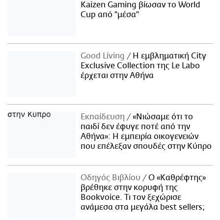
Kaizen Gaming βίωσαν το World
Cup από "μέσα"
Good Living
Η εμβληματική City
Exclusive Collection της Le Labo
έρχεται στην Αθήνα
Εκπαίδευση
«Νιώσαμε ότι το
παιδί δεν έφυγε ποτέ από την
Αθήνα»: Η εμπειρία οικογενειών
που επέλεξαν σπουδές στην Κύπρο
Οδηγός Βιβλίου
Ο «Καθρέφτης»
βρέθηκε στην κορυφή της
Bookvoice. Τι τον ξεχώρισε
ανάμεσα στα μεγάλα best sellers;