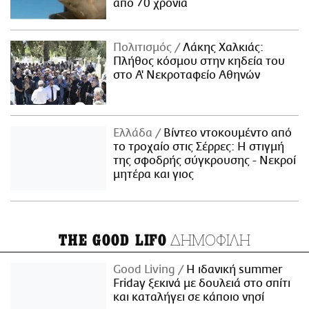
από 70 χρόνια
Πολιτισμός
Λάκης Χαλκιάς:
Πλήθος κόσμου στην κηδεία του
στο Α' Νεκροταφείο Αθηνών
Ελλάδα
Βίντεο ντοκουμέντο από
το τροχαίο στις Σέρρες: Η στιγμή
της σφοδρής σύγκρουσης - Νεκροί
μητέρα και γιος
ΔΗΜΟΦΙΛΗ
THE GOOD LIFO
Good Living
Η ιδανική summer
Friday ξεκινά με δουλειά στο σπίτι
και καταλήγει σε κάποιο νησί