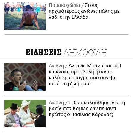
Πομακοχώρια
Στους
αρχαιότερους αγώνες πάλης με
λάδι στην Ελλάδα
ΔΗΜΟΦΙΛΗ
ΕΙΔΗΣΕΙΣ
Διεθνή
Αντόνιο Μπαντέρας: «Η
καρδιακή προσβολή ήταν το
καλύτερο πράγμα που συνέβη
ποτέ στη ζωή μου»
Διεθνή
Τι θα ακολουθήσει για τη
βασίλισσα Καμίλα εάν πεθάνει
πρώτος ο βασιλιάς Κάρολος;